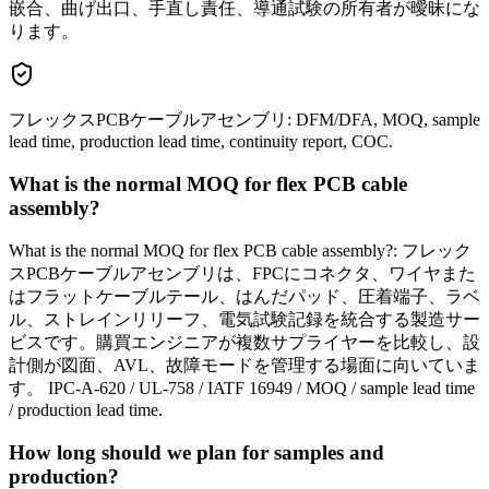
嵌合、曲げ出口、手直し責任、導通試験の所有者が曖昧にな
ります。
フレックスPCBケーブルアセンブリ: DFM/DFA, MOQ, sample
lead time, production lead time, continuity report, COC.
What is the normal MOQ for flex PCB cable
assembly?
What is the normal MOQ for flex PCB cable assembly?: フレック
スPCBケーブルアセンブリは、FPCにコネクタ、ワイヤまた
はフラットケーブルテール、はんだパッド、圧着端子、ラベ
ル、ストレインリリーフ、電気試験記録を統合する製造サー
ビスです。購買エンジニアが複数サプライヤーを比較し、設
計側が図面、AVL、故障モードを管理する場面に向いていま
す。 IPC-A-620 / UL-758 / IATF 16949 / MOQ / sample lead time
/ production lead time.
How long should we plan for samples and
production?