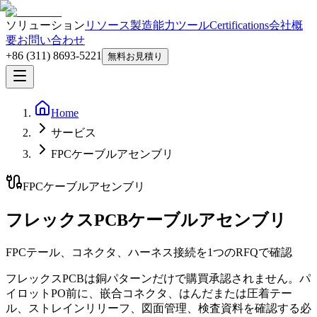
ソリューション
リソース
製造能力
ツール
Certifications
会社概
要
お問い合わせ
+86 (311) 8693-5221
無料お見積り
Home
サービス
FPCケーブルアセンブリ
FPCケーブルアセンブリ
フレックスPCBケーブルアセンブリ
FPCテール、コネクタ、ハーネス接続を1つのRFQで確認
フレックスPCBは銅パターンだけで購買承認されません。パ
イロットPO前に、嵌合コネクタ、はんだまたは圧着テー
ル、ストレインリリーフ、図面管理、検査資料を確認する必