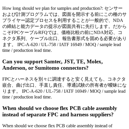
How long should we plan for samples and production?: センサー
および計測プログラムでは、図面を開示する前にこの種のサ
プライヤー認定プロセスを利用することが一般的で、NDA
の締結と能力データの提示が図面共有に先行します。だから
こそFPCケーブルRFQでは、価格比較の前にNDA対応、コ
ネクタ系列、ケーブル出口、報告書形式を固める必要があり
ます。 IPC-A-620 / UL-758 / IATF 16949 / MOQ / sample lead
time / production lead time.
Can you support Samtec, JST, TE, Molex,
Anderson, or Sumitomo connectors?
FPCとハーネスを別々に調達すると安く見えても、コネクタ
嵌合、曲げ出口、手直し責任、導通試験の所有者が曖昧にな
ります。 IPC-A-620 / UL-758 / IATF 16949 / MOQ / sample lead
time / production lead time.
When should we choose flex PCB cable assembly
instead of separate FPC and harness suppliers?
When should we choose flex PCB cable assembly instead of