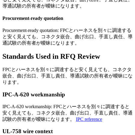
導通試験の所有者が曖昧になります。
Procurement-ready quotation
Procurement-ready quotation: FPCとハーネスを別々に調達する
と安く見えても、コネクタ嵌合、曲げ出口、手直し責任、導
通試験の所有者が曖昧になります。
Standards Used in RFQ Review
FPCとハーネスを別々に調達すると安く見えても、コネクタ
嵌合、曲げ出口、手直し責任、導通試験の所有者が曖昧にな
ります。
IPC-A-620 workmanship
IPC-A-620 workmanship: FPCとハーネスを別々に調達すると
安く見えても、コネクタ嵌合、曲げ出口、手直し責任、導通
試験の所有者が曖昧になります。
IPC reference
UL-758 wire context