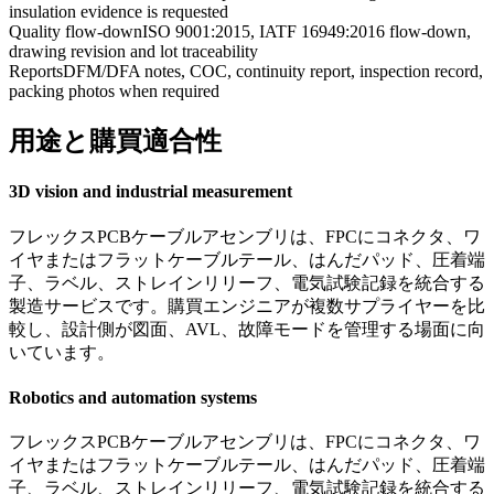
insulation evidence is requested
Quality flow-down
ISO 9001:2015, IATF 16949:2016 flow-down,
drawing revision and lot traceability
Reports
DFM/DFA notes, COC, continuity report, inspection record,
packing photos when required
用途と購買適合性
3D vision and industrial measurement
フレックスPCBケーブルアセンブリは、FPCにコネクタ、ワ
イヤまたはフラットケーブルテール、はんだパッド、圧着端
子、ラベル、ストレインリリーフ、電気試験記録を統合する
製造サービスです。購買エンジニアが複数サプライヤーを比
較し、設計側が図面、AVL、故障モードを管理する場面に向
いています。
Robotics and automation systems
フレックスPCBケーブルアセンブリは、FPCにコネクタ、ワ
イヤまたはフラットケーブルテール、はんだパッド、圧着端
子、ラベル、ストレインリリーフ、電気試験記録を統合する