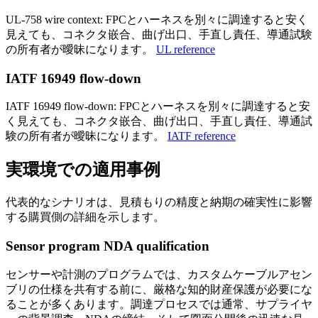
UL-758 wire context: FPCとハーネスを別々に調達すると安く
見えても、コネクタ嵌合、曲げ出口、手直し責任、導通試験
の所有者が曖昧になります。
UL reference
IATF 16949 flow-down
IATF 16949 flow-down: FPCとハーネスを別々に調達すると安
く見えても、コネクタ嵌合、曲げ出口、手直し責任、導通試
験の所有者が曖昧になります。
IATF reference
実環境での適用事例
代表的なシナリオは、見積もりの精度と納期の確実性に影響
する購買側の詳細を示します。
Sensor program NDA qualification
センサーや計測のプログラムでは、カスタムケーブルアセン
ブリの仕様を共有する前に、厳格な知的財産保護が必要にな
ることが多くあります。調達プロセスでは通常、サプライヤ