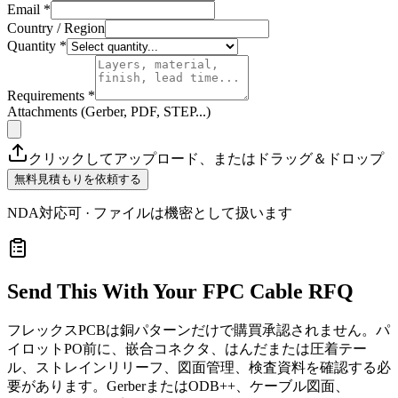
Email *
Country / Region
Quantity *
Requirements *
Attachments (Gerber, PDF, STEP...)
クリックしてアップロード、またはドラッグ＆ドロップ
無料見積もりを依頼する
NDA対応可 · ファイルは機密として扱います
Send This With Your FPC Cable RFQ
フレックスPCBは銅パターンだけで購買承認されません。パ
イロットPO前に、嵌合コネクタ、はんだまたは圧着テー
ル、ストレインリリーフ、図面管理、検査資料を確認する必
要があります。GerberまたはODB++、ケーブル図面、