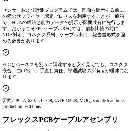
センサーおよび計測プログラムでは、図面を開示する前にこ
の種のサプライヤー認定プロセスを利用することが一般的
で、NDAの締結と能力データの提示が図面共有に先行しま
す。だからこそFPCケーブルRFQでは、価格比較の前に
NDA対応、コネクタ系列、ケーブル出口、報告書形式を固
める必要があります。
FPCとハーネスを別々に調達すると安く見えても、コネクタ
嵌合、曲げ出口、手直し責任、導通試験の所有者が曖昧にな
ります。
要約: IPC-A-620, UL-758, IATF 16949, MOQ, sample lead time,
production lead time.
フレックスPCBケーブルアセンブリ