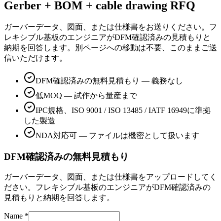
Gerber + BOM + cable drawing RFQ
ガーバーデータ、図面、または仕様書をお送りください。フ
レキシブル基板のエンジニアがDFM確認済みの見積もりと
納期を回答します。別ページへの移動は不要、このままご送
信いただけます。
DFM確認済みの無料見積もり — 義務なし
低MOQ — 試作から量産まで
IPC規格、ISO 9001 / ISO 13485 / IATF 16949に準拠
した製造
NDA対応可 — ファイルは機密として扱います
DFM確認済みの無料見積もり
ガーバーデータ、図面、または仕様書をアップロードしてく
ださい。フレキシブル基板のエンジニアがDFM確認済みの
見積もりと納期を回答します。
Name *