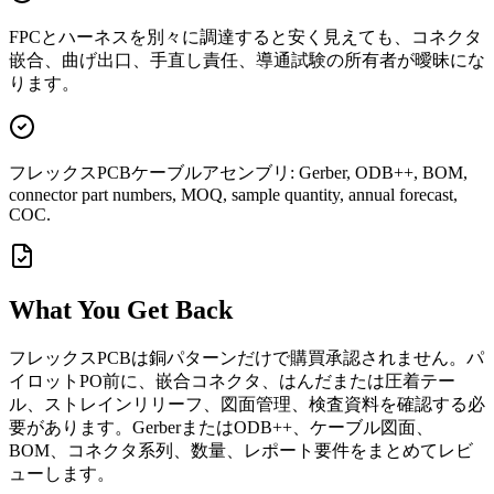
FPCとハーネスを別々に調達すると安く見えても、コネクタ
嵌合、曲げ出口、手直し責任、導通試験の所有者が曖昧にな
ります。
フレックスPCBケーブルアセンブリ: Gerber, ODB++, BOM,
connector part numbers, MOQ, sample quantity, annual forecast,
COC.
What You Get Back
フレックスPCBは銅パターンだけで購買承認されません。パ
イロットPO前に、嵌合コネクタ、はんだまたは圧着テー
ル、ストレインリリーフ、図面管理、検査資料を確認する必
要があります。GerberまたはODB++、ケーブル図面、
BOM、コネクタ系列、数量、レポート要件をまとめてレビ
ューします。