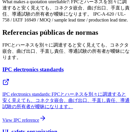
What makes a quotation unreliable?: FPCとハーネスを別々に調
達すると安く見えても、コネクタ嵌合、曲げ出口、手直し責
任、導通試験の所有者が曖昧になります。 IPC-A-620 / UL-
758 / IATF 16949 / MOQ / sample lead time / production lead time.
Referencias públicas de normas
FPCとハーネスを別々に調達すると安く見えても、コネクタ
嵌合、曲げ出口、手直し責任、導通試験の所有者が曖昧にな
ります。
IPC electronics standards
IPC electronics standards: FPCとハーネスを別々に調達すると
安く見えても、コネクタ嵌合、曲げ出口、手直し責任、導通
試験の所有者が曖昧になります。
View IPC reference
UL safety organization