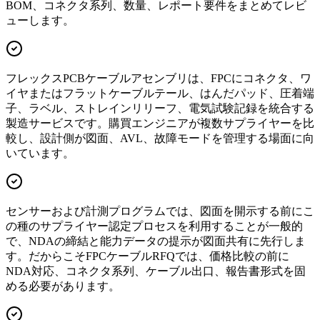
BOM、コネクタ系列、数量、レポート要件をまとめてレビ
ューします。
フレックスPCBケーブルアセンブリは、FPCにコネクタ、ワ
イヤまたはフラットケーブルテール、はんだパッド、圧着端
子、ラベル、ストレインリリーフ、電気試験記録を統合する
製造サービスです。購買エンジニアが複数サプライヤーを比
較し、設計側が図面、AVL、故障モードを管理する場面に向
いています。
センサーおよび計測プログラムでは、図面を開示する前にこ
の種のサプライヤー認定プロセスを利用することが一般的
で、NDAの締結と能力データの提示が図面共有に先行しま
す。だからこそFPCケーブルRFQでは、価格比較の前に
NDA対応、コネクタ系列、ケーブル出口、報告書形式を固
める必要があります。