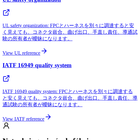
UL safety organization: FPCとハーネスを別々に調達すると安
く見えても、コネクタ嵌合、曲げ出口、手直し責任、導通試
験の所有者が曖昧になります。
View UL reference
IATF 16949 quality system
IATF 16949 quality system: FPCとハーネスを別々に調達する
と安く見えても、コネクタ嵌合、曲げ出口、手直し責任、導
通試験の所有者が曖昧になります。
View IATF reference