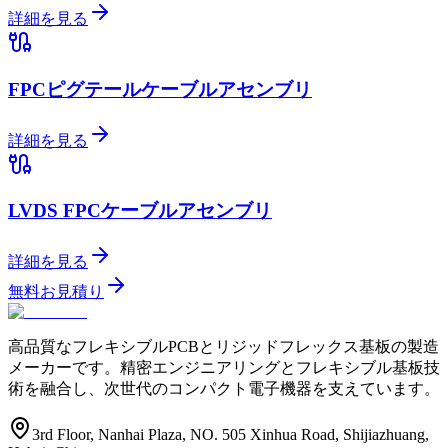
詳細を見る
FPCピグテールケーブルアセンブリ
詳細を見る
LVDS FPCケーブルアセンブリ
詳細を見る
無料お見積り
高品質なフレキシブルPCBとリジッドフレックス基板の製造
メーカーです。精密エンジニアリングとフレキシブル基板技
術を融合し、次世代のコンパクト電子機器を支えています。
3rd Floor, Nanhai Plaza, NO. 505 Xinhua Road, Shijiazhuang,