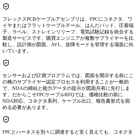
フレックスPCBケーブルアセンブリは、FPCにコネクタ、ワ
イヤまたはフラットケーブルテール、はんだパッド、圧着端
子、ラベル、ストレインリリーフ、電気試験記録を統合する
製造サービスです。購買エンジニアが複数サプライヤーを比
較し、設計側が図面、AVL、故障モードを管理する場面に向
いています。
センサーおよび計測プログラムでは、図面を開示する前にこ
の種のサプライヤー認定プロセスを利用することが一般的
で、NDAの締結と能力データの提示が図面共有に先行しま
す。だからこそFPCケーブルRFQでは、価格比較の前に
NDA対応、コネクタ系列、ケーブル出口、報告書形式を固
める必要があります。
FPCとハーネスを別々に調達すると安く見えても、コネクタ