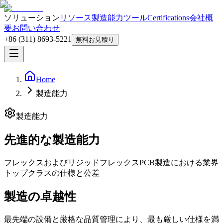
ソリューション
リソース
製造能力
ツール
Certifications
会社概
要
お問い合わせ
+86 (311) 8693-5221
無料お見積り
Home
製造能力
製造能力
先進的な製造能力
フレックスおよびリジッドフレックスPCB製造における業界
トップクラスの仕様と公差
製造の卓越性
最先端の設備と厳格な品質管理により、最も厳しい仕様を満