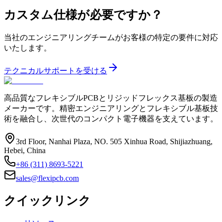
カスタム仕様が必要ですか？
当社のエンジニアリングチームがお客様の特定の要件に対応
いたします。
テクニカルサポートを受ける
高品質なフレキシブルPCBとリジッドフレックス基板の製造
メーカーです。精密エンジニアリングとフレキシブル基板技
術を融合し、次世代のコンパクト電子機器を支えています。
3rd Floor, Nanhai Plaza, NO. 505 Xinhua Road, Shijiazhuang,
Hebei, China
+86 (311) 8693-5221
sales@flexipcb.com
クイックリンク