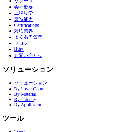
リソース
会社概要
工場見学
製造能力
Certifications
対応業界
よくある質問
ブログ
比較
お問い合わせ
ソリューション
ソリューション
By Layer Count
By Material
By Industry
By Application
ツール
ツール