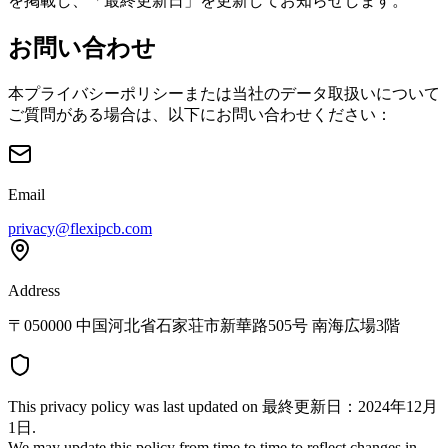
を掲載し、「最終更新日」を更新してお知らせします。
お問い合わせ
本プライバシーポリシーまたは当社のデータ取扱いについて
ご質問がある場合は、以下にお問い合わせください：
Email
privacy@flexipcb.com
Address
〒050000 中国河北省石家荘市新華路505号 南海広場3階
This privacy policy was last updated on
最終更新日：2024年12月
1日
.
We may update this policy from time to time to reflect changes in