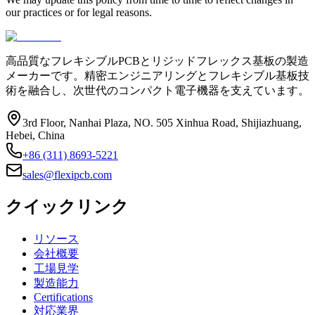
our practices or for legal reasons.
高品質なフレキシブルPCBとリジッドフレックス基板の製造
メーカーです。精密エンジニアリングとフレキシブル基板技
術を融合し、次世代のコンパクト電子機器を支えています。
3rd Floor, Nanhai Plaza, NO. 505 Xinhua Road, Shijiazhuang,
Hebei, China
+86 (311) 8693-5221
sales@flexipcb.com
クイックリンク
リソース
会社概要
工場見学
製造能力
Certifications
対応業界