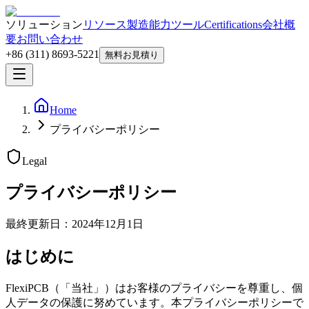
ソリューション
リソース
製造能力
ツール
Certifications
会社概
要
お問い合わせ
+86 (311) 8693-5221
無料お見積り
Home
プライバシーポリシー
Legal
プライバシーポリシー
最終更新日：2024年12月1日
はじめに
FlexiPCB（「当社」）はお客様のプライバシーを尊重し、個
人データの保護に努めています。本プライバシーポリシーで