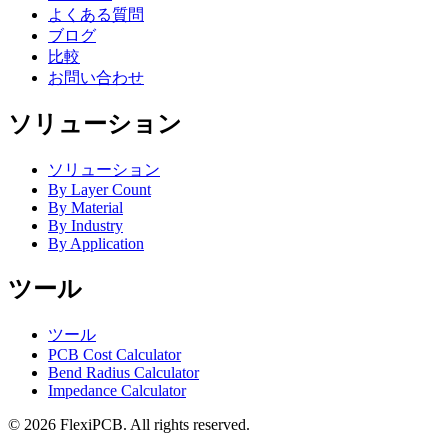
よくある質問
ブログ
比較
お問い合わせ
ソリューション
ソリューション
By Layer Count
By Material
By Industry
By Application
ツール
ツール
PCB Cost Calculator
Bend Radius Calculator
Impedance Calculator
©
2026
FlexiPCB
.
All rights reserved.