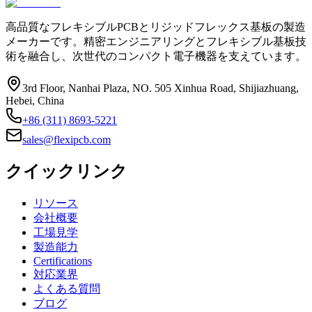
高品質なフレキシブルPCBとリジッドフレックス基板の製造
メーカーです。精密エンジニアリングとフレキシブル基板技
術を融合し、次世代のコンパクト電子機器を支えています。
3rd Floor, Nanhai Plaza, NO. 505 Xinhua Road, Shijiazhuang,
Hebei, China
+86 (311) 8693-5221
sales@flexipcb.com
クイックリンク
リソース
会社概要
工場見学
製造能力
Certifications
対応業界
よくある質問
ブログ