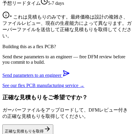
予想リードタイム
5-7 days
* これは見積もりのみです。最終価格は設計の複雑さ、
ファイルレビュー、現在の生産能力によって異なります。ガ
ーバーファイルを送信して正確な見積もりを取得してくださ
い。
Building this as a flex PCB?
Send these parameters to an engineer — free DFM review before
you commit to a build.
Send parameters to an engineer
See our flex PCB manufacturing service →
正確な見積もりをご希望ですか？
ガーバーファイルをアップロードして、DFMレビュー付き
の正確な見積もりを取得してください。
正確な見積もりを取得