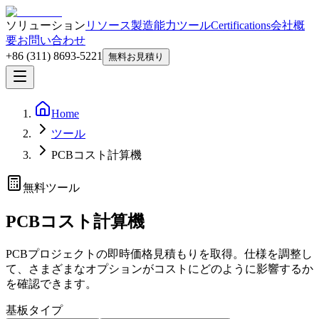
ソリューション
リソース
製造能力
ツール
Certifications
会社概
要
お問い合わせ
+86 (311) 8693-5221
無料お見積り
Home
ツール
PCBコスト計算機
無料ツール
PCBコスト計算機
PCBプロジェクトの即時価格見積もりを取得。仕様を調整し
て、さまざまなオプションがコストにどのように影響するか
を確認できます。
基板タイプ