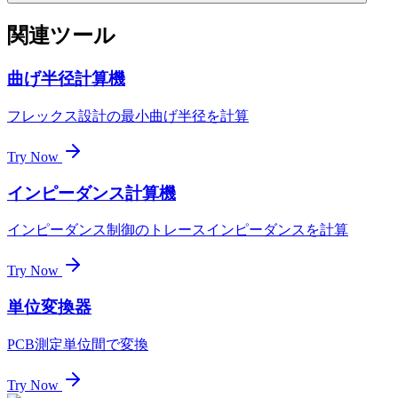
関連ツール
曲げ半径計算機
フレックス設計の最小曲げ半径を計算
Try Now
インピーダンス計算機
インピーダンス制御のトレースインピーダンスを計算
Try Now
単位変換器
PCB測定単位間で変換
Try Now