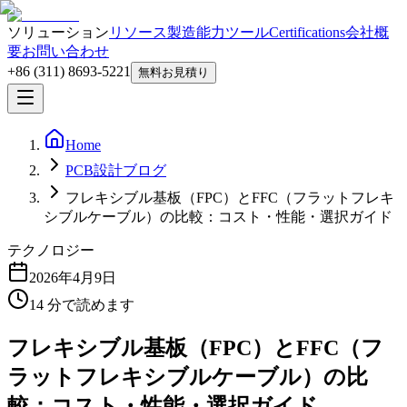
ソリューション
リソース
製造能力
ツール
Certifications
会社概
要
お問い合わせ
+86 (311) 8693-5221
無料お見積り
Home
PCB設計ブログ
フレキシブル基板（FPC）とFFC（フラットフレキ
シブルケーブル）の比較：コスト・性能・選択ガイド
テクノロジー
2026年4月9日
14
分で読めます
フレキシブル基板（FPC）とFFC（フ
ラットフレキシブルケーブル）の比
較：コスト・性能・選択ガイド