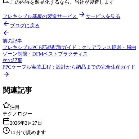
この内容を製品化するなら、当社が製造します
フレキシブル基板の製造サービス
サービスを見る
ブログに戻る
前の記事
フレキシブルPCB部品配置ガイド：クリアランス規則・屈曲
ゾーン制限・DFMベストプラクティス
次の記事
FPCケーブル実装工程：設計から納品までの完全生産ガイド
関連記事
注目
テクノロジー
2026年2月27日
14
分で読めます