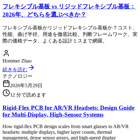
フレキシブル基板 vs リジッドフレキシブル基板：
2026年、どちらを選ぶべきか？
フレキシブル基板かリジッドフレキシブル基板か？コスト、
性能、曲げ半径、用途を徹底比較。判断フレームワーク、実
際の価格データ、よくある設計ミスまで網羅。
Hommer Zhao
続きを読む
テクノロジー
2026年5月29日
12
分で読めます
Rigid-Flex PCB for AR/VR Headsets: Design Guide
for Multi-Display, High-Sensor Systems
How rigid-flex PCB design scales from smart glasses to AR/VR
headsets: multiple displays, higher layer counts, thermal
management, dense sensor arrays, and high-speed display