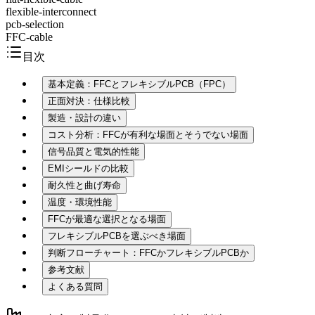
flexible-interconnect
pcb-selection
FFC-cable
目次
基本定義：FFCとフレキシブルPCB（FPC）
正面対決：仕様比較
製造・設計の違い
コスト分析：FFCが有利な場面とそうでない場面
信号品質と電気的性能
EMIシールドの比較
耐久性と曲げ寿命
温度・環境性能
FFCが最適な選択となる場面
フレキシブルPCBを選ぶべき場面
判断フローチャート：FFCかフレキシブルPCBか
参考文献
よくある質問