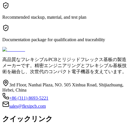
Recommended stackup, material, and test plan
Documentation package for qualification and traceability
高品質なフレキシブルPCBとリジッドフレックス基板の製造
メーカーです。精密エンジニアリングとフレキシブル基板技
術を融合し、次世代のコンパクト電子機器を支えています。
3rd Floor, Nanhai Plaza, NO. 505 Xinhua Road, Shijiazhuang,
Hebei, China
+86 (311) 8693-5221
sales@flexipcb.com
クイックリンク