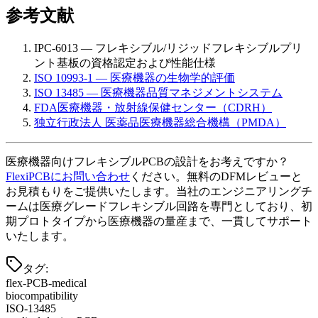
参考文献
IPC-6013 — フレキシブル/リジッドフレキシブルプリ
ント基板の資格認定および性能仕様
ISO 10993-1 — 医療機器の生物学的評価
ISO 13485 — 医療機器品質マネジメントシステム
FDA医療機器・放射線保健センター（CDRH）
独立行政法人 医薬品医療機器総合機構（PMDA）
医療機器向けフレキシブルPCBの設計をお考えですか？
FlexiPCBにお問い合わせ
ください。無料のDFMレビューと
お見積もりをご提供いたします。当社のエンジニアリングチ
ームは医療グレードフレキシブル回路を専門としており、初
期プロトタイプから医療機器の量産まで、一貫してサポート
いたします。
タグ
:
flex-PCB-medical
biocompatibility
ISO-13485