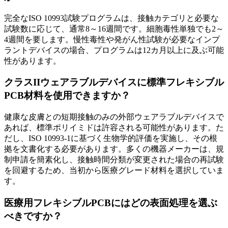
完全なISO 10993試験プログラムは、接触カテゴリと必要な
試験数に応じて、通常8～16週間です。細胞毒性単独でも2～
4週間を要します。慢性毒性や発がん性試験が必要なインプ
ラントデバイスの場合、プログラムは12カ月以上に及ぶ可能
性があります。
クラスIIウェアラブルデバイスに標準フレキシブル
PCB材料を使用できますか？
健康な皮膚との短期接触のみの外部ウェアラブルデバイスで
あれば、標準ポリイミドは許容される可能性があります。た
だし、ISO 10993-1に基づく生物学的評価を実施し、その根
拠を文書化する必要があります。多くの機器メーカーは、規
制申請を簡素化し、接触時間分類が変更された場合の再試験
を回避するため、当初から医療グレード材料を選択していま
す。
医療用フレキシブルPCBにはどの表面処理を選ぶ
べきですか？