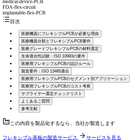
medical-device-PCB
FDA-flex-circuit
implantable-flex-PCB
目次
医療機器にフレキシブルPCBが必要な理由
医療機器分類とフレキシブルPCB要件
医療グレードフレキシブルPCBの材料選定
生体適合性試験：ISO 10993の要件
医療用フレキシブルPCBの設計ルール
製造要件：ISO 13485適合
医療用フレキシブルPCBのセグメント別アプリケーション
医療用フレキシブルPCBのコスト考察
サプライヤー選定チェックリスト
よくあるご質問
参考文献
この内容を製品化するなら、当社が製造します
フレキシブル基板の製造サービス
サービスを見る