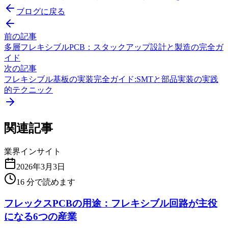
ブログに戻る
前の記事
多層フレキシブルPCB：スタックアップ設計と製造の完全ガ
イド
次の記事
フレキシブル基板の実装完全ガイド:SMTと部品実装の実践
的テクニック
関連記事
業界インサイト
2026年3月3日
16
分で読めます
フレックスPCBの用途：フレキシブル回路が主役
になる6つの産業