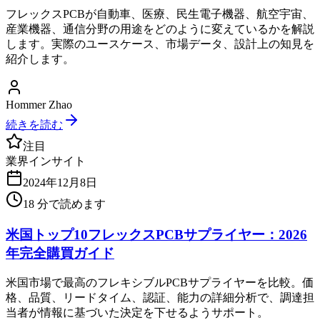
フレックスPCBが自動車、医療、民生電子機器、航空宇宙、
産業機器、通信分野の用途をどのように変えているかを解説
します。実際のユースケース、市場データ、設計上の知見を
紹介します。
Hommer Zhao
続きを読む
注目
業界インサイト
2024年12月8日
18
分で読めます
米国トップ10フレックスPCBサプライヤー：2026
年完全購買ガイド
米国市場で最高のフレキシブルPCBサプライヤーを比較。価
格、品質、リードタイム、認証、能力の詳細分析で、調達担
当者が情報に基づいた決定を下せるようサポート。