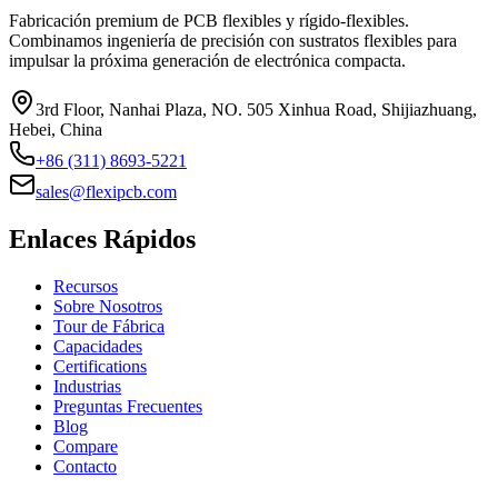
Fabricación premium de PCB flexibles y rígido-flexibles.
Combinamos ingeniería de precisión con sustratos flexibles para
impulsar la próxima generación de electrónica compacta.
3rd Floor, Nanhai Plaza, NO. 505 Xinhua Road, Shijiazhuang,
Hebei, China
+86 (311) 8693-5221
sales@flexipcb.com
Enlaces Rápidos
Recursos
Sobre Nosotros
Tour de Fábrica
Capacidades
Certifications
Industrias
Preguntas Frecuentes
Blog
Compare
Contacto