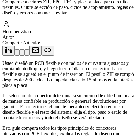
Compare conectores ZIF, FPC, FFC y placa a placa para circuitos
flexibles. Cubre selección de paso, ciclos de acoplamiento, reglas de
diseño y errores comunes a evitar.
Hommer Zhao
Autor
Compartir Artículo
:
Usted diseñó un PCB flexible con radios de curvatura ajustados y
enrutamiento limpio, y luego lo vio fallar en el conector. La cola
flexible se agrietó en el punto de inserción. El pestillo ZIF se rompió
después de 200 ciclos. La impedancia saltó 15 ohmios en la interfaz
placa a placa.
La selección del conector determina si su circuito flexible funcionará
de manera confiable en producción o generará devoluciones por
garantía. El conector es el puente mecánico y eléctrico entre su
diseño flexible y el resto del sistema: elija el tipo, paso o estilo de
montaje incorrectos y todo el diseño se verá afectado.
Esta guía compara todos los tipos principales de conectores
utilizados con PCB flexibles, explica las reglas de diseño que