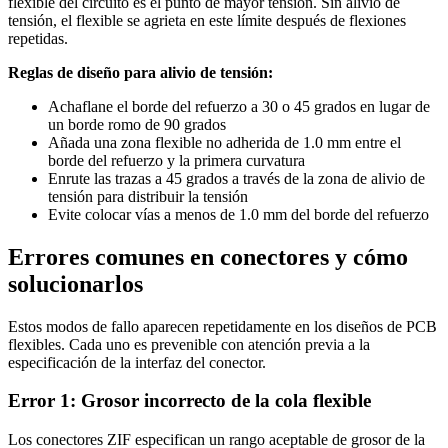
flexible del circuito es el punto de mayor tensión. Sin alivio de
tensión, el flexible se agrieta en este límite después de flexiones
repetidas.
Reglas de diseño para alivio de tensión:
Achaflane el borde del refuerzo a 30 o 45 grados en lugar de
un borde romo de 90 grados
Añada una zona flexible no adherida de 1.0 mm entre el
borde del refuerzo y la primera curvatura
Enrute las trazas a 45 grados a través de la zona de alivio de
tensión para distribuir la tensión
Evite colocar vías a menos de 1.0 mm del borde del refuerzo
Errores comunes en conectores y cómo
solucionarlos
Estos modos de fallo aparecen repetidamente en los diseños de PCB
flexibles. Cada uno es prevenible con atención previa a la
especificación de la interfaz del conector.
Error 1: Grosor incorrecto de la cola flexible
Los conectores ZIF especifican un rango aceptable de grosor de la