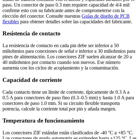
paso. Un conector de paso 0.3 mm requiere capacidad de 4/4 mil:
confirme esto con su fabricante antes de comprometerse con la
elección del conector. Consulte nuestras
Guías de diseño de PCB
flexibles
para obtener detalles sobre las capacidades del fabricante.
Resistencia de contacto
La resistencia de contacto en cada pin debe ser inferior a 50
miliohmios para conexiones de señal e inferior a 30 miliohmios para
pines de alimentación. Los conectores ZIF suelen alcanzar de 20 a
40 miliohmios por contacto cuando son nuevos. Ese número
aumenta con los ciclos de acoplamiento y la contaminación.
Capacidad de corriente
Cada contacto tiene un límite de corriente, típicamente de 0.3 A a
0.5 A para conectores de paso fino (0.3–0.5 mm) y hasta 1.0 A para
conectores de paso 1.0 mm. Si su circuito flexible transporta
potencia, calcule la corriente total por pin y añada margen.
Temperatura de funcionamiento
Los conectores ZIF estándar están clasificados de -40 °C a +85 °C.
Los conectores de grado automotriz se extienden hasta +125 °C. Las