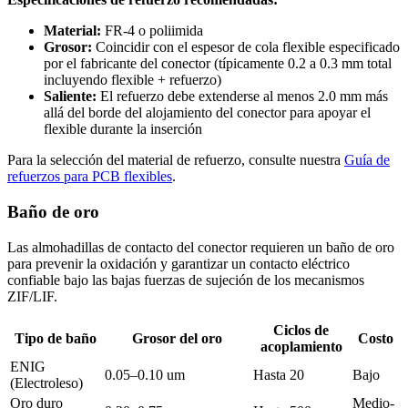
Material:
FR-4 o poliimida
Grosor:
Coincidir con el espesor de cola flexible especificado
por el fabricante del conector (típicamente 0.2 a 0.3 mm total
incluyendo flexible + refuerzo)
Saliente:
El refuerzo debe extenderse al menos 2.0 mm más
allá del borde del alojamiento del conector para apoyar el
flexible durante la inserción
Para la selección del material de refuerzo, consulte nuestra
Guía de
refuerzos para PCB flexibles
.
Baño de oro
Las almohadillas de contacto del conector requieren un baño de oro
para prevenir la oxidación y garantizar un contacto eléctrico
confiable bajo las bajas fuerzas de sujeción de los mecanismos
ZIF/LIF.
Ciclos de
Tipo de baño
Grosor del oro
Costo
acoplamiento
ENIG
0.05–0.10 um
Hasta 20
Bajo
(Electroleso)
Oro duro
Medio-