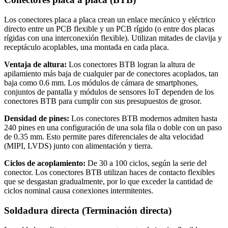
Los conectores placa a placa crean un enlace mecánico y eléctrico
directo entre un PCB flexible y un PCB rígido (o entre dos placas
rígidas con una interconexión flexible). Utilizan mitades de clavija y
receptáculo acoplables, una montada en cada placa.
Ventaja de altura:
Los conectores BTB logran la altura de
apilamiento más baja de cualquier par de conectores acoplados, tan
baja como 0.6 mm. Los módulos de cámara de smartphones,
conjuntos de pantalla y módulos de sensores IoT dependen de los
conectores BTB para cumplir con sus presupuestos de grosor.
Densidad de pines:
Los conectores BTB modernos admiten hasta
240 pines en una configuración de una sola fila o doble con un paso
de 0.35 mm. Esto permite pares diferenciales de alta velocidad
(MIPI, LVDS) junto con alimentación y tierra.
Ciclos de acoplamiento:
De 30 a 100 ciclos, según la serie del
conector. Los conectores BTB utilizan haces de contacto flexibles
que se desgastan gradualmente, por lo que exceder la cantidad de
ciclos nominal causa conexiones intermitentes.
Soldadura directa (Terminación directa)