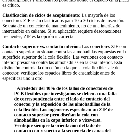
es crítico.
Clasificación de ciclos de acoplamiento:
La mayoría de los
conectores ZIF están clasificados para 10 a 30 ciclos de inserción.
Se trata de un conector de mantenimiento, no de una interfaz de
intercambio en caliente. Si su aplicación requiere desconexiones
frecuentes, ZIF es la opción incorrecta.
Contacto superior vs. contacto inferior:
Los conectores ZIF con
contacto superior presionan contra las almohadillas expuestas en la
superficie superior de la cola flexible. Las versiones con contacto
inferior presionan contra las almohadillas en la cara inferior. Esta
distinción controla la dirección en la que la cola flexible sale del
conector: verifique los espacios libres de ensamblaje antes de
especificar uno u otro.
"Alrededor del 40% de los fallos de conectores de
PCB flexibles que investigamos se deben a una falta
de correspondencia entre el lado de contacto del
conector y la exposición de las almohadillas de la
cola flexible. Los ingenieros especifican un ZIF de
contacto superior pero diseñan la cola con
almohadillas en la capa inferior, o viceversa.
Verifique siempre la orientación del lado de
contacto con respecto a la secuencia de capas del