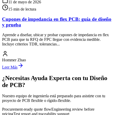
11 de mayo de 2026
15
min de lectura
Cupones de impedancia en flex PCB: guía de diseño
y prueba
Aprende a diseñar, ubicar y probar cupones de impedancia en flex
PCB para que tu RFQ de FPC llegue con evidencia medible.
Incluye criterios TDR, tolerancias...
Hommer Zhao
Leer Más
¿Necesitas Ayuda Experta con tu Diseño
de PCB?
Nuestro equipo de ingeniería está preparado para asistirte con tu
proyecto de PCB flexible o rígido-flexible.
Procurement-ready quote flow
Engineering review before
pricing
Test report and traceability support