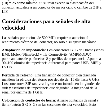
(10) = 25 como mínimo. Si su total excede la clasificación del
conector, actualice a un conector de mayor ciclo o cambie de ZIF a
LIF.
Consideraciones para señales de alta
velocidad
Las señales por encima de 500 MHz requieren atención al
rendimiento eléctrico del conector, no solo a su ajuste mecánico.
Adaptación de impedancia:
Los conectores BTB de Hirose (series
BM), Molex (SlimStack) y TE Connectivity (AMPMODU)
publican datos de parámetros S y perfiles de impedancia. Apunte a
90–100 ohmios de impedancia diferencial para pares USB, MIPI y
LVDS.
Pérdida de retorno:
Una transición de conector bien diseñada
mantiene la pérdida de retorno por debajo de -15 dB hasta 6 GHz.
Los conectores ZIF rara vez logran esto: introducen longitudes de
stub y escalones de impedancia que degradan la integridad de la
señal por encima de 1 GHz.
Colocación de contactos de tierra:
Alterne contactos de señal y
tierra (patrón S-G-S-G) en las secciones de alta velocidad. Esto