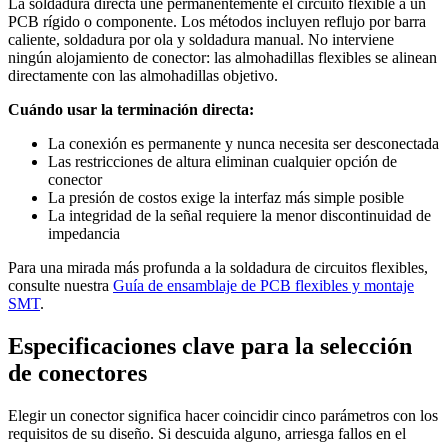
La soldadura directa une permanentemente el circuito flexible a un
PCB rígido o componente. Los métodos incluyen reflujo por barra
caliente, soldadura por ola y soldadura manual. No interviene
ningún alojamiento de conector: las almohadillas flexibles se alinean
directamente con las almohadillas objetivo.
Cuándo usar la terminación directa:
La conexión es permanente y nunca necesita ser desconectada
Las restricciones de altura eliminan cualquier opción de
conector
La presión de costos exige la interfaz más simple posible
La integridad de la señal requiere la menor discontinuidad de
impedancia
Para una mirada más profunda a la soldadura de circuitos flexibles,
consulte nuestra
Guía de ensamblaje de PCB flexibles y montaje
SMT
.
Especificaciones clave para la selección
de conectores
Elegir un conector significa hacer coincidir cinco parámetros con los
requisitos de su diseño. Si descuida alguno, arriesga fallos en el