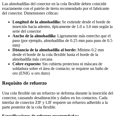
Las almohadillas del conector en la cola flexible deben coincidir
exactamente con el patrón de tierra recomendado por el fabricante
del conector. Dimensiones críticas:
Longitud de la almohadilla:
Se extiende desde el borde de
inserción hacia adentro, típicamente de 1.0 a 3.0 mm según la
serie del conector
Ancho de la almohadilla:
Ligeramente más estrecho que el
paso (por ejemplo, almohadillas de 0.25 mm para paso de 0.5
mm)
Distancia de la almohadilla al borde:
Mínimo 0.2 mm
desde el borde de la cola flexible hasta el borde de la
almohadilla más cercana
Cobre expuesto:
Sin cubierta protectora ni máscara de
soldadura sobre el área de contacto; se requiere un baño de
oro (ENIG u oro duro)
Requisito de refuerzo
Una cola flexible sin un refuerzo se deforma durante la inserción del
conector, causando desalineación y daños en los contactos. Cada
interfaz de conector ZIF y LIF requiere un refuerzo adherido a la
parte posterior de la cola flexible.
Especificaciones de refuerzo recomendadas: