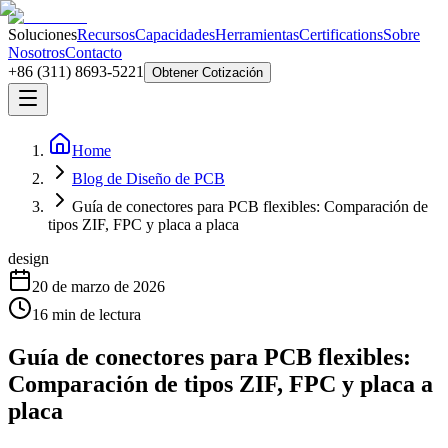
Soluciones
Recursos
Capacidades
Herramientas
Certifications
Sobre
Nosotros
Contacto
+86 (311) 8693-5221
Obtener Cotización
Home
Blog de Diseño de PCB
Guía de conectores para PCB flexibles: Comparación de
tipos ZIF, FPC y placa a placa
design
20 de marzo de 2026
16
min de lectura
Guía de conectores para PCB flexibles:
Comparación de tipos ZIF, FPC y placa a
placa