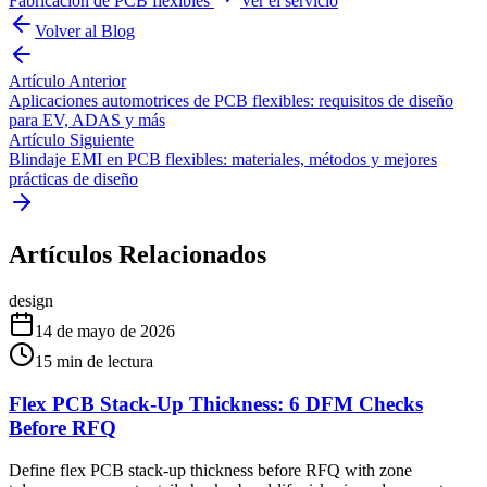
Fabricación de PCB flexibles
Ver el servicio
Volver al Blog
Artículo Anterior
Aplicaciones automotrices de PCB flexibles: requisitos de diseño
para EV, ADAS y más
Artículo Siguiente
Blindaje EMI en PCB flexibles: materiales, métodos y mejores
prácticas de diseño
Artículos Relacionados
design
14 de mayo de 2026
15
min de lectura
Flex PCB Stack-Up Thickness: 6 DFM Checks
Before RFQ
Define flex PCB stack-up thickness before RFQ with zone