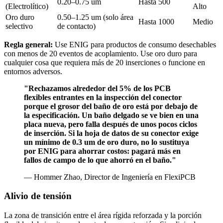
0.20–0.75 um
Hasta 500
(Electrolítico)
Alto
Oro duro
0.50–1.25 um (solo área
Hasta 1000
Medio
selectivo
de contacto)
Regla general:
Use ENIG para productos de consumo desechables
con menos de 20 eventos de acoplamiento. Use oro duro para
cualquier cosa que requiera más de 20 inserciones o funcione en
entornos adversos.
"Rechazamos alrededor del 5% de los PCB
flexibles entrantes en la inspección del conector
porque el grosor del baño de oro está por debajo de
la especificación. Un baño delgado se ve bien en una
placa nueva, pero falla después de unos pocos ciclos
de inserción. Si la hoja de datos de su conector exige
un mínimo de 0.3 um de oro duro, no lo sustituya
por ENIG para ahorrar costos: pagará más en
fallos de campo de lo que ahorró en el baño."
— Hommer Zhao, Director de Ingeniería en FlexiPCB
Alivio de tensión
La zona de transición entre el área rígida reforzada y la porción