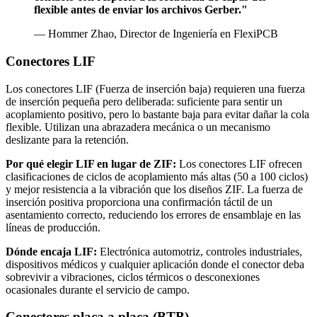
flexible antes de enviar los archivos Gerber."
— Hommer Zhao, Director de Ingeniería en FlexiPCB
Conectores LIF
Los conectores LIF (Fuerza de inserción baja) requieren una fuerza
de inserción pequeña pero deliberada: suficiente para sentir un
acoplamiento positivo, pero lo bastante baja para evitar dañar la cola
flexible. Utilizan una abrazadera mecánica o un mecanismo
deslizante para la retención.
Por qué elegir LIF en lugar de ZIF:
Los conectores LIF ofrecen
clasificaciones de ciclos de acoplamiento más altas (50 a 100 ciclos)
y mejor resistencia a la vibración que los diseños ZIF. La fuerza de
inserción positiva proporciona una confirmación táctil de un
asentamiento correcto, reduciendo los errores de ensamblaje en las
líneas de producción.
Dónde encaja LIF:
Electrónica automotriz, controles industriales,
dispositivos médicos y cualquier aplicación donde el conector deba
sobrevivir a vibraciones, ciclos térmicos o desconexiones
ocasionales durante el servicio de campo.
Conectores placa a placa (BTB)