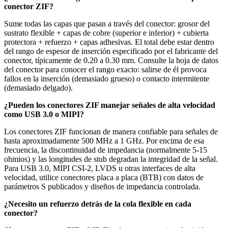
conector ZIF?
Sume todas las capas que pasan a través del conector: grosor del
sustrato flexible + capas de cobre (superior e inferior) + cubierta
protectora + refuerzo + capas adhesivas. El total debe estar dentro
del rango de espesor de inserción especificado por el fabricante del
conector, típicamente de 0.20 a 0.30 mm. Consulte la hoja de datos
del conector para conocer el rango exacto: salirse de él provoca
fallos en la inserción (demasiado grueso) o contacto intermitente
(demasiado delgado).
¿Pueden los conectores ZIF manejar señales de alta velocidad
como USB 3.0 o MIPI?
Los conectores ZIF funcionan de manera confiable para señales de
hasta aproximadamente 500 MHz a 1 GHz. Por encima de esa
frecuencia, la discontinuidad de impedancia (normalmente 5-15
ohmios) y las longitudes de stub degradan la integridad de la señal.
Para USB 3.0, MIPI CSI-2, LVDS u otras interfaces de alta
velocidad, utilice conectores placa a placa (BTB) con datos de
parámetros S publicados y diseños de impedancia controlada.
¿Necesito un refuerzo detrás de la cola flexible en cada
conector?