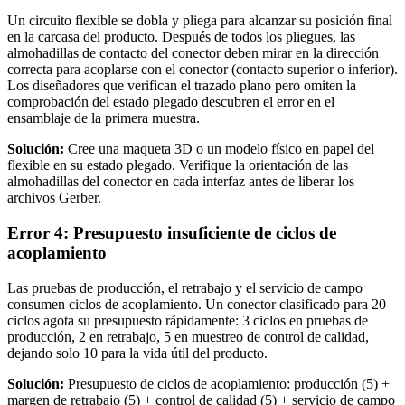
Un circuito flexible se dobla y pliega para alcanzar su posición final
en la carcasa del producto. Después de todos los pliegues, las
almohadillas de contacto del conector deben mirar en la dirección
correcta para acoplarse con el conector (contacto superior o inferior).
Los diseñadores que verifican el trazado plano pero omiten la
comprobación del estado plegado descubren el error en el
ensamblaje de la primera muestra.
Solución:
Cree una maqueta 3D o un modelo físico en papel del
flexible en su estado plegado. Verifique la orientación de las
almohadillas del conector en cada interfaz antes de liberar los
archivos Gerber.
Error 4: Presupuesto insuficiente de ciclos de
acoplamiento
Las pruebas de producción, el retrabajo y el servicio de campo
consumen ciclos de acoplamiento. Un conector clasificado para 20
ciclos agota su presupuesto rápidamente: 3 ciclos en pruebas de
producción, 2 en retrabajo, 5 en muestreo de control de calidad,
dejando solo 10 para la vida útil del producto.
Solución:
Presupuesto de ciclos de acoplamiento: producción (5) +
margen de retrabajo (5) + control de calidad (5) + servicio de campo