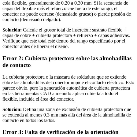
cola flexible, generalmente de 0.20 a 0.30 mm. Si la secuencia de
capas del flexible más el refuerzo cae fuera de este rango, el
conector no puede cerrarse (demasiado grueso) o pierde presión de
contacto (demasiado delgado).
Solución:
Calcule el grosor total de inserción: sustrato flexible +
capas de cobre + cubierta protectora + refuerzo + capas adhesivas.
Verifique que este total esté dentro del rango especificado por el
conector antes de liberar el diseño.
Error 2: Cubierta protectora sobre las almohadillas
de contacto
La cubierta protectora o la máscara de soldadura que se extiende
sobre las almohadillas del conector impide el contacto eléctrico. Esto
parece obvio, pero la generación automática de cubierta protectora
en las herramientas CAD a menudo aplica cubierta a todo el
flexible, incluida el área del conector.
Solución:
Defina una zona de exclusión de cubierta protectora que
se extienda al menos 0.3 mm más allá del área de la almohadilla de
contacto en todos los lados.
Error 3: Falta de verificación de la orientación