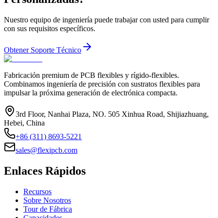
Nuestro equipo de ingeniería puede trabajar con usted para cumplir
con sus requisitos específicos.
Obtener Soporte Técnico
Fabricación premium de PCB flexibles y rígido-flexibles.
Combinamos ingeniería de precisión con sustratos flexibles para
impulsar la próxima generación de electrónica compacta.
3rd Floor, Nanhai Plaza, NO. 505 Xinhua Road, Shijiazhuang,
Hebei, China
+86 (311) 8693-5221
sales@flexipcb.com
Enlaces Rápidos
Recursos
Sobre Nosotros
Tour de Fábrica
Capacidades