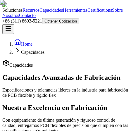
Soluciones
Recursos
Capacidades
Herramientas
Certifications
Sobre
Nosotros
Contacto
+86 (311) 8693-5221
Obtener Cotización
Home
Capacidades
Capacidades
Capacidades Avanzadas de Fabricación
Especificaciones y tolerancias líderes en la industria para fabricación
de PCB flexible y rígido-flex
Nuestra Excelencia en Fabricación
Con equipamiento de última generación y riguroso control de
calidad, entregamos PCB flexibles de precisión que cumplen con las
especificaciones más exigentes.