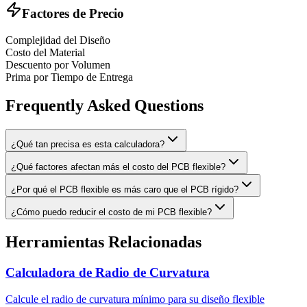
Factores de Precio
Complejidad del Diseño
Costo del Material
Descuento por Volumen
Prima por Tiempo de Entrega
Frequently Asked Questions
¿Qué tan precisa es esta calculadora?
¿Qué factores afectan más el costo del PCB flexible?
¿Por qué el PCB flexible es más caro que el PCB rígido?
¿Cómo puedo reducir el costo de mi PCB flexible?
Herramientas Relacionadas
Calculadora de Radio de Curvatura
Calcule el radio de curvatura mínimo para su diseño flexible