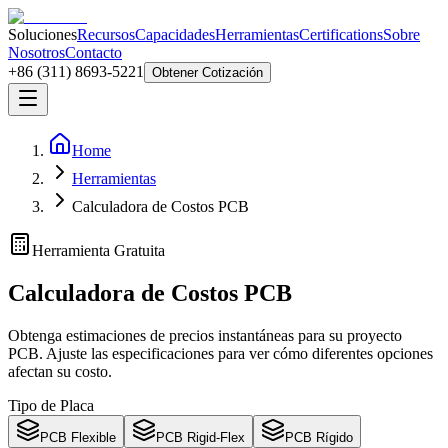
Soluciones
Recursos
Capacidades
Herramientas
Certifications
Sobre
Nosotros
Contacto
+86 (311) 8693-5221
Obtener Cotización
Home
Herramientas
Calculadora de Costos PCB
Herramienta Gratuita
Calculadora de Costos PCB
Obtenga estimaciones de precios instantáneas para su proyecto
PCB. Ajuste las especificaciones para ver cómo diferentes opciones
afectan su costo.
Tipo de Placa
PCB Flexible
PCB Rigid-Flex
PCB Rígido