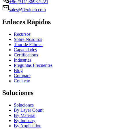
+86 (311) 8693-5221
sales@flexipcb.com
Enlaces Rápidos
Recursos
Sobre Nosotros
Tour de Fábrica
Capacidades
Certifications
Industrias
Preguntas Frecuentes
Blog
Compare
Contacto
Soluciones
Soluciones
By Layer Count
By Material
By Industry
By Application