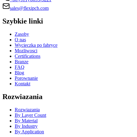
sales@flexipcb.com
Szybkie linki
Zasoby
O nas
Wycieczka po fabryce
Mozliwosci
Certifications
Branze
FAQ
Blog
Porownanie
Kontakt
Rozwiazania
Rozwiazania
By Layer Count
By Material
By Industry
By Application