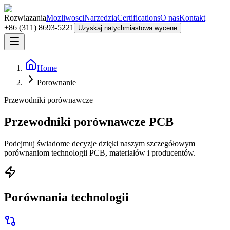
Rozwiazania
Mozliwosci
Narzedzia
Certifications
O nas
Kontakt
+86 (311) 8693-5221
Uzyskaj natychmiastowa wycene
Home
Porownanie
Przewodniki porównawcze
Przewodniki porównawcze PCB
Podejmuj świadome decyzje dzięki naszym szczegółowym
porównaniom technologii PCB, materiałów i producentów.
Porównania technologii