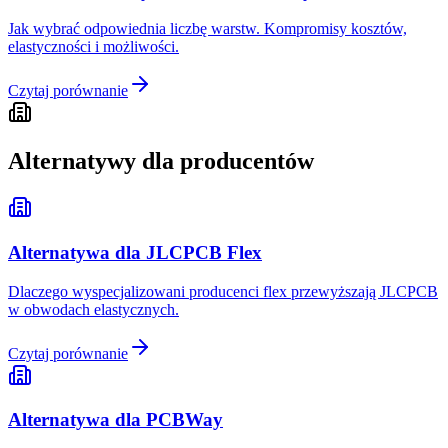
Jak wybrać odpowiednia liczbę warstw. Kompromisy kosztów,
elastyczności i możliwości.
Czytaj porównanie
Alternatywy dla producentów
Alternatywa dla JLCPCB Flex
Dlaczego wyspecjalizowani producenci flex przewyższają JLCPCB
w obwodach elastycznych.
Czytaj porównanie
Alternatywa dla PCBWay