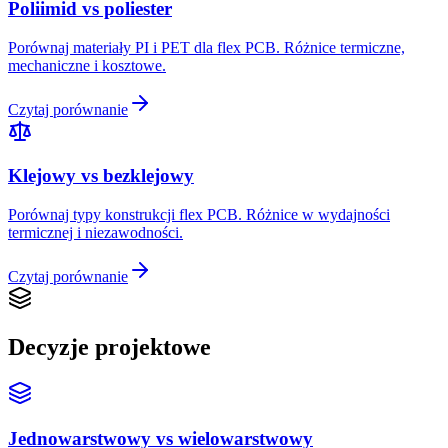
Poliimid vs poliester
Porównaj materiały PI i PET dla flex PCB. Różnice termiczne,
mechaniczne i kosztowe.
Czytaj porównanie
Klejowy vs bezklejowy
Porównaj typy konstrukcji flex PCB. Różnice w wydajności
termicznej i niezawodności.
Czytaj porównanie
Decyzje projektowe
Jednowarstwowy vs wielowarstwowy