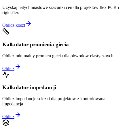
Uzyskaj natychmiastowe szacunki cen dla projektow flex PCB i
rigid-flex
Oblicz koszt
Kalkulator promienia giecia
Oblicz minimalny promien giecia dla obwodow elastycznych
Oblicz
Kalkulator impedancji
Oblicz impedancje sciezki dla projektow z kontrolowana
impedancja
Oblicz