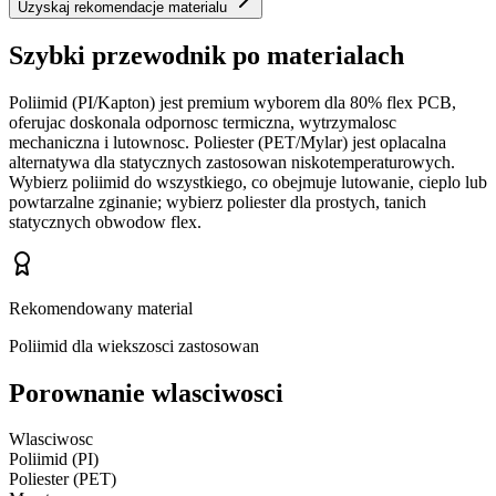
Uzyskaj rekomendacje materialu
Szybki przewodnik po materialach
Poliimid (PI/Kapton) jest premium wyborem dla 80% flex PCB,
oferujac doskonala odpornosc termiczna, wytrzymalosc
mechaniczna i lutownosc. Poliester (PET/Mylar) jest oplacalna
alternatywa dla statycznych zastosowan niskotemperaturowych.
Wybierz poliimid do wszystkiego, co obejmuje lutowanie, cieplo lub
powtarzalne zginanie; wybierz poliester dla prostych, tanich
statycznych obwodow flex.
Rekomendowany material
Poliimid dla wiekszosci zastosowan
Porownanie wlasciwosci
Wlasciwosc
Poliimid (PI)
Poliester (PET)