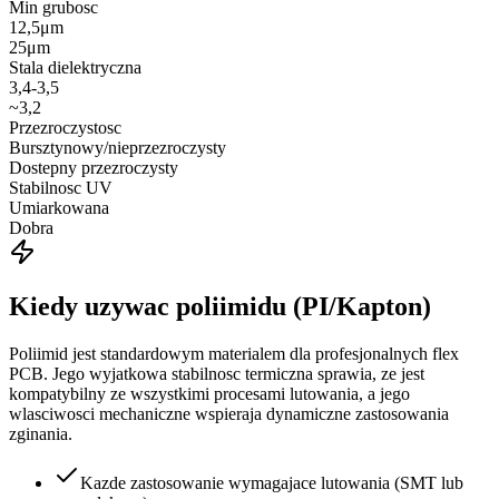
Min grubosc
12,5μm
25μm
Stala dielektryczna
3,4-3,5
~3,2
Przezroczystosc
Bursztynowy/nieprzezroczysty
Dostepny przezroczysty
Stabilnosc UV
Umiarkowana
Dobra
Kiedy uzywac poliimidu (PI/Kapton)
Poliimid jest standardowym materialem dla profesjonalnych flex
PCB. Jego wyjatkowa stabilnosc termiczna sprawia, ze jest
kompatybilny ze wszystkimi procesami lutowania, a jego
wlasciwosci mechaniczne wspieraja dynamiczne zastosowania
zginania.
Kazde zastosowanie wymagajace lutowania (SMT lub