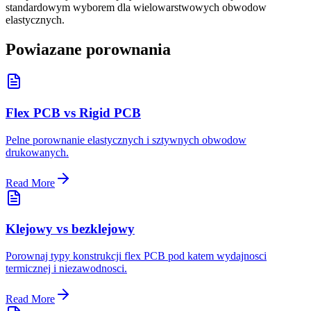
standardowym wyborem dla wielowarstwowych obwodow
elastycznych.
Powiazane porownania
Flex PCB vs Rigid PCB
Pelne porownanie elastycznych i sztywnych obwodow
drukowanych.
Read More
Klejowy vs bezklejowy
Porownaj typy konstrukcji flex PCB pod katem wydajnosci
termicznej i niezawodnosci.
Read More