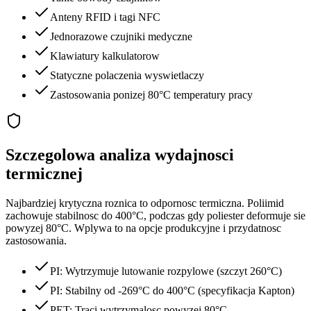
Anteny RFID i tagi NFC
Jednorazowe czujniki medyczne
Klawiatury kalkulatorow
Statyczne polaczenia wyswietlaczy
Zastosowania ponizej 80°C temperatury pracy
Szczegolowa analiza wydajnosci
termicznej
Najbardziej krytyczna roznica to odpornosc termiczna. Poliimid
zachowuje stabilnosc do 400°C, podczas gdy poliester deformuje sie
powyzej 80°C. Wplywa to na opcje produkcyjne i przydatnosc
zastosowania.
PI: Wytrzymuje lutowanie rozpylowe (szczyt 260°C)
PI: Stabilny od -269°C do 400°C (specyfikacja Kapton)
PET: Traci wytrzymalosc powyzej 80°C