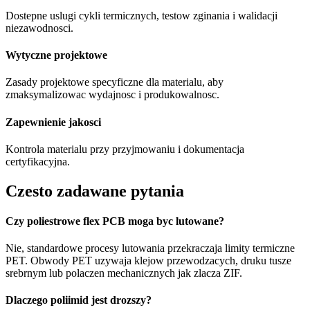
Dostepne uslugi cykli termicznych, testow zginania i walidacji
niezawodnosci.
Wytyczne projektowe
Zasady projektowe specyficzne dla materialu, aby
zmaksymalizowac wydajnosc i produkowalnosc.
Zapewnienie jakosci
Kontrola materialu przy przyjmowaniu i dokumentacja
certyfikacyjna.
Czesto zadawane pytania
Czy poliestrowe flex PCB moga byc lutowane?
Nie, standardowe procesy lutowania przekraczaja limity termiczne
PET. Obwody PET uzywaja klejow przewodzacych, druku tusze
srebrnym lub polaczen mechanicznych jak zlacza ZIF.
Dlaczego poliimid jest drozszy?