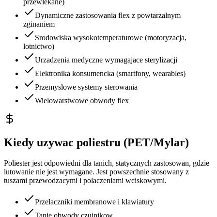
przewlekane)
Dynamiczne zastosowania flex z powtarzalnym
zginaniem
Srodowiska wysokotemperaturowe (motoryzacja,
lotnictwo)
Urzadzenia medyczne wymagajace sterylizacji
Elektronika konsumencka (smartfony, wearables)
Przemyslowe systemy sterowania
Wielowarstwowe obwody flex
Kiedy uzywac poliestru (PET/Mylar)
Poliester jest odpowiedni dla tanich, statycznych zastosowan, gdzie
lutowanie nie jest wymagane. Jest powszechnie stosowany z
tuszami przewodzacymi i polaczeniami wciskowymi.
Przelaczniki membranowe i klawiatury
Tanie obwody czujnikow