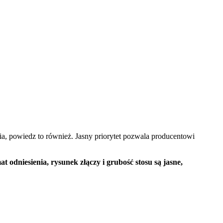
ia, powiedz to również. Jasny priorytet pozwala producentowi
 odniesienia, rysunek złączy i grubość stosu są jasne,