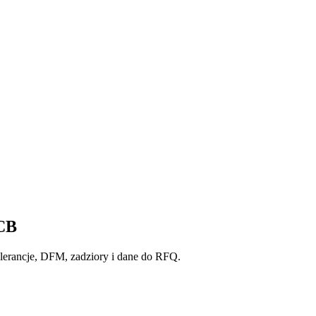
PCB
lerancje, DFM, zadziory i dane do RFQ.