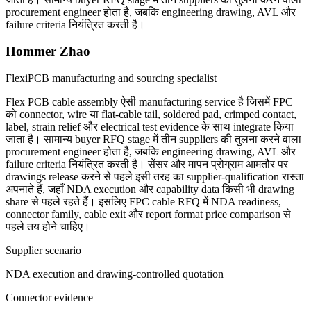
procurement engineer होता है, जबकि engineering drawing, AVL और
failure criteria नियंत्रित करती है।
Hommer Zhao
FlexiPCB manufacturing and sourcing specialist
Flex PCB cable assembly ऐसी manufacturing service है जिसमें FPC
को connector, wire या flat-cable tail, soldered pad, crimped contact,
label, strain relief और electrical test evidence के साथ integrate किया
जाता है। सामान्य buyer RFQ stage में तीन suppliers की तुलना करने वाला
procurement engineer होता है, जबकि engineering drawing, AVL और
failure criteria नियंत्रित करती है। सेंसर और मापन प्रोग्राम आमतौर पर
drawings release करने से पहले इसी तरह का supplier-qualification रास्ता
अपनाते हैं, जहाँ NDA execution और capability data किसी भी drawing
share से पहले रहते हैं। इसलिए FPC cable RFQ में NDA readiness,
connector family, cable exit और report format price comparison से
पहले तय होने चाहिए।
Supplier scenario
NDA execution and drawing-controlled quotation
Connector evidence