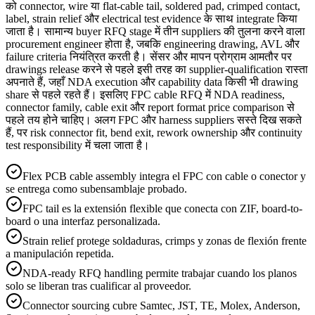
को connector, wire या flat-cable tail, soldered pad, crimped contact,
label, strain relief और electrical test evidence के साथ integrate किया
जाता है। सामान्य buyer RFQ stage में तीन suppliers की तुलना करने वाला
procurement engineer होता है, जबकि engineering drawing, AVL और
failure criteria नियंत्रित करती है। सेंसर और मापन प्रोग्राम आमतौर पर
drawings release करने से पहले इसी तरह का supplier-qualification रास्ता
अपनाते हैं, जहाँ NDA execution और capability data किसी भी drawing
share से पहले रहते हैं। इसलिए FPC cable RFQ में NDA readiness,
connector family, cable exit और report format price comparison से
पहले तय होने चाहिए। अलग FPC और harness suppliers सस्ते दिख सकते
हैं, पर risk connector fit, bend exit, rework ownership और continuity
test responsibility में चला जाता है।
Flex PCB cable assembly integra el FPC con cable o conector y
se entrega como subensamblaje probado.
FPC tail es la extensión flexible que conecta con ZIF, board-to-
board o una interfaz personalizada.
Strain relief protege soldaduras, crimps y zonas de flexión frente
a manipulación repetida.
NDA-ready RFQ handling permite trabajar cuando los planos
solo se liberan tras cualificar al proveedor.
Connector sourcing cubre Samtec, JST, TE, Molex, Anderson,