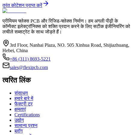
तुरंत कोटेशन प्राप्त करें
प्रीमियम फ्लेक्स PCB और रिजिड-फ्लेक्स निर्माण। हम अगली पीढ़ी के
कॉम्पैक्ट इलेक्ट्रॉनिक्स को शक्ति प्रदान करने के लिए सटीक इंजीनियरिंग को
लचीले सब्सट्रेट के साथ जोड़ते हैं।
3rd Floor, Nanhai Plaza, NO. 505 Xinhua Road, Shijiazhuang,
Hebei, China
+86 (311) 8693-5221
sales@flexipcb.com
त्वरित लिंक
संसाधन
हमारे बारे में
फैक्ट्री टूर
क्षमताएं
Certifications
उद्योग
सामान्य प्रश्न
ब्लॉग