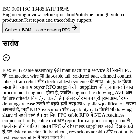
ISO 9001
|
ISO 13485
|
IATF 16949
Engineering review before quotation
Prototype through volume
production
Test report and traceability support
Gerber + BOM + cable drawing RFQ
सारांश
Flex PCB cable assembly ऐसी manufacturing service है जिसमें FPC
को connector, wire या flat-cable tail, soldered pad, crimped contact,
label, strain relief और electrical test evidence के साथ integrate किया
जाता है। सामान्य buyer RFQ stage में तीन suppliers की तुलना करने वाला
procurement engineer होता है, जबकि engineering drawing, AVL और
failure criteria नियंत्रित करती है। सेंसर और मापन प्रोग्राम आमतौर पर
drawings release करने से पहले इसी तरह का supplier-qualification रास्ता
अपनाते हैं, जहाँ NDA execution और capability data किसी भी drawing
share से पहले रहते हैं। इसलिए FPC cable RFQ में NDA readiness,
connector family, cable exit और report format price comparison से
पहले तय होने चाहिए। अलग FPC और harness suppliers सस्ते दिख सकते
हैं, पर risk connector fit, bend exit, rework ownership और continuity
test responsibility में चला जाता है।