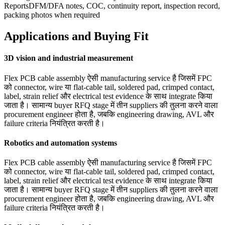
Reports
DFM/DFA notes, COC, continuity report, inspection record,
packing photos when required
Applications and Buying Fit
3D vision and industrial measurement
Flex PCB cable assembly ऐसी manufacturing service है जिसमें FPC
को connector, wire या flat-cable tail, soldered pad, crimped contact,
label, strain relief और electrical test evidence के साथ integrate किया
जाता है। सामान्य buyer RFQ stage में तीन suppliers की तुलना करने वाला
procurement engineer होता है, जबकि engineering drawing, AVL और
failure criteria नियंत्रित करती है।
Robotics and automation systems
Flex PCB cable assembly ऐसी manufacturing service है जिसमें FPC
को connector, wire या flat-cable tail, soldered pad, crimped contact,
label, strain relief और electrical test evidence के साथ integrate किया
जाता है। सामान्य buyer RFQ stage में तीन suppliers की तुलना करने वाला
procurement engineer होता है, जबकि engineering drawing, AVL और
failure criteria नियंत्रित करती है।