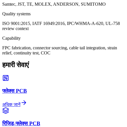
Samtec, JST, TE, MOLEX, ANDERSON, SUMITOMO
Quality systems
ISO 9001:2015, IATF 16949:2016, IPC/WHMA-A-620, UL-758
review context
Capability
FPC fabrication, connector sourcing, cable tail integration, strain
relief, continuity test, COC
हमारी सेवाएं
फ्लेक्स PCB
अधिक जानें
रिजिड-फ्लेक्स PCB