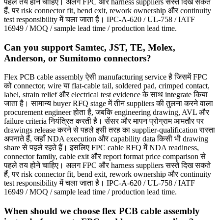
पहले तय होने चाहिए। अलग FPC और harness suppliers सस्ते दिख सकते
हैं, पर risk connector fit, bend exit, rework ownership और continuity
test responsibility में चला जाता है। IPC-A-620 / UL-758 / IATF
16949 / MOQ / sample lead time / production lead time.
Can you support Samtec, JST, TE, Molex,
Anderson, or Sumitomo connectors?
Flex PCB cable assembly ऐसी manufacturing service है जिसमें FPC
को connector, wire या flat-cable tail, soldered pad, crimped contact,
label, strain relief और electrical test evidence के साथ integrate किया
जाता है। सामान्य buyer RFQ stage में तीन suppliers की तुलना करने वाला
procurement engineer होता है, जबकि engineering drawing, AVL और
failure criteria नियंत्रित करती है। सेंसर और मापन प्रोग्राम आमतौर पर
drawings release करने से पहले इसी तरह का supplier-qualification रास्ता
अपनाते हैं, जहाँ NDA execution और capability data किसी भी drawing
share से पहले रहते हैं। इसलिए FPC cable RFQ में NDA readiness,
connector family, cable exit और report format price comparison से
पहले तय होने चाहिए। अलग FPC और harness suppliers सस्ते दिख सकते
हैं, पर risk connector fit, bend exit, rework ownership और continuity
test responsibility में चला जाता है। IPC-A-620 / UL-758 / IATF
16949 / MOQ / sample lead time / production lead time.
When should we choose flex PCB cable assembly