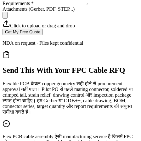
Requirements *
Attachments (Gerber, PDF, STEP...)
Click to upload or drag and drop
Get My Free Quote
NDA on request · Files kept confidential
Send This With Your FPC Cable RFQ
Flexible PCB केवल copper geometry सही होने से procurement
approval नहीं पाता। Pilot PO से पहले mating connector, soldered या
crimped tail, strain relief, drawing control और inspection package
स्पष्ट होना चाहिए। हम Gerber या ODB++, cable drawing, BOM,
connector series, target quantity और report requirements की संयुक्त
समीक्षा करते हैं।
Flex PCB cable assembly ऐसी manufacturing service है जिसमें FPC