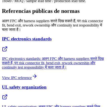
16949 / MOQ / sample lead time / production lead time.
Referencias públicas de normas
अलग FPC और harness suppliers सस्ते दिख सकते हैं, पर risk connector
fit, bend exit, rework ownership और continuity test responsibility में
चला जाता है।
IPC electronics standards
IPC electronics standards: अलग FPC और harness suppliers सस्ते दिख
सकते हैं, पर risk connector fit, bend exit, rework ownership और
continuity test responsibility में चला जाता है।
View IPC reference
UL safety organization
UL safety organization: अलग FPC और harness suppliers सस्ते दिख