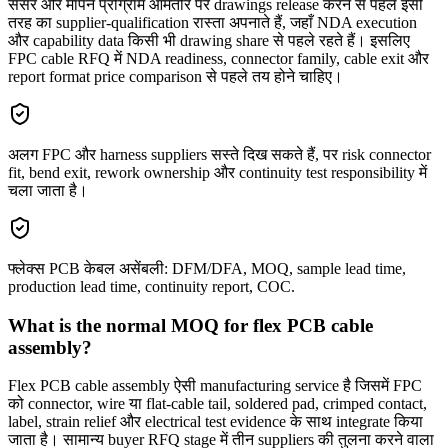
सेंसर और मापन प्रोग्राम आमतौर पर drawings release करने से पहले इसी
तरह का supplier-qualification रास्ता अपनाते हैं, जहाँ NDA execution
और capability data किसी भी drawing share से पहले रहते हैं। इसलिए
FPC cable RFQ में NDA readiness, connector family, cable exit और
report format price comparison से पहले तय होने चाहिए।
अलग FPC और harness suppliers सस्ते दिख सकते हैं, पर risk connector
fit, bend exit, rework ownership और continuity test responsibility में
चला जाता है।
फ्लेक्स PCB केबल असेंबली: DFM/DFA, MOQ, sample lead time,
production lead time, continuity report, COC.
What is the normal MOQ for flex PCB cable
assembly?
Flex PCB cable assembly ऐसी manufacturing service है जिसमें FPC
को connector, wire या flat-cable tail, soldered pad, crimped contact,
label, strain relief और electrical test evidence के साथ integrate किया
जाता है। सामान्य buyer RFQ stage में तीन suppliers की तुलना करने वाला