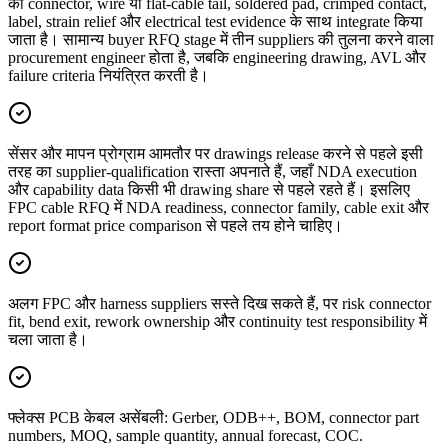
को connector, wire या flat-cable tail, soldered pad, crimped contact,
label, strain relief और electrical test evidence के साथ integrate किया
जाता है। सामान्य buyer RFQ stage में तीन suppliers की तुलना करने वाला
procurement engineer होता है, जबकि engineering drawing, AVL और
failure criteria नियंत्रित करती है।
सेंसर और मापन प्रोग्राम आमतौर पर drawings release करने से पहले इसी
तरह का supplier-qualification रास्ता अपनाते हैं, जहाँ NDA execution
और capability data किसी भी drawing share से पहले रहते हैं। इसलिए
FPC cable RFQ में NDA readiness, connector family, cable exit और
report format price comparison से पहले तय होने चाहिए।
अलग FPC और harness suppliers सस्ते दिख सकते हैं, पर risk connector
fit, bend exit, rework ownership और continuity test responsibility में
चला जाता है।
फ्लेक्स PCB केबल असेंबली: Gerber, ODB++, BOM, connector part
numbers, MOQ, sample quantity, annual forecast, COC.