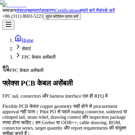
समाधान
संसाधन
क्षमताएं
उपकरण
Certifications
हमारे बारे में
संपर्क करें
+86 (311) 8693-5221
तुरंत कोटेशन प्राप्त करें
Home
सेवाएं
FPC केबल असेंबली
FPC केबल असेंबली
फ्लेक्स PCB केबल असेंबली
FPC tail, connectors और harness interface एक ही RFQ में
Flexible PCB केवल copper geometry सही होने से procurement
approval नहीं पाता। Pilot PO से पहले mating connector, soldered या
crimped tail, strain relief, drawing control और inspection package
स्पष्ट होना चाहिए। हम Gerber या ODB++, cable drawing, BOM,
connector series, target quantity और report requirements की संयुक्त
समीक्षा करते हैं।