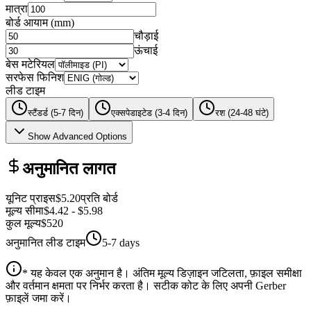
मात्रा
बोर्ड आयाम
(
mm
)
चौड़ाई
ऊंचाई
बेस मटेरियल
सरफेस फिनिश
लीड टाइम
स्टैंडर्ड (5-7 दिन)
एक्सपेडाइटेड (3-4 दिन)
रश (24-48 घंटे)
Show Advanced Options
अनुमानित लागत
यूनिट प्राइस
$5.20
प्रति बोर्ड
मूल्य सीमा
$4.42
-
$5.98
कुल मूल्य
$520
अनुमानित लीड टाइम
5-7 days
* यह केवल एक अनुमान है। अंतिम मूल्य डिज़ाइन जटिलता, फ़ाइल समीक्षा
और वर्तमान क्षमता पर निर्भर करता है। सटीक कोट के लिए अपनी Gerber
फ़ाइलें जमा करें।