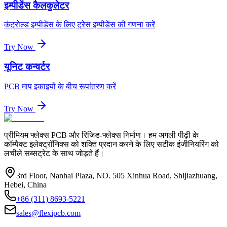
इम्पीडेंस कैलकुलेटर
कंट्रोल्ड इम्पीडेंस के लिए ट्रेस इम्पीडेंस की गणना करें
Try Now
यूनिट कन्वर्टर
PCB माप इकाइयों के बीच रूपांतरण करें
Try Now
प्रीमियम फ्लेक्स PCB और रिजिड-फ्लेक्स निर्माण। हम अगली पीढ़ी के
कॉम्पैक्ट इलेक्ट्रॉनिक्स को शक्ति प्रदान करने के लिए सटीक इंजीनियरिंग को
लचीले सब्सट्रेट के साथ जोड़ते हैं।
3rd Floor, Nanhai Plaza, NO. 505 Xinhua Road, Shijiazhuang,
Hebei, China
+86 (311) 8693-5221
sales@flexipcb.com