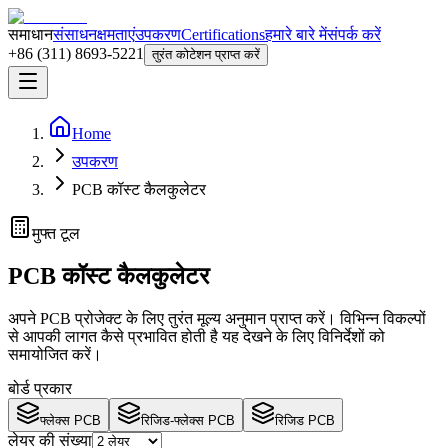
समाधान
संसाधन
क्षमताएं
उपकरण
Certifications
हमारे बारे में
संपर्क करें
+86 (311) 8693-5221
तुरंत कोटेशन प्राप्त करें
Home
उपकरण
PCB कॉस्ट कैलकुलेटर
मुफ्त टूल
PCB कॉस्ट कैलकुलेटर
अपने PCB प्रोजेक्ट के लिए तुरंत मूल्य अनुमान प्राप्त करें। विभिन्न विकल्पों
से आपकी लागत कैसे प्रभावित होती है यह देखने के लिए विनिर्देशों को
समायोजित करें।
बोर्ड प्रकार
फ्लेक्स PCB
रिजिड-फ्लेक्स PCB
रिजिड PCB
लेयर की संख्या