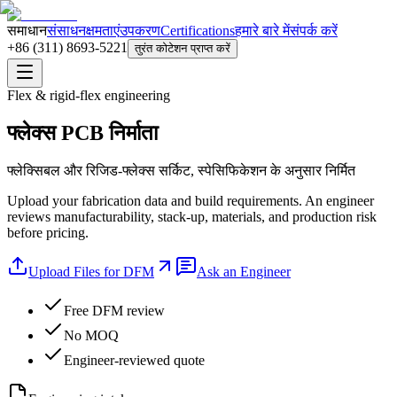
समाधान
संसाधन
क्षमताएं
उपकरण
Certifications
हमारे बारे में
संपर्क करें
+86 (311) 8693-5221
तुरंत कोटेशन प्राप्त करें
Flex & rigid-flex engineering
फ्लेक्स PCB निर्माता
फ्लेक्सिबल और रिजिड-फ्लेक्स सर्किट, स्पेसिफिकेशन के अनुसार निर्मित
Upload your fabrication data and build requirements. An engineer
reviews manufacturability, stack-up, materials, and production risk
before pricing.
Upload Files for DFM
Ask an Engineer
Free DFM review
No MOQ
Engineer-reviewed quote