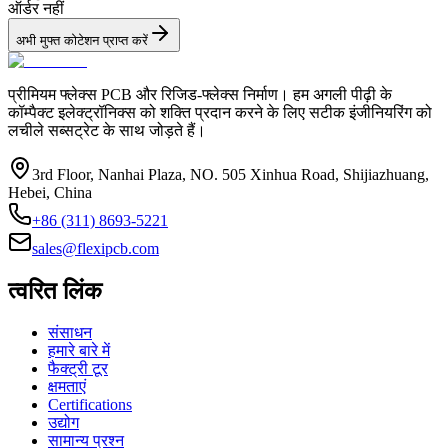
ऑर्डर नहीं
अभी मुफ्त कोटेशन प्राप्त करें
प्रीमियम फ्लेक्स PCB और रिजिड-फ्लेक्स निर्माण। हम अगली पीढ़ी के
कॉम्पैक्ट इलेक्ट्रॉनिक्स को शक्ति प्रदान करने के लिए सटीक इंजीनियरिंग को
लचीले सब्सट्रेट के साथ जोड़ते हैं।
3rd Floor, Nanhai Plaza, NO. 505 Xinhua Road, Shijiazhuang,
Hebei, China
+86 (311) 8693-5221
sales@flexipcb.com
त्वरित लिंक
संसाधन
हमारे बारे में
फैक्ट्री टूर
क्षमताएं
Certifications
उद्योग
सामान्य प्रश्न