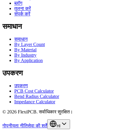
ब्लॉग
तुलना करें
संपर्क करें
समाधान
समाधान
By Layer Count
By Material
By Industry
By Application
उपकरण
उपकरण
PCB Cost Calculator
Bend Radius Calculator
Impedance Calculator
©
2026
FlexiPCB
.
सर्वाधिकार सुरक्षित।
गोपनीयता नीति
सेवा की शर्तें
HI