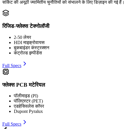
सर्किट की अनूठी ज्यामितीय चुनौतियों को संभालने के लिए डिज़ाइन की गई हैं।
रिजिड-फ्लेक्स टेक्नोलॉजी
2-50 लेयर
HDI माइक्रोवायस
बुकबाइंडर कंस्ट्रक्शन
कंट्रोल्ड इम्पीडेंस
Full Specs
फ्लेक्स PCB मटेरियल
पॉलीमाइड (PI)
पॉलिएस्टर (PET)
एडहेसिवलेस कॉपर
Dupont Pyralux
Full Specs