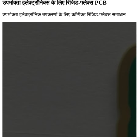
उपभोक्ता इलेक्ट्रॉनिक्स के लिए रिजिड-फ्लेक्स PCB
उपभोक्ता इलेक्ट्रॉनिक उपकरणों के लिए कॉम्पैक्ट रिजिड-फ्लेक्स समाधान