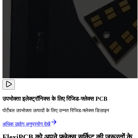
उपभोक्ता इलेक्ट्रॉनिक्स के लिए रिजिड-फ्लेक्स PCB
पोर्टेबल उपभोक्ता उत्पादों के लिए उन्नत रिजिड-फ्लेक्स डिज़ाइन
अधिक उद्योग अनुप्रयोग देखें
FlexiPCB को अपने फ्लेक्स सर्किट की जरूरतों के