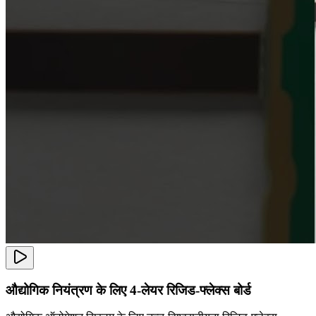
औद्योगिक नियंत्रण के लिए 4-लेयर रिजिड-फ्लेक्स बोर्ड