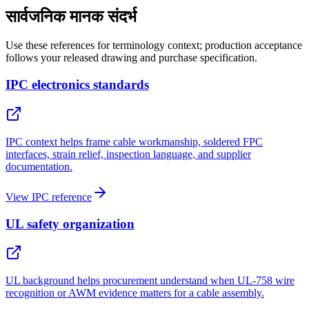
सार्वजनिक मानक संदर्भ
Use these references for terminology context; production acceptance
follows your released drawing and purchase specification.
IPC electronics standards
IPC context helps frame cable workmanship, soldered FPC
interfaces, strain relief, inspection language, and supplier
documentation.
View IPC reference
UL safety organization
UL background helps procurement understand when UL-758 wire
recognition or AWM evidence matters for a cable assembly.