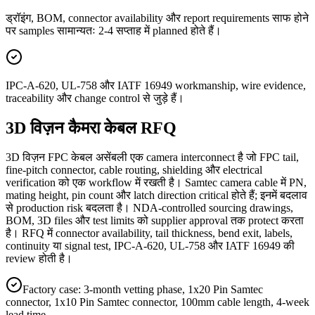
ड्रॉइंग, BOM, connector availability और report requirements साफ होने
पर samples सामान्यतः 2-4 सप्ताह में planned होते हैं।
IPC-A-620, UL-758 और IATF 16949 workmanship, wire evidence,
traceability और change control से जुड़े हैं।
3D विज़न कैमरा केबल RFQ
3D विज़न FPC केबल असेंबली एक camera interconnect है जो FPC tail,
fine-pitch connector, cable routing, shielding और electrical
verification को एक workflow में रखती है। Samtec camera cable में PN,
mating height, pin count और latch direction critical होते हैं; इनमें बदलाव
से production risk बदलता है। NDA-controlled sourcing drawings,
BOM, 3D files और test limits को supplier approval तक protect करता
है। RFQ में connector availability, tail thickness, bend exit, labels,
continuity या signal test, IPC-A-620, UL-758 और IATF 16949 की
review होती है।
Factory case: 3-month vetting phase, 1x20 Pin Samtec
connector, 1x10 Pin Samtec connector, 100mm cable length, 4-week
lead time.