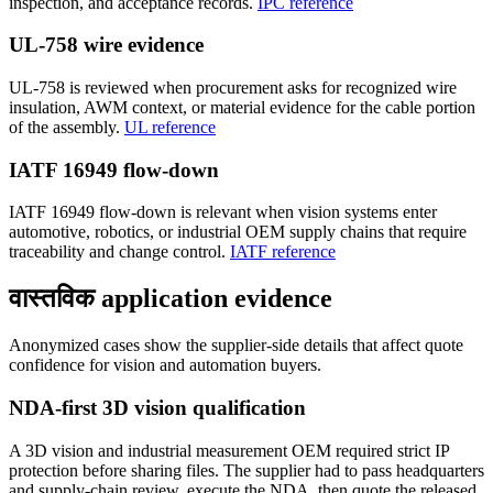
inspection, and acceptance records.
IPC reference
UL-758 wire evidence
UL-758 is reviewed when procurement asks for recognized wire
insulation, AWM context, or material evidence for the cable portion
of the assembly.
UL reference
IATF 16949 flow-down
IATF 16949 flow-down is relevant when vision systems enter
automotive, robotics, or industrial OEM supply chains that require
traceability and change control.
IATF reference
वास्तविक application evidence
Anonymized cases show the supplier-side details that affect quote
confidence for vision and automation buyers.
NDA-first 3D vision qualification
A 3D vision and industrial measurement OEM required strict IP
protection before sharing files. The supplier had to pass headquarters
and supply-chain review, execute the NDA, then quote the released