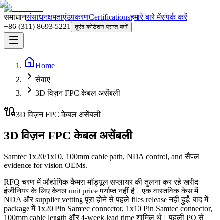
समाधान
संसाधन
क्षमताएं
उपकरण
Certifications
हमारे बारे में
संपर्क करें
+86 (311) 8693-5221
तुरंत कोटेशन प्राप्त करें
Home
सेवाएं
3D विज़न FPC केबल असेंबली
3D विज़न FPC केबल असेंबली
3D विज़न FPC केबल असेंबली
Samtec 1x20/1x10, 100mm cable path, NDA control, and सैंपल
evidence for vision OEMs.
RFQ चरण में औद्योगिक कैमरा मॉड्यूल सप्लायर की तुलना कर रहे खरीद
इंजीनियर के लिए केवल unit price पर्याप्त नहीं है। एक वास्तविक केस में
NDA और supplier vetting पूरा होने से पहले files release नहीं हुईं; बाद में
package में 1x20 Pin Samtec connector, 1x10 Pin Samtec connector,
100mm cable length और 4-week lead time शामिल थे। पहली PO से