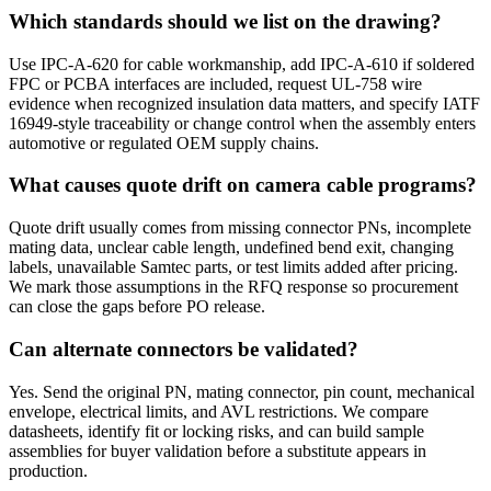
Which standards should we list on the drawing?
Use IPC-A-620 for cable workmanship, add IPC-A-610 if soldered
FPC or PCBA interfaces are included, request UL-758 wire
evidence when recognized insulation data matters, and specify IATF
16949-style traceability or change control when the assembly enters
automotive or regulated OEM supply chains.
What causes quote drift on camera cable programs?
Quote drift usually comes from missing connector PNs, incomplete
mating data, unclear cable length, undefined bend exit, changing
labels, unavailable Samtec parts, or test limits added after pricing.
We mark those assumptions in the RFQ response so procurement
can close the gaps before PO release.
Can alternate connectors be validated?
Yes. Send the original PN, mating connector, pin count, mechanical
envelope, electrical limits, and AVL restrictions. We compare
datasheets, identify fit or locking risks, and can build sample
assemblies for buyer validation before a substitute appears in
production.