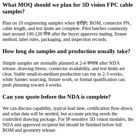
What MOQ should we plan for 3D vision FPC cable
samples?
Plan on 10 engineering samples when ड्रॉइंग, BOM, connector PN,
cable length, and test limits are complete. Pilot batches commonly
start around 100-120 पीस after the buyer approves mating, fixture
method, label rules, packaging, and inspection records.
How long do samples and production usually take?
Simple samples are normally planned at 2-4 सप्ताह after NDA
release, drawing freeze, connector availability, and test limits are
clear. Stable small-to-medium production can run in 2-3 weeks,
while Samtec sourcing, fixture work, or formal qualification can
push planning toward 4 weeks.
Can you quote before the NDA is complete?
We can discuss capability, typical lead time, certification flow-down,
and what data will be needed, but accurate pricing needs the
controlled drawing package. For IP-sensitive 3D vision modules, the
NDA and approved recipient list should be finished before full
BOM and geometry release.