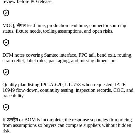
review before PO release.
MOQ, सैंपल lead time, production lead time, connector sourcing
status, fixture needs, tooling assumptions, and open risks.
DFM notes covering Samtec interface, FPC tail, bend exit, routing,
strain relief, label rules, packaging, and missing dimensions.
Quality plan listing IPC-A-620, UL-758 when requested, IATF
16949 flow-down, continuity testing, inspection records, COC, and
traceability.
If ड्रॉइंग or BOM is incomplete, the response separates firm pricing
from assumptions so buyers can compare suppliers without hidden
risk.