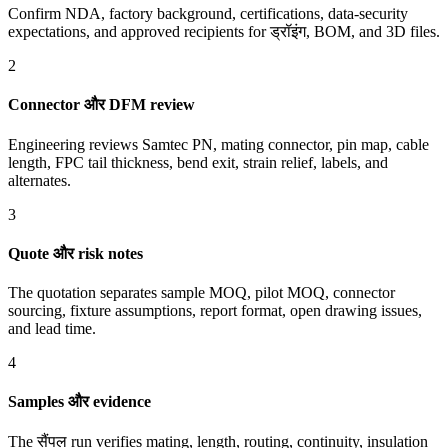
Confirm NDA, factory background, certifications, data-security
expectations, and approved recipients for ड्रॉइंग, BOM, and 3D files.
2
Connector और DFM review
Engineering reviews Samtec PN, mating connector, pin map, cable
length, FPC tail thickness, bend exit, strain relief, labels, and
alternates.
3
Quote और risk notes
The quotation separates sample MOQ, pilot MOQ, connector
sourcing, fixture assumptions, report format, open drawing issues,
and lead time.
4
Samples और evidence
The सैंपल run verifies mating, length, routing, continuity, insulation