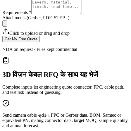
Requirements *
Attachments (Gerber, PDF, STEP...)
Click to upload or drag and drop
Get My Free Quote
NDA on request · Files kept confidential
3D विज़न केबल RFQ के साथ यह भेजें
Complete inputs let engineering quote connector, FPC, cable path,
and test risk instead of guessing.
Send camera cable ड्रॉइंग, FPC or Gerber data, BOM, Samtec or
equivalent PN, mating connector data, target MOQ, sample quantity,
and annual forecast.