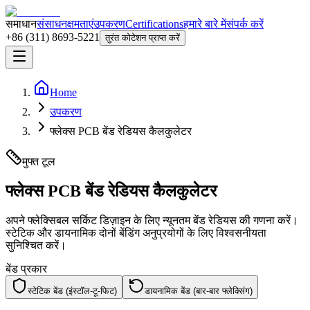
समाधान
संसाधन
क्षमताएं
उपकरण
Certifications
हमारे बारे में
संपर्क करें
+86 (311) 8693-5221
तुरंत कोटेशन प्राप्त करें
Home
उपकरण
फ्लेक्स PCB बेंड रेडियस कैलकुलेटर
मुफ्त टूल
फ्लेक्स PCB बेंड रेडियस कैलकुलेटर
अपने फ्लेक्सिबल सर्किट डिज़ाइन के लिए न्यूनतम बेंड रेडियस की गणना करें।
स्टेटिक और डायनामिक दोनों बेंडिंग अनुप्रयोगों के लिए विश्वसनीयता
सुनिश्चित करें।
बेंड प्रकार
स्टेटिक बेंड (इंस्टॉल-टू-फिट)
डायनामिक बेंड (बार-बार फ्लेक्सिंग)