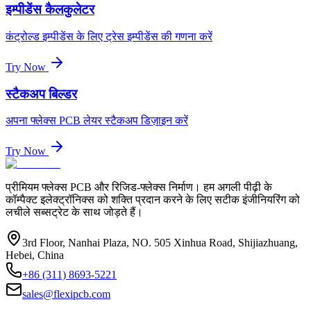
इम्पीडेंस कैलकुलेटर
कंट्रोल्ड इम्पीडेंस के लिए ट्रेस इम्पीडेंस की गणना करें
Try Now
स्टैकअप बिल्डर
अपना फ्लेक्स PCB लेयर स्टैकअप डिज़ाइन करें
Try Now
प्रीमियम फ्लेक्स PCB और रिजिड-फ्लेक्स निर्माण। हम अगली पीढ़ी के
कॉम्पैक्ट इलेक्ट्रॉनिक्स को शक्ति प्रदान करने के लिए सटीक इंजीनियरिंग को
लचीले सब्सट्रेट के साथ जोड़ते हैं।
3rd Floor, Nanhai Plaza, NO. 505 Xinhua Road, Shijiazhuang,
Hebei, China
+86 (311) 8693-5221
sales@flexipcb.com