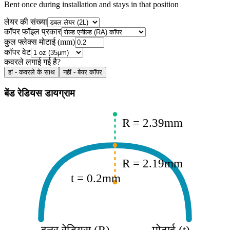
Bent once during installation and stays in that position
लेयर की संख्या
कॉपर फॉइल प्रकार
कुल फ्लेक्स मोटाई
(
mm
)
कॉपर वेट
कवरले लगाई गई है?
हां - कवरले के साथ
नहीं - बेयर कॉपर
बेंड रेडियस डायग्राम
R =
2.39
mm
R =
2.19
mm
t =
0.2
mm