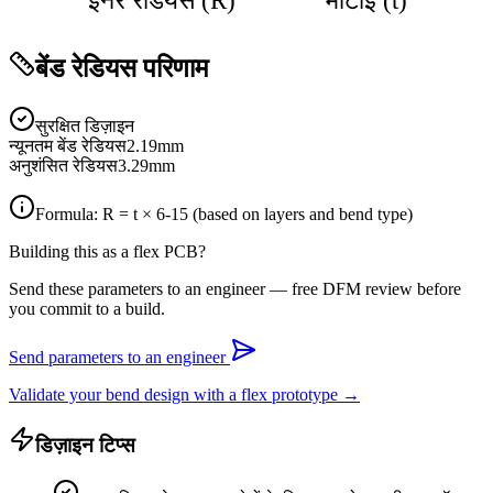
इनर रेडियस (R)
मोटाई (t)
बेंड रेडियस परिणाम
सुरक्षित डिज़ाइन
न्यूनतम बेंड रेडियस
2.19
mm
अनुशंसित रेडियस
3.29
mm
Formula: R = t ×
6-15
(based on layers and bend type)
Building this as a flex PCB?
Send these parameters to an engineer — free DFM review before
you commit to a build.
Send parameters to an engineer
Validate your bend design with a flex prototype →
डिज़ाइन टिप्स