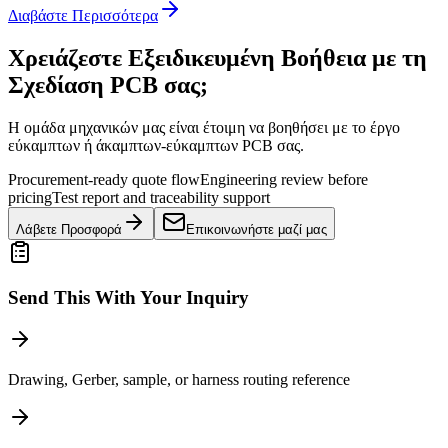
Διαβάστε Περισσότερα
Χρειάζεστε Εξειδικευμένη Βοήθεια με τη
Σχεδίαση PCB σας;
Η ομάδα μηχανικών μας είναι έτοιμη να βοηθήσει με το έργο
εύκαμπτων ή άκαμπτων-εύκαμπτων PCB σας.
Procurement-ready quote flow
Engineering review before
pricing
Test report and traceability support
Λάβετε Προσφορά
Επικοινωνήστε μαζί μας
Send This With Your Inquiry
Drawing, Gerber, sample, or harness routing reference