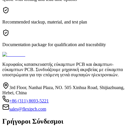
Recommended stackup, material, and test plan
Documentation package for qualification and traceability
Κορυφαίος κατασκευαστής εύκαμπτων PCB και άκαμπτων-
εύκαμπτων PCB. Συνδυάζουμε μηχανική ακριβείας με εύκαμπτα
υποστρώματα για την επόμενη γενιά συμπαγών ηλεκτρονικών.
3rd Floor, Nanhai Plaza, NO. 505 Xinhua Road, Shijiazhuang,
Hebei, China
+86 (311) 8693-5221
sales@flexipcb.com
Γρήγοροι Σύνδεσμοι