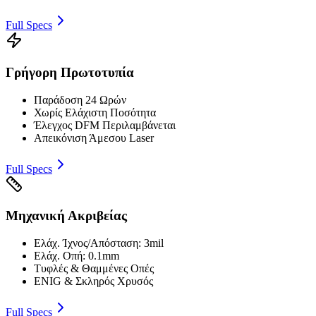
Full Specs
Γρήγορη Πρωτοτυπία
Παράδοση 24 Ωρών
Χωρίς Ελάχιστη Ποσότητα
Έλεγχος DFM Περιλαμβάνεται
Απεικόνιση Άμεσου Laser
Full Specs
Μηχανική Ακριβείας
Ελάχ. Ίχνος/Απόσταση: 3mil
Ελάχ. Οπή: 0.1mm
Τυφλές & Θαμμένες Οπές
ENIG & Σκληρός Χρυσός
Full Specs