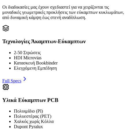
Οι διαδικασίες μας έχουν σχεδιαστεί για να χειρίζονται τις
μοναδικές γεωμετρικές προκλήσεις των εύκαμπτων κυκλωμάτων,
από δυναμική κάμψη έως στενή αναδίπλωση.
Τεχνολογίες Άκαμπτων-Εύκαμπτων
2-50 Στρώσεις
HDI Microvias
Κατασκευή Bookbinder
Ελεγχόμενη Εμπέδηση
Full Specs
Υλικά Εύκαμπτων PCB
Πολυιμίδιο (PI)
Πολυεστέρας (PET)
Χαλκός χωρίς Κόλλα
Dupont Pyralux