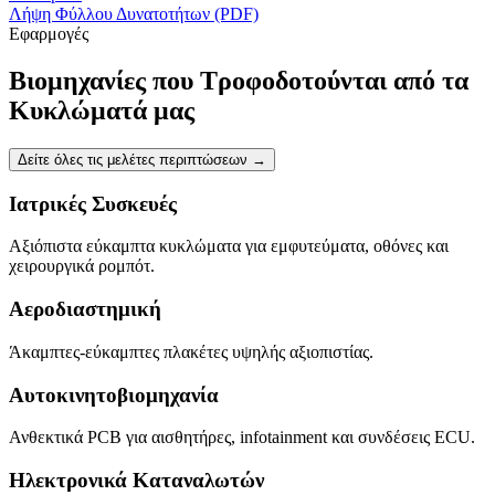
Λήψη Φύλλου Δυνατοτήτων (PDF)
Εφαρμογές
Βιομηχανίες που Τροφοδοτούνται από τα
Κυκλώματά μας
Δείτε όλες τις μελέτες περιπτώσεων
→
Ιατρικές Συσκευές
Αξιόπιστα εύκαμπτα κυκλώματα για εμφυτεύματα, οθόνες και
χειρουργικά ρομπότ.
Αεροδιαστημική
Άκαμπτες-εύκαμπτες πλακέτες υψηλής αξιοπιστίας.
Αυτοκινητοβιομηχανία
Ανθεκτικά PCB για αισθητήρες, infotainment και συνδέσεις ECU.
Ηλεκτρονικά Καταναλωτών