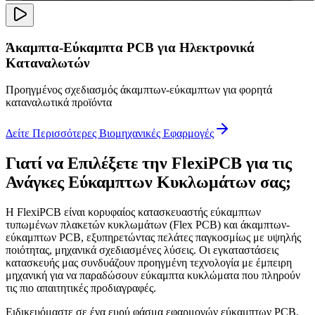
Άκαμπτα-Εύκαμπτα PCB για Ηλεκτρονικά
Καταναλωτών
Προηγμένος σχεδιασμός άκαμπτων-εύκαμπτων για φορητά
καταναλωτικά προϊόντα
Δείτε Περισσότερες Βιομηχανικές Εφαρμογές
Γιατί να Επιλέξετε την FlexiPCB για τις
Ανάγκες Εύκαμπτων Κυκλωμάτων σας;
Η FlexiPCB είναι κορυφαίος κατασκευαστής εύκαμπτων
τυπωμένων πλακετών κυκλωμάτων (Flex PCB) και άκαμπτων-
εύκαμπτων PCB, εξυπηρετώντας πελάτες παγκοσμίως με υψηλής
ποιότητας, μηχανικά σχεδιασμένες λύσεις. Οι εγκαταστάσεις
κατασκευής μας συνδυάζουν προηγμένη τεχνολογία με έμπειρη
μηχανική για να παραδώσουν εύκαμπτα κυκλώματα που πληρούν
τις πιο απαιτητικές προδιαγραφές.
Ειδικευόμαστε σε ένα ευρύ φάσμα εφαρμογών εύκαμπτων PCB,