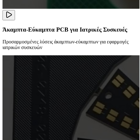
Άκαμπτα-Εύκαμπτα PCB για Ιατρικές Συσκευές
Προσαρμοσμένες λύσεις άκαμπτων-εύκαμπτων για εφαρμογές
ιατρικών συσκευών