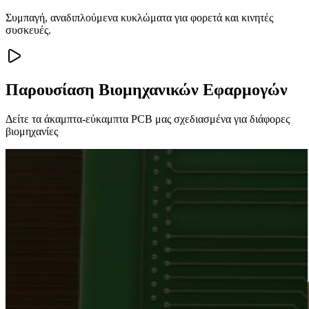
Συμπαγή, αναδιπλούμενα κυκλώματα για φορετά και κινητές
συσκευές.
Παρουσίαση Βιομηχανικών Εφαρμογών
Δείτε τα άκαμπτα-εύκαμπτα PCB μας σχεδιασμένα για διάφορες
βιομηχανίες