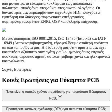
από μονόστρωτα εύκαμπτα κυκλώματα έως πολύπλοκες
πολυστρωματικές άκαμπτες-εύκαμπτες συναρμολογήσεις. Οι
δυνατότητές μας περιλαμβάνουν τεχνολογία HDI, ελεγχόμενη
εμπέδηση και διάφορες επιφανειακές επεξεργασίες
συμπεριλαμβανομένων ENIG, OSP και σκληρής επίχρυσης.
Με πιστοποιήσεις ISO 9001:2015, ISO 13485 (Ιατρικά) και IATF
16949 (Αυτοκινητοβιομηχανία), εξασφαλίζουμε σταθερή ποιότητα
σε όλα τα προϊόντα μας. Η δέσμευσή μας στην αριστεία μας έχει
καταστήσει αξιόπιστο συνεργάτη για βιομηχανίες όπως ιατρικές
συσκευές, αεροδιαστημική, αυτοκινητοβιομηχανία και ηλεκτρονικά
καταναλωτών.
Συχνές Ερωτήσεις
Κοινές Ερωτήσεις για Εύκαμπτα PCB
Ποιος είναι ο τυπικός χρόνος παράδοσης για πρωτότυπα Εύκαμπτων
PCB;
Προσφέρετε κανόνες σχεδίασης (DFM) για άκαμπτα-εύκαμπτα PCB;