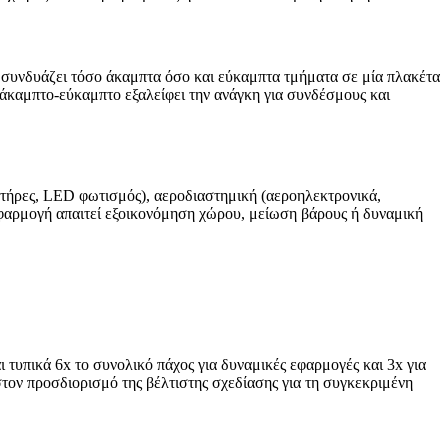
 συνδυάζει τόσο άκαμπτα όσο και εύκαμπτα τμήματα σε μία πλακέτα
άκαμπτο-εύκαμπτο εξαλείφει την ανάγκη για συνδέσμους και
ητήρες, LED φωτισμός), αεροδιαστημική (αεροηλεκτρονικά,
εφαρμογή απαιτεί εξοικονόμηση χώρου, μείωση βάρους ή δυναμική
 τυπικά 6x το συνολικό πάχος για δυναμικές εφαρμογές και 3x για
στον προσδιορισμό της βέλτιστης σχεδίασης για τη συγκεκριμένη