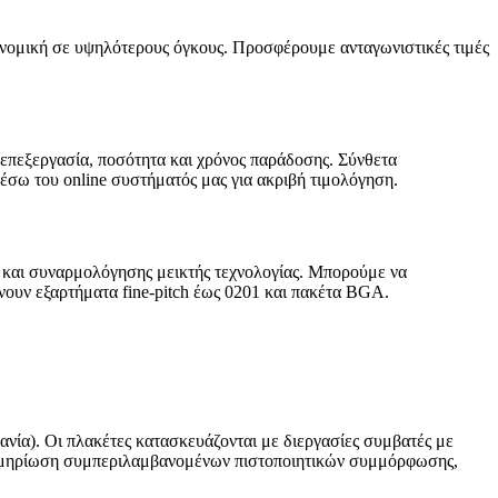
ονομική σε υψηλότερους όγκους. Προσφέρουμε ανταγωνιστικές τιμές
 επεξεργασία, ποσότητα και χρόνος παράδοσης. Σύνθετα
μέσω του online συστήματός μας για ακριβή τιμολόγηση.
και συναρμολόγησης μεικτής τεχνολογίας. Μπορούμε να
ουν εξαρτήματα fine-pitch έως 0201 και πακέτα BGA.
ανία). Οι πλακέτες κατασκευάζονται με διεργασίες συμβατές με
εκμηρίωση συμπεριλαμβανομένων πιστοποιητικών συμμόρφωσης,