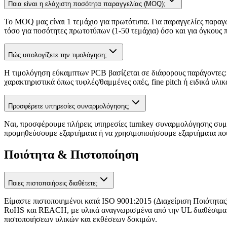
Ποια είναι η ελάχιστη ποσότητα παραγγελίας (MOQ);
Το MOQ μας είναι 1 τεμάχιο για πρωτότυπα. Για παραγγελίες παρα
τόσο για ποσότητες πρωτοτύπων (1-50 τεμάχια) όσο και για όγκους 
Πώς υπολογίζετε την τιμολόγηση;
Η τιμολόγηση εύκαμπτων PCB βασίζεται σε διάφορους παράγοντες: 
χαρακτηριστικά όπως τυφλές/θαμμένες οπές, fine pitch ή ειδικά υ
Προσφέρετε υπηρεσίες συναρμολόγησης;
Ναι, προσφέρουμε πλήρεις υπηρεσίες turnkey συναρμολόγησης συμ
προμηθεύσουμε εξαρτήματα ή να χρησιμοποιήσουμε εξαρτήματα που 
Ποιότητα & Πιστοποίηση
Ποιες πιστοποιήσεις διαθέτετε;
Είμαστε πιστοποιημένοι κατά ISO 9001:2015 (Διαχείριση Ποιότητας
RoHS και REACH, με υλικά αναγνωρισμένα από την UL διαθέσιμα 
πιστοποιήσεων υλικών και εκθέσεων δοκιμών.