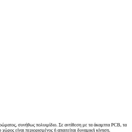
ώματος, συνήθως πολυιμίδιο. Σε αντίθεση με τα άκαμπτα PCB, τα
χώρος είναι περιορισμένος ή απαιτείται δυναμική κίνηση.