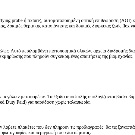
lying probe ή fixture), αυτοματοποιημένη οπτική επιθεώρηση (AOI) 
ς, δοκιμές θερμικής καταπόνησης και δοκιμές διάρκειας ζωής flex γι
λίες. Αυτό περιλαμβάνει πιστοποιητικά υλικών, αρχεία διαδρομής δια
εκμηρίωσης που πληρούν συγκεκριμένες απαιτήσεις της βιομηχανίας.
εγάλων μεταφορέων. Τα έξοδα αποστολής υπολογίζονται βάσει βάρου
d Duty Paid) για παράδοση χωρίς ταλαιπωρία.
ν λάβετε πλακέτες που δεν πληρούν τις προδιαγραφές, θα τις ξαναφ
 φωτογραφίες και περιγραφή του ελαττώματος.