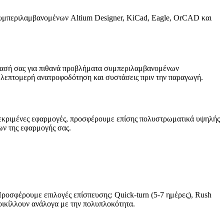
υμπεριλαμβανομένων Altium Designer, KiCad, Eagle, OrCAD και
δίασή σας για πιθανά προβλήματα συμπεριλαμβανομένων
 λεπτομερή ανατροφοδότηση και συστάσεις πριν την παραγωγή.
γκεκριμένες εφαρμογές, προσφέρουμε επίσης πολυστρωματικά υψηλής
ων της εφαρμογής σας.
ροσφέρουμε επιλογές επίσπευσης: Quick-turn (5-7 ημέρες), Rush
ποικίλλουν ανάλογα με την πολυπλοκότητα.