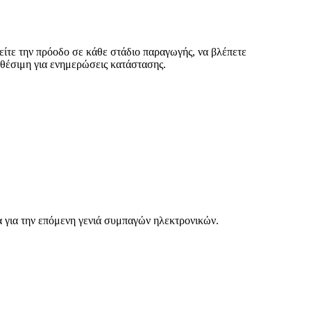
ίτε την πρόοδο σε κάθε στάδιο παραγωγής, να βλέπετε
αθέσιμη για ενημερώσεις κατάστασης.
για την επόμενη γενιά συμπαγών ηλεκτρονικών.