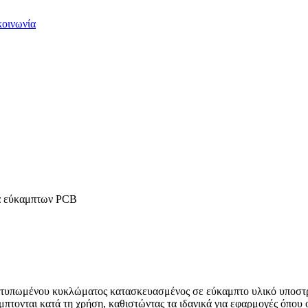
κοινωνία
ία εύκαμπτων PCB
 τυπωμένου κυκλώματος κατασκευασμένος σε εύκαμπτο υλικό υποστρ
τονται κατά τη χρήση, καθιστώντας τα ιδανικά για εφαρμογές όπου ο 