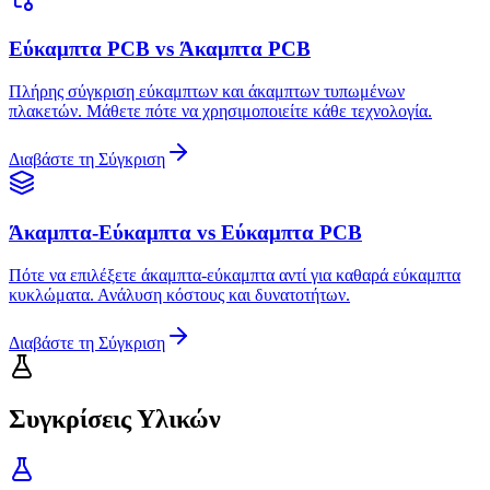
Εύκαμπτα PCB vs Άκαμπτα PCB
Πλήρης σύγκριση εύκαμπτων και άκαμπτων τυπωμένων
πλακετών. Μάθετε πότε να χρησιμοποιείτε κάθε τεχνολογία.
Διαβάστε τη Σύγκριση
Άκαμπτα-Εύκαμπτα vs Εύκαμπτα PCB
Πότε να επιλέξετε άκαμπτα-εύκαμπτα αντί για καθαρά εύκαμπτα
κυκλώματα. Ανάλυση κόστους και δυνατοτήτων.
Διαβάστε τη Σύγκριση
Συγκρίσεις Υλικών