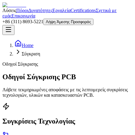
Λύσεις
Πόροι
Δυνατότητες
Εργαλεία
Certifications
Σχετικά με
εμάς
Επικοινωνία
+86 (311) 8693-5221
Λήψη Άμεσης Προσφοράς
Home
Σύγκριση
Οδηγοί Σύγκρισης
Οδηγοί Σύγκρισης PCB
Λάβετε τεκμηριωμένες αποφάσεις με τις λεπτομερείς συγκρίσεις
τεχνολογιών, υλικών και κατασκευαστών PCB.
Συγκρίσεις Τεχνολογίας