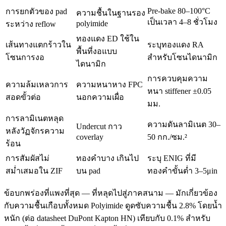
Pre-bake 80–100°C
การยกตัวของ pad
ความชื้นในฐานรอง
เป็นเวลา 4–8 ชั่วโมง
polyimide
ระหว่าง reflow
ทองแดง ED ใช้ใน
เส้นทางแตกร้าวใน
ระบุทองแดง RA
พื้นที่งอแบบ
โซนการงอ
สำหรับโซนไดนามิก
ไดนามิก
การควบคุมความ
ความล้มเหลวการ
ความหนาหาง FPC
หนา stiffener ±0.05
สอดขั้วต่อ
นอกความเผื่อ
มม.
การลามิเนตหลุด
ความดันลามิเนต 30–
Undercut กาว
หลังวัฏจักรความ
coverlay
50 กก./ซม.²
ร้อน
การสัมผัสไม่
ทองคำบาง เกินไป
ระบุ ENIG ที่มี
สม่ำเสมอใน ZIF
บน pad
ทองคำขั้นต่ำ 3–5μin
ข้อบกพร่องที่แพงที่สุด — ที่หลุดไปสู่ภาคสนาม — มักเกี่ยวข้อง
กับความชื้นเกือบทั้งหมด Polyimide ดูดซับความชื้น 2.8% โดยน้ำ
หนัก (ต่อ datasheet DuPont Kapton HN) เทียบกับ 0.1% สำหรับ