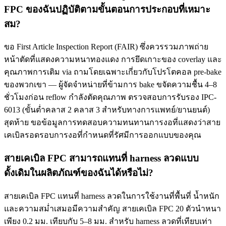
FPC ของฉันปฏิบัติตามขั้นตอนการประกอบที่เหมาะ
สม?
ขอ First Article Inspection Report (FAIR) ซึ่งควรรวมภาพถ่าย
หน้าตัดที่แสดงความหนาทองแดง การยึดเกาะของ coverlay และ
คุณภาพการเติม via ถามโดยเฉพาะเกี่ยวกับโปรโตคอล pre-bake
ของพวกเขา — ผู้จัดจำหน่ายที่ข้ามการ bake ขจัดความชื้น 4–8
ชั่วโมงก่อน reflow กำลังตัดคุณภาพ ตรวจสอบการรับรอง IPC-
6013 (ขั้นต่ำคลาส 2 คลาส 3 สำหรับทางการแพทย์/ยานยนต์)
สุดท้าย ขอข้อมูลการทดสอบความทนทานการงอที่แสดงว่าสาย
เคเบิลรอดรอบการงอที่กำหนดที่รัศมีการออกแบบของคุณ
สายเคเบิล FPC สามารถแทนที่ harness ลวดแบบ
ดั้งเดิมในผลิตภัณฑ์ของฉันได้หรือไม่?
สายเคเบิล FPC แทนที่ harness ลวดในการใช้งานที่พื้นที่ น้ำหนัก
และความสม่ำเสมอมีความสำคัญ สายเคเบิล FPC 20 ตัวนำหนา
เพียง 0.2 มม. เทียบกับ 5–8 มม. สำหรับ harness ลวดที่เทียบเท่า