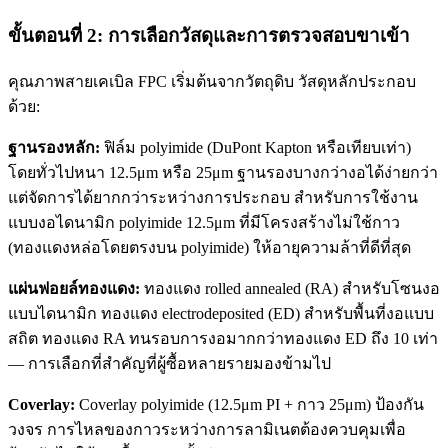
ขั้นตอนที่ 2: การเลือกวัสดุและการตรวจสอบขาเข้า
คุณภาพสายเคเบิล FPC เริ่มต้นจากวัตถุดิบ วัสดุหลักประกอบ
ด้วย:
ฐานรองหลัก:
ฟิล์ม polyimide (DuPont Kapton หรือเทียบเท่า)
โดยทั่วไปหนา 12.5μm หรือ 25μm ฐานรองบางกว่างอได้ง่ายกว่า
แต่จัดการได้ยากกว่าระหว่างการประกอบ สำหรับการใช้งาน
แบบงอไดนามิก polyimide 12.5μm ที่มีโครงสร้างไม่ใช้กาว
(ทองแดงหล่อโดยตรงบน polyimide) ให้อายุความล้าที่ดีที่สุด
แผ่นฟอยล์ทองแดง:
ทองแดง rolled annealed (RA) สำหรับโซนงอ
แบบไดนามิก ทองแดง electrodeposited (ED) สำหรับพื้นที่งอแบบ
สถิต ทองแดง RA ทนรอบการงอมากกว่าทองแดง ED ถึง 10 เท่า
— การเลือกที่สำคัญที่ผู้ซื้อหลายรายมองข้ามไป
Coverlay:
Coverlay polyimide (12.5μm PI + กาว 25μm) ป้องกัน
วงจร การไหลของกาวระหว่างการลามิเนตต้องควบคุมเพื่อ