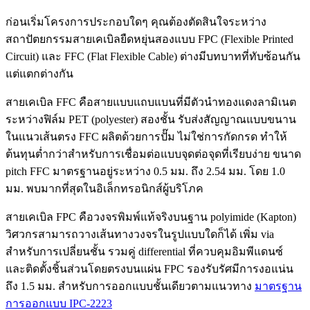
ก่อนเริ่มโครงการประกอบใดๆ คุณต้องตัดสินใจระหว่าง
สถาปัตยกรรมสายเคเบิลยืดหยุ่นสองแบบ FPC (Flexible Printed
Circuit) และ FFC (Flat Flexible Cable) ต่างมีบทบาทที่ทับซ้อนกัน
แต่แตกต่างกัน
สายเคเบิล FFC คือสายแบบแถบแบนที่มีตัวนำทองแดงลามิเนต
ระหว่างฟิล์ม PET (polyester) สองชั้น รับส่งสัญญาณแบบขนาน
ในแนวเส้นตรง FFC ผลิตด้วยการปั๊ม ไม่ใช่การกัดกรด ทำให้
ต้นทุนต่ำกว่าสำหรับการเชื่อมต่อแบบจุดต่อจุดที่เรียบง่าย ขนาด
pitch FFC มาตรฐานอยู่ระหว่าง 0.5 มม. ถึง 2.54 มม. โดย 1.0
มม. พบมากที่สุดในอิเล็กทรอนิกส์ผู้บริโภค
สายเคเบิล FPC คือวงจรพิมพ์แท้จริงบนฐาน polyimide (Kapton)
วิศวกรสามารถวางเส้นทางวงจรในรูปแบบใดก็ได้ เพิ่ม via
สำหรับการเปลี่ยนชั้น รวมคู่ differential ที่ควบคุมอิมพีแดนซ์
และติดตั้งชิ้นส่วนโดยตรงบนแผ่น FPC รองรับรัศมีการงอแน่น
ถึง 1.5 มม. สำหรับการออกแบบชั้นเดียวตามแนวทาง
มาตรฐาน
การออกแบบ IPC-2223