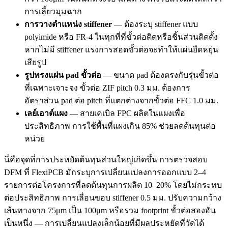
การเลี้ยวมุมฉาก
การวางตำแหน่ง stiffener
— ต้องระบุ stiffener แบบ
polyimide หรือ FR-4 ในทุกที่ที่ขั้วต่อติดหรือชิ้นส่วนติดตั้ง
หากไม่มี stiffener แรงการสอดขั้วต่อจะทำให้แผ่นยืดหยุ่น
เสียรูป
รูปทรงแผ่น pad ขั้วต่อ
— ขนาด pad ต้องตรงกับรุ่นขั้วต่อ
ที่เฉพาะเจาะจง ขั้วต่อ ZIF pitch 0.3 มม. ต้องการ
อัตราส่วน pad ต่อ pitch ที่แตกต่างจากขั้วต่อ FFC 1.0 มม.
เลย์เอาต์แผง
— สายเคเบิล FPC ผลิตในแผงเพื่อ
ประสิทธิภาพ การใช้พื้นที่แผงเกิน 85% ช่วยลดต้นทุนต่อ
หน่วย
นี่คือจุดที่การประหยัดต้นทุนส่วนใหญ่เกิดขึ้น การตรวจสอบ
DFM ที่ FlexiPCB มักระบุการเปลี่ยนแปลงการออกแบบ 2–4
รายการต่อโครงการที่ลดต้นทุนการผลิต 10–20% โดยไม่กระทบ
ต่อประสิทธิภาพ การเลื่อนขอบ stiffener 0.5 มม. ปรับความกว้าง
เส้นทางจาก 75μm เป็น 100μm หรือรวม footprint ขั้วต่อสองอัน
เป็นหนึ่ง — การเปลี่ยนแปลงเล็กน้อยที่มีผลประหยัดที่วัดได้