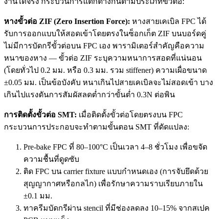
งานได้จริง กระบวนการแตกต่างกันตามประเภทขั้วต่อ:
หางขั้วต่อ ZIF (Zero Insertion Force):
หางสายเคเบิล FPC ได้
รับการออกแบบให้สอดเข้าโดยตรงในซ็อกเก็ต ZIF บนบอร์ดคู่
ไม่มีการบัดกรีขั้วต่อบน FPC เอง พารามิเตอร์สำคัญคือความ
หนาของหาง — ขั้วต่อ ZIF ระบุความหนาการสอดที่แน่นอน
(โดยทั่วไป 0.2 มม. หรือ 0.3 มม. รวม stiffener) ความเผื่อขนาด
±0.05 มม. เป็นข้อบังคับ หนาเกินไปสายเคเบิลจะไม่สอดเข้า บาง
เกินไปแรงดันการสัมผัสลดต่ำกว่าขั้นต่ำ 0.3N ต่อพิน
การติดตั้งขั้วต่อ SMT:
เมื่อติดตั้งขั้วต่อโดยตรงบน FPC
กระบวนการประกอบจะทำตามขั้นตอน SMT ที่ดัดแปลง:
Pre-bake FPC ที่ 80–100°C เป็นเวลา 4–8 ชั่วโมง เพื่อขจัด
ความชื้นที่ดูดซับ
ติด FPC บน carrier fixture แบบกำหนดเอง (การจับยึดด้วย
สุญญากาศหรือกลไก) เพื่อรักษาความราบเรียบภายใน
±0.1 มม.
ทาครีมบัดกรีผ่าน stencil ที่มีช่องลดลง 10–15% จากสเปค