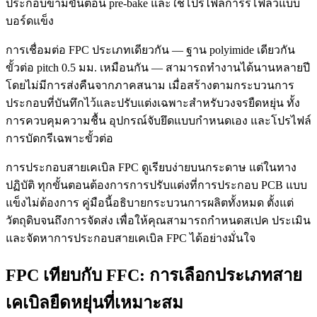
ประกอบข้ามขั้นตอน pre-bake และใช้โปรไฟล์การรีโฟลว์แบบ
บอร์ดแข็ง
การเชื่อมต่อ FPC ประเภทเดียวกัน — ฐาน polyimide เดียวกัน
ขั้วต่อ pitch 0.5 มม. เหมือนกัน — สามารถทำงานได้นานหลายปี
โดยไม่มีการส่งคืนจากภาคสนาม เมื่อสร้างตามกระบวนการ
ประกอบที่บันทึกไว้และปรับแต่งเฉพาะสำหรับวงจรยืดหยุ่น ทั้ง
การควบคุมความชื้น อุปกรณ์จับยึดแบบกำหนดเอง และโปรไฟล์
การบัดกรีเฉพาะขั้วต่อ
การประกอบสายเคเบิล FPC ดูเรียบง่ายบนกระดาษ แต่ในทาง
ปฏิบัติ ทุกขั้นตอนต้องการการปรับแต่งที่การประกอบ PCB แบบ
แข็งไม่ต้องการ คู่มือนี้อธิบายกระบวนการผลิตทั้งหมด ตั้งแต่
วัตถุดิบจนถึงการจัดส่ง เพื่อให้คุณสามารถกำหนดสเปค ประเมิน
และจัดหาการประกอบสายเคเบิล FPC ได้อย่างมั่นใจ
FPC เทียบกับ FFC: การเลือกประเภทสาย
เคเบิลยืดหยุ่นที่เหมาะสม