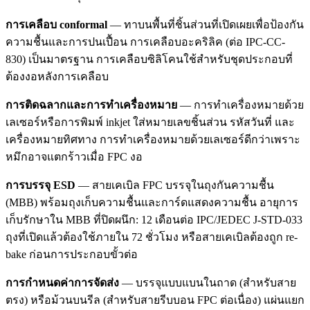
การเคลือบ conformal
— ทาบนพื้นที่ชิ้นส่วนที่เปิดเผยเพื่อป้องกัน
ความชื้นและการปนเปื้อน การเคลือบอะคริลิค (ต่อ IPC-CC-
830) เป็นมาตรฐาน การเคลือบซิลิโคนใช้สำหรับชุดประกอบที่
ต้องงอหลังการเคลือบ
การติดฉลากและการทำเครื่องหมาย
— การทำเครื่องหมายด้วย
เลเซอร์หรือการพิมพ์ inkjet ใส่หมายเลขชิ้นส่วน รหัสวันที่ และ
เครื่องหมายทิศทาง การทำเครื่องหมายด้วยเลเซอร์ดีกว่าเพราะ
หมึกอาจแตกร้าวเมื่อ FPC งอ
การบรรจุ ESD
— สายเคเบิล FPC บรรจุในถุงกันความชื้น
(MBB) พร้อมถุงเก็บความชื้นและการ์ดแสดงความชื้น อายุการ
เก็บรักษาใน MBB ที่ปิดผนึก: 12 เดือนต่อ IPC/JEDEC J-STD-033
ถุงที่เปิดแล้วต้องใช้ภายใน 72 ชั่วโมง หรือสายเคเบิลต้องถูก re-
bake ก่อนการประกอบขั้วต่อ
การกำหนดค่าการจัดส่ง
— บรรจุแบบแบนในถาด (สำหรับสาย
ตรง) หรือม้วนบนรีล (สำหรับสายรีบบอน FPC ต่อเนื่อง) แผ่นแยก