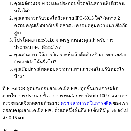
คุณผลิตวงจร FPC และประกอบขั้วต่อในสถานที่เดียวกัน
หรือไม่?
คุณสามารถรับรองได้ถึงคลาส IPC-6013 ใด? (คลาส 2
ครอบคลุมเชิงพาณิชย์ คลาส 3 ครอบคลุมความน่าเชื่อถือ
สูง)
โปรโตคอล pre-bake มาตรฐานของคุณสำหรับการ
ประกอบ FPC คืออะไร?
คุณสามารถให้การวิเคราะห์หน้าตัดสำหรับการตรวจสอบ
first article ได้หรือไม่?
คุณมีอุปกรณ์ทดสอบความทนทานการงอในบริษัทอะไร
บ้าง?
ที่ FlexiPCB ชุดประกอบสายเคเบิล FPC ทุกชิ้นผ่านการผลิต
ภายใน การประกอบขั้วต่อ การทดสอบทางไฟฟ้า 100% และการ
ตรวจสอบเชิงกลตามตัวอย่าง
ความสามารถในการผลิต
ของเรา
ครอบคลุมสายเคเบิล FPC ตั้งแต่หนึ่งชั้นถึง 10 ชั้นที่มี pitch ลงไป
ถึง 0.15 มม.