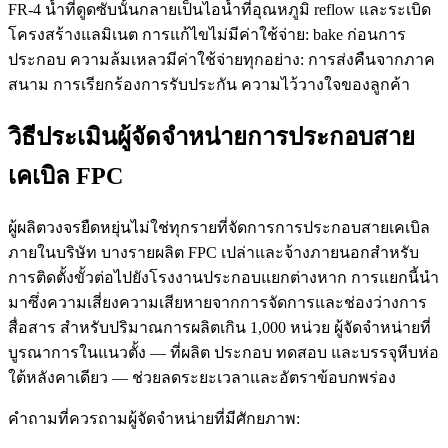
FR-4 น้ำที่ดูดซับนั้นกลายเป็นไอน้ำที่อุณหภูมิ reflow และระเบิด
โครงสร้างแลมิเนต การแก้ไขไม่มีค่าใช้จ่าย: bake ก่อนการ
ประกอบ ความล้มเหลวมีค่าใช้จ่ายทุกอย่าง: การส่งคืนจากภาค
สนาม การเรียกร้องการรับประกัน ความไว้วางใจของลูกค้า
วิธีประเมินผู้จัดจำหน่ายการประกอบสาย
เคเบิล FPC
ผู้ผลิตวงจรยืดหยุ่นไม่ใช่ทุกรายที่จัดการการประกอบสายเคเบิล
ภายในบริษัท บางรายผลิต FPC เปล่าและจ้างภายนอกสำหรับ
การติดตั้งขั้วต่อไปยังโรงงานประกอบแยกต่างหาก การแยกนี้นำ
มาซึ่งความเสี่ยงความเสียหายจากการจัดการและช่องว่างการ
สื่อสาร สำหรับปริมาณการผลิตเกิน 1,000 หน่วย ผู้จัดจำหน่ายที่
บูรณาการในแนวตั้ง — ที่ผลิต ประกอบ ทดสอบ และบรรจุหีบห่อ
ใต้หลังคาเดียว — ช่วยลดระยะเวลาและอัตราข้อบกพร่อง
คำถามที่ควรถามผู้จัดจำหน่ายที่มีศักยภาพ: