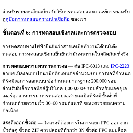
สำหรับรายละเอียดเกี่ยวกับวิธีการทดสอบและเกณฑ์การยอมรับ
ดู
คู่มือการทดสอบความน่าเชื่อถือ
ของเรา
ขั้นตอนที่ 6: การทดสอบเชิงกลและการตรวจสอบ
การทดสอบทางไฟฟ้ายืนยันว่าสายเคเบิลทำงานได้บนโต๊ะ
ทดสอบ การทดสอบเชิงกลยืนยันว่ามันทนทานในผลิตภัณฑ์จริง
การทดสอบความทนทานการงอ
— ต่อ IPC-6013 และ
IPC-2223
สายเคเบิลงอแบบไดนามิกต้องทนต่อจำนวนรอบการงอที่กำหนด
ที่รัศมีงอการออกแบบ ข้อกำหนดมาตรฐาน: 200,000 รอบ
สำหรับอิเล็กทรอนิกส์ผู้บริโภค 1,000,000+ รอบสำหรับแอคชูเอ
เตอร์อุตสาหกรรม การทดสอบงอสายเคเบิลที่รัศมีขั้นต่ำที่
กำหนดด้วยความเร็ว 30–60 รอบต่อนาที ขณะตรวจสอบความ
ต่อเนื่อง
แรงดึงออกขั้วต่อ
— วัดแรงที่ต้องการในการแยก FPC ออกจาก
ขั้วต่อคู่ ขั้วต่อ ZIF ควรปล่อยที่ต่ำกว่า 3N ขั้วต่อ FPC แบบล็อค