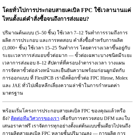
โดยทั่วไปการประกอบสายเคเบิล FPC ใช้เวลานานแค่
ไหนตั้งแต่คำสั่งซื้อจนถึงการส่งมอบ?
ปริมาณต้นแบบ (5–50 ชิ้น) ใช้เวลา 7–12 วันทำการรวมถึงการ
ผลิต การประกอบ และการทดสอบ คำสั่งซื้อสำหรับการผลิต
(1,000+ ชิ้น) ใช้เวลา 15–25 วันทำการ โดยตารางเวลาขึ้นอยู่กับ
ระยะเวลาการส่งมอบขั้วต่อมาก — ขั้วต่อเฉพาะบางชนิดมีระยะ
เวลาการส่งมอบ 8–12 สัปดาห์ที่ครอบงำตารางเวลา วางแผน
การจัดหาขั้วต่อล่วงหน้าและยืนยันความพร้อมก่อนผูกมัดกับ
การออกแบบ ที่ FlexiPCB เรามีสต็อกขั้วต่อ FPC Hirose, Molex
และ JAE ทั่วไปเพื่อหลีกเลี่ยงความล่าช้าในการกำหนดค่า
มาตรฐาน
พร้อมเริ่มโครงการประกอบสายเคเบิล FPC ของคุณแล้วหรือ
ยัง?
ติดต่อทีมวิศวกรของเรา
เพื่อรับการตรวจสอบ DFM และใบ
เสนอราคาฟรี เราจัดการทุกอย่างตั้งแต่ต้นแบบชั้นเดียวไปจนถึง
การผลิตสายเคเบิล FPC หลายชั้นปริมาณสูง — การผลิต การ