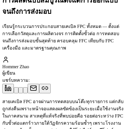
การผลิตฉบับสมบูรณ์ตั้งแต่การออกแบบ
จนถึงการส่งมอบ
เรียนรู้กระบวนการประกอบสายเคเบิล FPC ทั้งหมด — ตั้งแต่
การเลือกวัสดุและการผลิตวงจร การติดตั้งขั้วต่อ การทดสอบ
จนถึงการส่งมอบขั้นสุดท้าย ครอบคลุม FFC เทียบกับ FPC
เครื่องมือ และมาตรฐานคุณภาพ
Hommer Zhao
ผู้เขียน
แชร์บทความ
:
สายเคเบิล FPC อาจผ่านการทดสอบบนโต๊ะทุกรายการ แต่กลับ
ถูกส่งคืนเพราะหน้าจอแสดงผลขัดข้องเป็นระยะเมื่อใช้งานจริง
ในภาคสนาม สาเหตุที่แท้จริงที่พบบ่อยคือ รอยต่อระหว่าง FPC
กับขั้วต่อแตกร้าวภายใต้วัฏจักรความร้อนซ้ำๆ เพราะโรงงาน