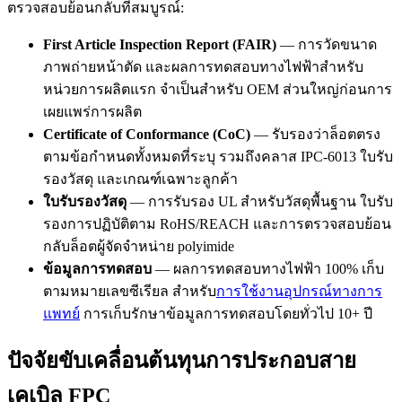
ตรวจสอบย้อนกลับที่สมบูรณ์:
First Article Inspection Report (FAIR)
— การวัดขนาด
ภาพถ่ายหน้าตัด และผลการทดสอบทางไฟฟ้าสำหรับ
หน่วยการผลิตแรก จำเป็นสำหรับ OEM ส่วนใหญ่ก่อนการ
เผยแพร่การผลิต
Certificate of Conformance (CoC)
— รับรองว่าล็อตตรง
ตามข้อกำหนดทั้งหมดที่ระบุ รวมถึงคลาส IPC-6013 ใบรับ
รองวัสดุ และเกณฑ์เฉพาะลูกค้า
ใบรับรองวัสดุ
— การรับรอง UL สำหรับวัสดุพื้นฐาน ใบรับ
รองการปฏิบัติตาม RoHS/REACH และการตรวจสอบย้อน
กลับล็อตผู้จัดจำหน่าย polyimide
ข้อมูลการทดสอบ
— ผลการทดสอบทางไฟฟ้า 100% เก็บ
ตามหมายเลขซีเรียล สำหรับ
การใช้งานอุปกรณ์ทางการ
แพทย์
การเก็บรักษาข้อมูลการทดสอบโดยทั่วไป 10+ ปี
ปัจจัยขับเคลื่อนต้นทุนการประกอบสาย
เคเบิล FPC