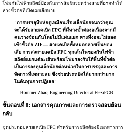
โฟมกันไฟฟ้าสถิตย์ป้องกันการสัมผัสระหว่างสายที่อาจทำให้
หางขั้วต่อที่เปิดเผยเสียหาย
"การบรรจุหีบห่อดูเหมือนเรื่องเล็กน้อยจนกว่าคุณ
จะได้รับสายเคเบิล FPC ที่มีหางขั้วต่องอเนื่องจากมี
คนวางซ้อนกันโดยไม่มีแผ่นแยก หางที่งอจะไม่สอด
เข้าขั้วต่อ ZIF — สายเคเบิลทั้งหมดกลายเป็นของ
เสีย การส่งสายเคเบิล FPC ทุกเส้นในซองกันไฟฟ้า
สถิตย์แยกแต่ละเส้นพร้อมโฟมรองรับใต้พื้นที่ขั้วต่อ
เป็นการลงทุนเล็กน้อยต่อหน่วยในการบรรจุและการ
จัดการที่เหมาะสม ซึ่งช่วยประหยัดได้มากกว่ามาก
ในต้นทุนการปฏิเสธ"
— Hommer Zhao, Engineering Director at FlexiPCB
ขั้นตอนที่ 8: เอกสารคุณภาพและการตรวจสอบย้อน
กลับ
ชุดประกอบสายเคเบิล FPC สำหรับการผลิตต้องมีเอกสารการ