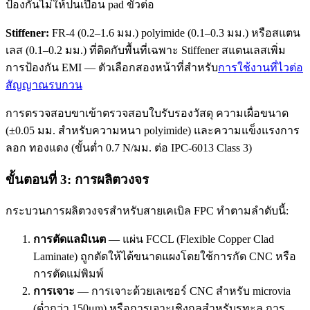
ป้องกันไม่ให้ปนเปื้อน pad ขั้วต่อ
Stiffener:
FR-4 (0.2–1.6 มม.) polyimide (0.1–0.3 มม.) หรือสแตน
เลส (0.1–0.2 มม.) ที่ติดกับพื้นที่เฉพาะ Stiffener สแตนเลสเพิ่ม
การป้องกัน EMI — ตัวเลือกสองหน้าที่สำหรับ
การใช้งานที่ไวต่อ
สัญญาณรบกวน
การตรวจสอบขาเข้าตรวจสอบใบรับรองวัสดุ ความเผื่อขนาด
(±0.05 มม. สำหรับความหนา polyimide) และความแข็งแรงการ
ลอก ทองแดง (ขั้นต่ำ 0.7 N/มม. ต่อ IPC-6013 Class 3)
ขั้นตอนที่ 3: การผลิตวงจร
กระบวนการผลิตวงจรสำหรับสายเคเบิล FPC ทำตามลำดับนี้:
การตัดแลมิเนต
— แผ่น FCCL (Flexible Copper Clad
Laminate) ถูกตัดให้ได้ขนาดแผงโดยใช้การกัด CNC หรือ
การตัดแม่พิมพ์
การเจาะ
— การเจาะด้วยเลเซอร์ CNC สำหรับ microvia
(ต่ำกว่า 150μm) หรือการเจาะเชิงกลสำหรับรูทะลุ การ