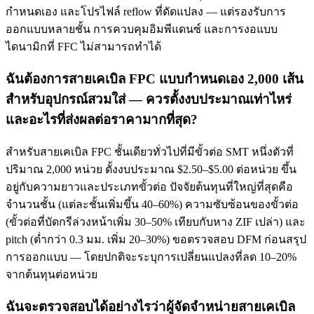
กำหนดเอง และโปรไฟล์ reflow ที่ดัดแปลง — แต่รองรับการ
ออกแบบหลายชั้น การควบคุมอิมพีแดนซ์ และการงอแบบ
ไดนามิกที่ FFC ไม่สามารถทำได้
ฉันต้องการสายเคเบิล FPC แบบกำหนดเอง 2,000 เส้น
สำหรับอุปกรณ์สวมใส่ — ควรตั้งงบประมาณเท่าไหร่
และอะไรที่ส่งผลต่อราคามากที่สุด?
สำหรับสายเคเบิล FPC ชั้นเดียวทั่วไปที่มีขั้วต่อ SMT หนึ่งตัวที่
ปริมาณ 2,000 หน่วย ตั้งงบประมาณ $2.50–$5.00 ต่อหน่วย ขึ้น
อยู่กับความยาวและประเภทขั้วต่อ ปัจจัยต้นทุนที่ใหญ่ที่สุดคือ
จำนวนชั้น (แต่ละชั้นเพิ่มขึ้น 40–60%) ความซับซ้อนของขั้วต่อ
(ขั้วต่อที่บัดกรีล่วงหน้าเพิ่ม 30–50% เทียบกับหาง ZIF เปล่า) และ
pitch (ต่ำกว่า 0.3 มม. เพิ่ม 20–30%) ขอตรวจสอบ DFM ก่อนสรุป
การออกแบบ — โดยปกติจะระบุการเปลี่ยนแปลงที่ลด 10–20%
จากต้นทุนต่อหน่วย
ฉันจะตรวจสอบได้อย่างไรว่าผู้จัดจำหน่ายสายเคเบิล