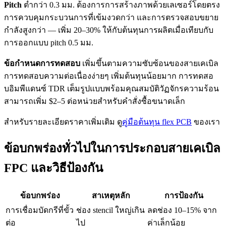
Pitch
ต่ำกว่า 0.3 มม. ต้องการการสร้างภาพด้วยเลเซอร์โดยตรง
การควบคุมกระบวนการที่เข้มงวดกว่า และการตรวจสอบขยาย
กำลังสูงกว่า — เพิ่ม 20–30% ให้กับต้นทุนการผลิตเมื่อเทียบกับ
การออกแบบ pitch 0.5 มม.
ข้อกำหนดการทดสอบ
เพิ่มขึ้นตามความซับซ้อนของสายเคเบิล
การทดสอบความต่อเนื่องง่ายๆ เพิ่มต้นทุนน้อยมาก การทดสอ
บอิมพีแดนซ์ TDR เต็มรูปแบบพร้อมคุณสมบัติวัฏจักรความร้อน
สามารถเพิ่ม $2–5 ต่อหน่วยสำหรับคำสั่งซื้อขนาดเล็ก
สำหรับรายละเอียดราคาเพิ่มเติม ดู
คู่มือต้นทุน flex PCB
ของเรา
ข้อบกพร่องทั่วไปในการประกอบสายเคเบิล
FPC และวิธีป้องกัน
ข้อบกพร่อง
สาเหตุหลัก
การป้องกัน
การเชื่อมบัดกรีที่ขั้ว
ช่อง stencil ใหญ่เกิน
ลดช่อง 10–15% จาก
ต่อ
ไป
ค่าเล็กน้อย