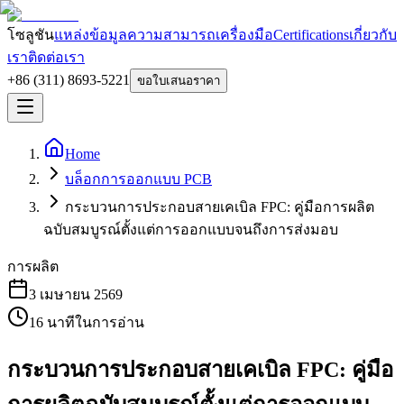
โซลูชัน
แหล่งข้อมูล
ความสามารถ
เครื่องมือ
Certifications
เกี่ยวกับ
เรา
ติดต่อเรา
+86 (311) 8693-5221
ขอใบเสนอราคา
Home
บล็อกการออกแบบ PCB
กระบวนการประกอบสายเคเบิล FPC: คู่มือการผลิต
ฉบับสมบูรณ์ตั้งแต่การออกแบบจนถึงการส่งมอบ
การผลิต
3 เมษายน 2569
16
นาทีในการอ่าน
กระบวนการประกอบสายเคเบิล FPC: คู่มือ