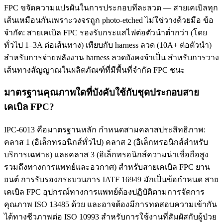
FPC ขจัดความแปรผันในการประกอบทีละลวด — สายเคเบิลทุก
เส้นเหมือนกันเพราะวงจรถูก photo-etched ไม่ใช่วางด้วยมือ ข้อ
จำกัด: สายเคเบิล FPC รองรับกระแสไฟต่อตัวนำต่ำกว่า (โดย
ทั่วไป 1–3A ต่อเส้นทาง) เทียบกับ harness ลวด (10A+ ต่อตัวนำ)
สำหรับการจ่ายพลังงาน harness ลวดยังคงจำเป็น สำหรับการวาง
เส้นทางสัญญาณในผลิตภัณฑ์ที่มีพื้นที่จำกัด FPC ชนะ
มาตรฐานคุณภาพใดที่บังคับใช้กับชุดประกอบสาย
เคเบิล FPC?
IPC-6013 คือมาตรฐานหลัก กำหนดสามคลาสประสิทธิภาพ:
คลาส 1 (อิเล็กทรอนิกส์ทั่วไป) คลาส 2 (อิเล็กทรอนิกส์สำหรับ
บริการเฉพาะ) และคลาส 3 (อิเล็กทรอนิกส์ความน่าเชื่อถือสูง
รวมถึงทางการแพทย์และอวกาศ) สำหรับสายเคเบิล FPC ยาน
ยนต์ การรับรองกระบวนการ IATF 16949 มักเป็นข้อกำหนด สาย
เคเบิล FPC อุปกรณ์ทางการแพทย์ต้องปฏิบัติตามการจัดการ
คุณภาพ ISO 13485 ด้วย และอาจต้องมีการทดสอบความเข้ากัน
ได้ทางชีวภาพต่อ ISO 10993 สำหรับการใช้งานที่สัมผัสกับผู้ป่วย