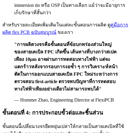
immersion tin หรือ OSP เป็นทางเลือก แม้ว่าจะมีอายุการ
เก็บรักษาที่สั้นกว่า
สำหรับรายละเอียดเพิ่มเติมในแต่ละขั้นตอนการผลิต ดู
คู่มือการ
ผลิต flex PCB ฉบับสมบูรณ์
ของเรา
"การผลิตวงจรคือขั้นตอนที่ข้อบกพร่องส่วนใหญ่
ของสายเคเบิล FPC เกิดขึ้น เส้นทางที่บางกว่าสเปค
เพียง 10μm อาจผ่านการทดสอบทางไฟฟ้า แต่จะ
แตกร้าวหลังจากรอบการงอซ้ำ ๆ การวิเคราะห์หน้า
ตัดในการออกแบบสายเคเบิล FPC ใหม่ระหว่างการ
ตรวจสอบ first-article ตรวจพบปัญหาที่การทดสอบ
ทางไฟฟ้าเพียงอย่างเดียวไม่สามารถพบได้"
— Hommer Zhao, Engineering Director at FlexiPCB
ขั้นตอนที่ 4: การประกอบขั้วต่อและชิ้นส่วน
ขั้นตอนนี้เปลี่ยนวงจรยืดหยุ่นเปล่าให้กลายเป็นสายเคเบิลที่ใช้