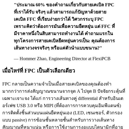
"ประมาณ 60% ของคำถามเกี่ยวกับสายเคเบิล FPC
ที่เราได้รับ จริงๆ แล้วสามารถแก้ปัญหาด้วยสาย
เคเบิล FFC ที่เรียบง่ายกว่าได้ วิศวกรระบุ FPC
เพราะคิดว่าต้องการมันเพื่อความยืดหยุ่น แต่ FFC ที่
มีราคาหนึ่งในสิบสามารถทำงานได้ คำถามแรกใน
ทุกโครงการสายเคเบิลยืดหยุ่นควรเป็น: คุณต้องการ
เส้นทางวงจรจริงๆ หรือแค่ตัวนำแบบขนาน?"
— Hommer Zhao, Engineering Director at FlexiPCB
เมื่อไหร่ที่ FPC เป็นตัวเลือกเดียว
FPC กลายเป็นความจำเป็นเมื่อสายเคเบิลของคุณต้องทำ
มากกว่าการส่งสัญญาณขนานจากจุด A ไปจุด B ปัจจัยกระตุ้นที่
เฉพาะเจาะจง ได้แก่ การวางเส้นทางคู่ differential สำหรับอินเต
อร์เฟซ USB 3.0 หรือ MIPI (ที่ต้องการการควบคุมอิมพีแดนซ์)
การติดตั้งชิ้นส่วนบนแผ่นยืดหยุ่นเอง (LED, เซนเซอร์, ตัวกรอง
แบบ passive) การซ้อนชั้นหลายชั้นสำหรับการวางเส้นทาง
สัญญาณที่หนาแน่น หรือการใช้งานการงอแบบไดนามิกที่อายุ