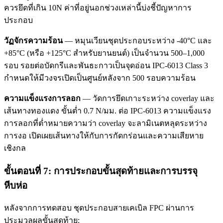
ควรยึดที่เกิน 10N ค่าที่อยู่นอกช่วงเหล่านี้บ่งชี้ปัญหาการ
ประกอบ
วัฏจักรความร้อน
— หมุนเวียนชุดประกอบระหว่าง -40°C และ
+85°C (หรือ +125°C สำหรับยานยนต์) เป็นจำนวน 500–1,000
รอบ รอยต่อบัดกรีและพันธะกาวเป็นจุดอ่อน IPC-6013 Class 3
กำหนดให้มีวงจรเปิดเป็นศูนย์หลังจาก 500 รอบความร้อน
ความแข็งแรงการลอก
— วัดการยึดเกาะระหว่าง coverlay และ
เส้นทางทองแดง ขั้นต่ำ 0.7 N/มม. ต่อ IPC-6013 ความแข็งแรง
การลอกที่ต่ำหมายความว่า coverlay จะลามิเนตหลุดระหว่าง
การงอ เปิดเผยเส้นทางให้กับการกัดกร่อนและความเสียหาย
เชิงกล
ขั้นตอนที่ 7: การประกอบขั้นสุดท้ายและการบรรจุ
หีบห่อ
หลังจากการทดสอบ ชุดประกอบสายเคเบิล FPC ผ่านการ
ประมวลผลขั้นสุดท้าย: