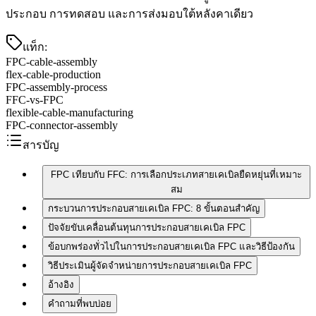
ประกอบ การทดสอบ และการส่งมอบใต้หลังคาเดียว
แท็ก
:
FPC-cable-assembly
flex-cable-production
FPC-assembly-process
FFC-vs-FPC
flexible-cable-manufacturing
FPC-connector-assembly
สารบัญ
FPC เทียบกับ FFC: การเลือกประเภทสายเคเบิลยืดหยุ่นที่เหมาะ
สม
กระบวนการประกอบสายเคเบิล FPC: 8 ขั้นตอนสำคัญ
ปัจจัยขับเคลื่อนต้นทุนการประกอบสายเคเบิล FPC
ข้อบกพร่องทั่วไปในการประกอบสายเคเบิล FPC และวิธีป้องกัน
วิธีประเมินผู้จัดจำหน่ายการประกอบสายเคเบิล FPC
อ้างอิง
คำถามที่พบบ่อย