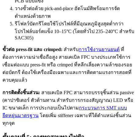
PCB แบบแข็ง
วางขั้วต่อด้วย pick-and-place อัตโนมัติพร้อมการจัด
ตำแหน่งด้วยภาพ
รีโฟลว์บัดกรีโดยใช้โปรไฟล์ที่มีอุณหภูมิสูงสุดต่ำกว่า
โปรไฟล์บอร์ดแข็ง 10–15°C (โดยทั่วไป 235–240°C สำหรับ
SAC305)
ขั้วต่อ press-fit และ crimped:
สำหรับ
การใช้งานยานยนต์
ที่
ต้องการความน่าเชื่อถือสูง สายเคเบิล FPC บางประเภทใช้การ
เชื่อมต่อแบบ press-fit หรือ crimped ที่หลีกเลี่ยงความล้าของรอย
ต่อบัดกรี ต้องใช้เครื่องมือเฉพาะและการติดตามแรงการสอดที่
ควบคุมแล้ว
การติดตั้งชิ้นส่วน:
สายเคเบิล FPC สามารถบรรจุชิ้นส่วน passive
(คาปาซิเตอร์ ตัวต้านทาน สำหรับการกรองสัญญาณ) LED หรือ
IC ขนาดเล็ก การประกอบเป็นไปตาม
กระบวนการ SMT แบบ
ยืดหยุ่นมาตรฐาน
โดยเพิ่ม stiffener เฉพาะที่ใต้ตำแหน่งชิ้นส่วน
ทุกจุด