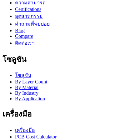
ความสามารถ
Certifications
อุตสาหกรรม
คำถามที่พบบ่อย
Blog
Compare
ติดต่อเรา
โซลูชัน
โซลูชัน
By Layer Count
By Material
By Industry
By Application
เครื่องมือ
เครื่องมือ
PCB Cost Calculator