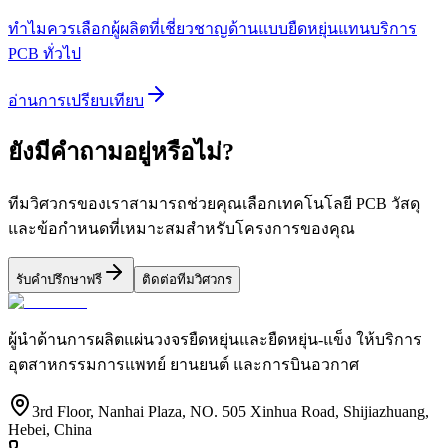
ทำไมควรเลือกผู้ผลิตที่เชี่ยวชาญด้านแบบยืดหยุ่นแทนบริการ
PCB ทั่วไป
อ่านการเปรียบเทียบ
ยังมีคำถามอยู่หรือไม่?
ทีมวิศวกรของเราสามารถช่วยคุณเลือกเทคโนโลยี PCB วัสดุ
และข้อกำหนดที่เหมาะสมสำหรับโครงการของคุณ
รับคำปรึกษาฟรี
ติดต่อทีมวิศวกร
ผู้นำด้านการผลิตแผ่นวงจรยืดหยุ่นและยืดหยุ่น-แข็ง ให้บริการ
อุตสาหกรรมการแพทย์ ยานยนต์ และการบินอวกาศ
3rd Floor, Nanhai Plaza, NO. 505 Xinhua Road, Shijiazhuang,
Hebei, China