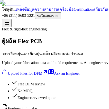
โซลูชัน
แหล่งข้อมูล
ความสามารถ
เครื่องมือ
Certifications
เกี่ยวกับ
+86 (311) 8693-5221
ขอใบเสนอราคา
Flex & rigid-flex engineering
ผู้ผลิต Flex PCB
วงจรยืดหยุ่นและยืดหยุ่น-แข็ง ผลิตตามข้อกำหนด
Upload your fabrication data and build requirements. An engineer revi
Upload Files for DFM
Ask an Engineer
Free DFM review
No MOQ
Engineer-reviewed quote
Engineering intake