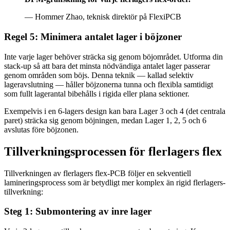
— Hommer Zhao, teknisk direktör på FlexiPCB
Regel 5: Minimera antalet lager i böjzoner
Inte varje lager behöver sträcka sig genom böjområdet. Utforma din
stack-up så att bara det minsta nödvändiga antalet lager passerar
genom områden som böjs. Denna teknik — kallad selektiv
lageravslutning — håller böjzonerna tunna och flexibla samtidigt
som fullt lagerantal bibehålls i rigida eller plana sektioner.
Exempelvis i en 6-lagers design kan bara Lager 3 och 4 (det centrala
paret) sträcka sig genom böjningen, medan Lager 1, 2, 5 och 6
avslutas före böjzonen.
Tillverkningsprocessen för flerlagers flex
Tillverkningen av flerlagers flex-PCB följer en sekventiell
lamineringsprocess som är betydligt mer komplex än rigid flerlagers-
tillverkning:
Steg 1: Submontering av inre lager