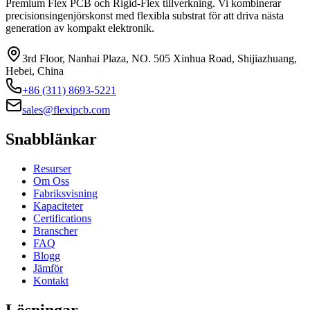
Premium Flex PCB och Rigid-Flex tillverkning. Vi kombinerar
precisionsingenjörskonst med flexibla substrat för att driva nästa
generation av kompakt elektronik.
3rd Floor, Nanhai Plaza, NO. 505 Xinhua Road, Shijiazhuang,
Hebei, China
+86 (311) 8693-5221
sales@flexipcb.com
Snabblänkar
Resurser
Om Oss
Fabriksvisning
Kapaciteter
Certifications
Branscher
FAQ
Blogg
Jämför
Kontakt
Lösningar