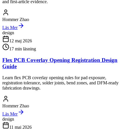
and first-article evidence.
Hommer Zhao
Läs Mer
design
12 maj 2026
17
min läsning
Flex PCB Coverlay Opening Registration Design
Guide
Learn flex PCB coverlay opening rules for pad exposure,
registration tolerance, solder joints, bend zones, and DFM-ready
fabrication drawings.
Hommer Zhao
Läs Mer
design
11 maj 2026