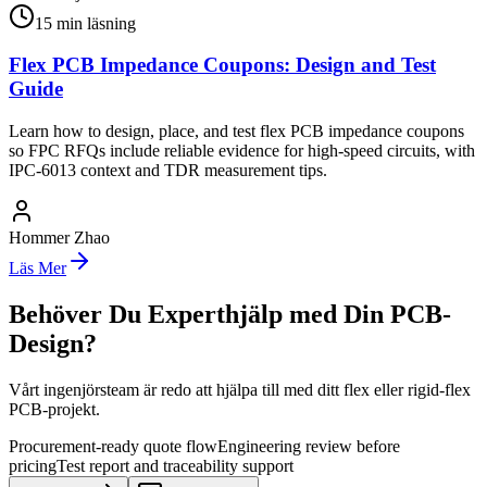
15
min läsning
Flex PCB Impedance Coupons: Design and Test
Guide
Learn how to design, place, and test flex PCB impedance coupons
so FPC RFQs include reliable evidence for high-speed circuits, with
IPC-6013 context and TDR measurement tips.
Hommer Zhao
Läs Mer
Behöver Du Experthjälp med Din PCB-
Design?
Vårt ingenjörsteam är redo att hjälpa till med ditt flex eller rigid-flex
PCB-projekt.
Procurement-ready quote flow
Engineering review before
pricing
Test report and traceability support