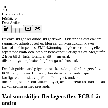
Hommer Zhao
Författare
Dela Artikel
:
Ett enkelsidigt eller dubbelsidigt flex-PCB klarar de flesta enklare
sammankopplingsuppgifter. Men när din konstruktion kräver
kontrollerad impedans, EMI-skärmning, högdensitetsrouting eller
separerade kraft- och jordplan behöver du flerlagers flex. Steget från
2 lager till 3+ lager förändrar allt — material,
tillverkningskomplexitet, böjförmåga och kostnad.
Den här guiden tar dig igenom stack-up-design för flerlagers flex-
PCB från grunden. Du lär dig hur du väljer rätt antal lager,
konfigurerar din stack-up för tillförlitlighet, undviker
tillverkningsfällor som sänker utbytet, och optimerar kostnaden utan
att kompromissa med prestanda.
Vad som skiljer flerlagers flex-PCB från
andra