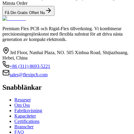
Minsta Order
Få Din Gratis Offert Nu
Premium Flex PCB och Rigid-Flex tillverkning. Vi kombinerar
precisionsingenjörskonst med flexibla substrat för att driva nästa
generation av kompakt elektronik.
3rd Floor, Nanhai Plaza, NO. 505 Xinhua Road, Shijiazhuang,
Hebei, China
+86 (311) 8693-5221
sales@flexipcb.com
Snabblänkar
Resurser
Om Oss
Fabriksvisning
Kapaciteter
Certifications
Branscher
FAQ