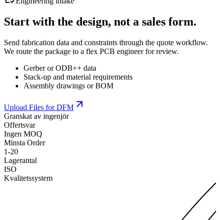
Engineering intake
Start with the design, not a sales form.
Send fabrication data and constraints through the quote workflow.
We route the package to a flex PCB engineer for review.
Gerber or ODB++ data
Stack-up and material requirements
Assembly drawings or BOM
Upload Files for DFM
Granskat av ingenjör
Offertsvar
Ingen MOQ
Minsta Order
1-20
Lagerantal
ISO
Kvalitetssystem