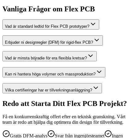
Vanliga Frågor om Flex PCB
Vad är standard ledtid för Flex PCB prototyper?
Erbjuder ni designregler (DFM) för rigid-flex PCB?
Vad är minsta böjradie för era flexibla kretsar?
Kan ni hantera höga volymer och massproduktion?
Vilka certifieringar har er tillverkningsanläggning?
Redo att Starta Ditt Flex PCB Projekt?
Få en konkurrenskraftig offert efter en teknisk granskning. Vårt
team är redo att hjälpa dig optimera din design för tillverkning.
Gratis DFM-analys
Svar från ingenjörsteamet
Ingen