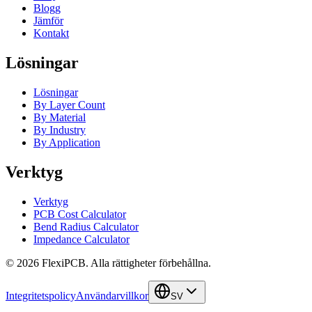
Blogg
Jämför
Kontakt
Lösningar
Lösningar
By Layer Count
By Material
By Industry
By Application
Verktyg
Verktyg
PCB Cost Calculator
Bend Radius Calculator
Impedance Calculator
©
2026
FlexiPCB
.
Alla rättigheter förbehållna.
Integritetspolicy
Användarvillkor
SV