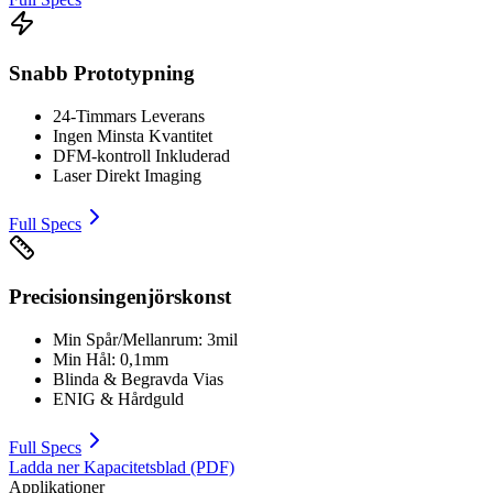
Snabb Prototypning
24-Timmars Leverans
Ingen Minsta Kvantitet
DFM-kontroll Inkluderad
Laser Direkt Imaging
Full Specs
Precisionsingenjörskonst
Min Spår/Mellanrum: 3mil
Min Hål: 0,1mm
Blinda & Begravda Vias
ENIG & Hårdguld
Full Specs
Ladda ner Kapacitetsblad (PDF)
Applikationer