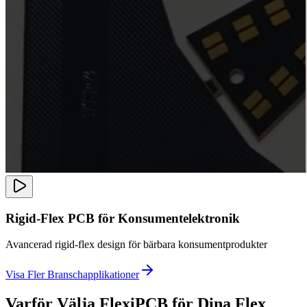
Rigid-Flex PCB för Konsumentelektronik
Avancerad rigid-flex design för bärbara konsumentprodukter
Visa Fler Branschapplikationer
Varför Välja FlexiPCB för Dina Flex