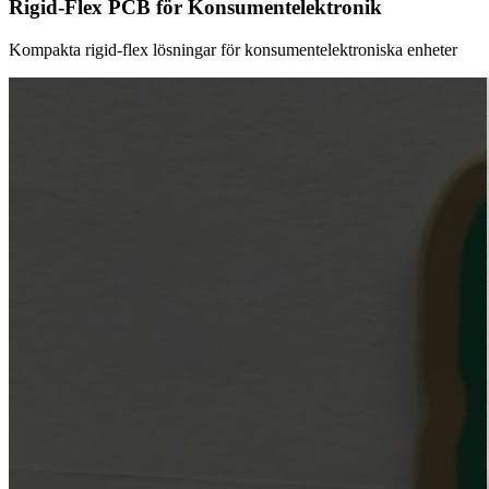
Rigid-Flex PCB för Konsumentelektronik
Kompakta rigid-flex lösningar för konsumentelektroniska enheter