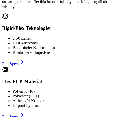
utmaningarna med flexibla kretsar, från dynamisk böjning till tät
vikning.
Rigid-Flex Teknologier
2-50 Lager
HDI Microvias
Bookbinder Konstruktion
Kontrollerad Impedans
Full Specs
Flex PCB Material
Polyimid (PI)
Polyester (PET)
Adhesivfri Koppar
Dupont Pyralux
Full Specs