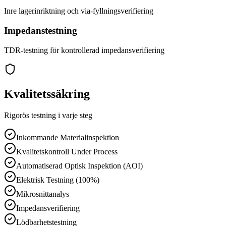
Inre lagerinriktning och via-fyllningsverifiering
Impedanstestning
TDR-testning för kontrollerad impedansverifiering
Kvalitetssäkring
Rigorös testning i varje steg
Inkommande Materialinspektion
Kvalitetskontroll Under Process
Automatiserad Optisk Inspektion (AOI)
Elektrisk Testning (100%)
Mikrosnittanalys
Impedansverifiering
Lödbarhetstestning