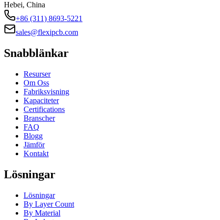
Hebei, China
+86 (311) 8693-5221
sales@flexipcb.com
Snabblänkar
Resurser
Om Oss
Fabriksvisning
Kapaciteter
Certifications
Branscher
FAQ
Blogg
Jämför
Kontakt
Lösningar
Lösningar
By Layer Count
By Material