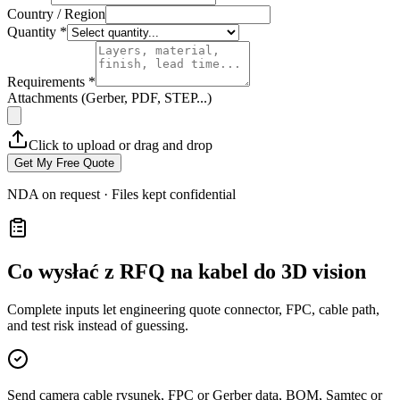
Country / Region
Quantity *
Requirements *
Attachments (Gerber, PDF, STEP...)
Click to upload or drag and drop
Get My Free Quote
NDA on request · Files kept confidential
Co wysłać z RFQ na kabel do 3D vision
Complete inputs let engineering quote connector, FPC, cable path,
and test risk instead of guessing.
Send camera cable rysunek, FPC or Gerber data, BOM, Samtec or