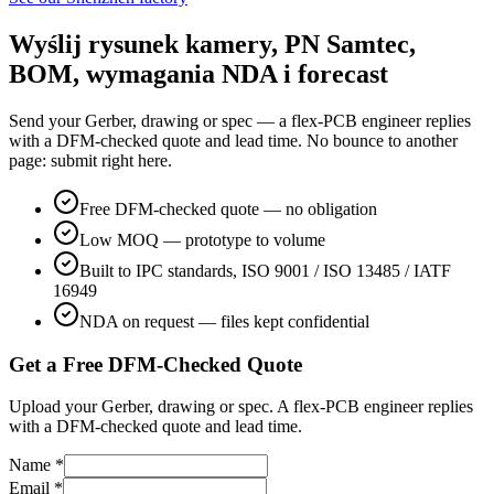
Wyślij rysunek kamery, PN Samtec,
BOM, wymagania NDA i forecast
Send your Gerber, drawing or spec — a flex-PCB engineer replies
with a DFM-checked quote and lead time. No bounce to another
page: submit right here.
Free DFM-checked quote — no obligation
Low MOQ — prototype to volume
Built to IPC standards, ISO 9001 / ISO 13485 / IATF
16949
NDA on request — files kept confidential
Get a Free DFM-Checked Quote
Upload your Gerber, drawing or spec. A flex-PCB engineer replies
with a DFM-checked quote and lead time.
Name *
Email *