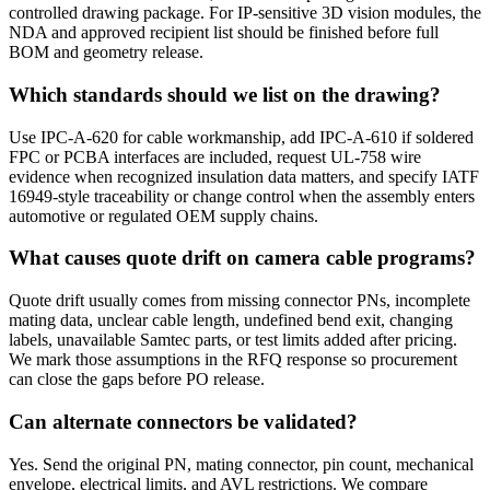
controlled drawing package. For IP-sensitive 3D vision modules, the
NDA and approved recipient list should be finished before full
BOM and geometry release.
Which standards should we list on the drawing?
Use IPC-A-620 for cable workmanship, add IPC-A-610 if soldered
FPC or PCBA interfaces are included, request UL-758 wire
evidence when recognized insulation data matters, and specify IATF
16949-style traceability or change control when the assembly enters
automotive or regulated OEM supply chains.
What causes quote drift on camera cable programs?
Quote drift usually comes from missing connector PNs, incomplete
mating data, unclear cable length, undefined bend exit, changing
labels, unavailable Samtec parts, or test limits added after pricing.
We mark those assumptions in the RFQ response so procurement
can close the gaps before PO release.
Can alternate connectors be validated?
Yes. Send the original PN, mating connector, pin count, mechanical
envelope, electrical limits, and AVL restrictions. We compare