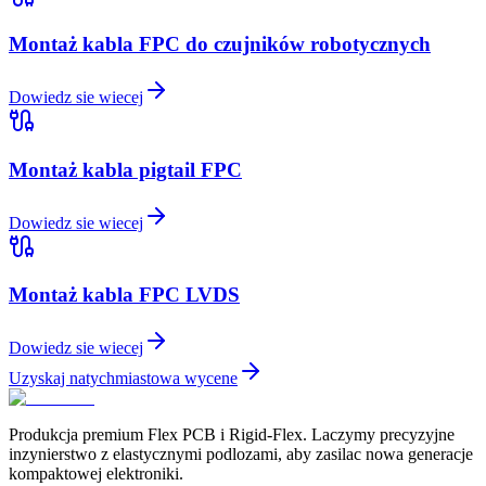
Montaż kabla FPC do czujników robotycznych
Dowiedz sie wiecej
Montaż kabla pigtail FPC
Dowiedz sie wiecej
Montaż kabla FPC LVDS
Dowiedz sie wiecej
Uzyskaj natychmiastowa wycene
Produkcja premium Flex PCB i Rigid-Flex. Laczymy precyzyjne
inzynierstwo z elastycznymi podlozami, aby zasilac nowa generacje
kompaktowej elektroniki.