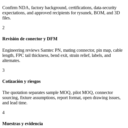
Confirm NDA, factory background, certifications, data-security
expectations, and approved recipients for rysunek, BOM, and 3D
files.
2
Revisión de conector y DFM
Engineering reviews Samtec PN, mating connector, pin map, cable
length, FPC tail thickness, bend exit, strain relief, labels, and
alternates.
3
Cotización y riesgos
The quotation separates sample MOQ, pilot MOQ, connector
sourcing, fixture assumptions, report format, open drawing issues,
and lead time.
4
Muestras y evidencia