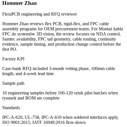
Hommer Zhao
FlexiPCB engineering and RFQ reviewer
Hommer Zhao reviews flex PCB, rigid-flex, and FPC cable
assembly programs for OEM procurement teams. For Montaż kabla
FPC do systemów 3D vision, the review focuses on NDA control,
Samtec availability, FPC tail geometry, cable routing, continuity
evidence, sample timing, and production change control before the
first PO.
Factory KPI
Case-bank RFQ included 3-month vetting phase, 100mm cable
length, and 4-week lead time
Sample path
10 engineering samples before 100-120 sztuk pilot batches when
rysunek and BOM are complete
Standards
IPC-A-620, UL-758, IPC-A-610 when soldered interfaces apply,
ISO 9001:2015, IATF 16949:2016 flow-down