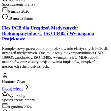
Spostrzezenia branzy
6 marca 2026
18
min czytania
Flex PCB dla Urządzeń Medycznych:
Biokompatybilność, ISO 13485 i Wymagania
Projektowe
Kompleksowy przewodnik po projektowaniu elastycznych PCB dla
urządzeń medycznych. Obejmuje testy biokompatybilności (ISO
10993), zgodność z ISO 13485, wymagania EU MDR, dobór
materiałów oraz zasady projektowania implantów, urządzeń
noszonych i diagnostycznych.
Hommer Zhao
Czytaj wiecej
Wyroziony
Spostrzezenia branzy
8 grudnia 2024