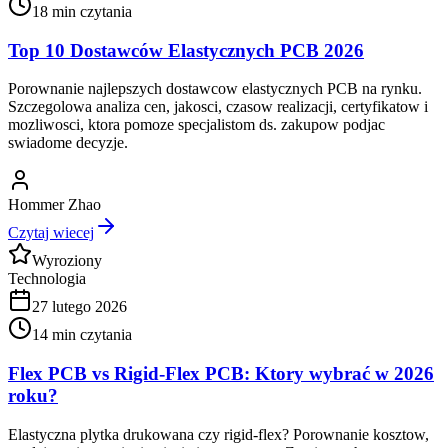
18
min czytania
Top 10 Dostawców Elastycznych PCB 2026
Porownanie najlepszych dostawcow elastycznych PCB na rynku.
Szczegolowa analiza cen, jakosci, czasow realizacji, certyfikatow i
mozliwosci, ktora pomoze specjalistom ds. zakupow podjac
swiadome decyzje.
Hommer Zhao
Czytaj wiecej
Wyroziony
Technologia
27 lutego 2026
14
min czytania
Flex PCB vs Rigid-Flex PCB: Ktory wybrać w 2026
roku?
Elastyczna plytka drukowana czy rigid-flex? Porownanie kosztow,