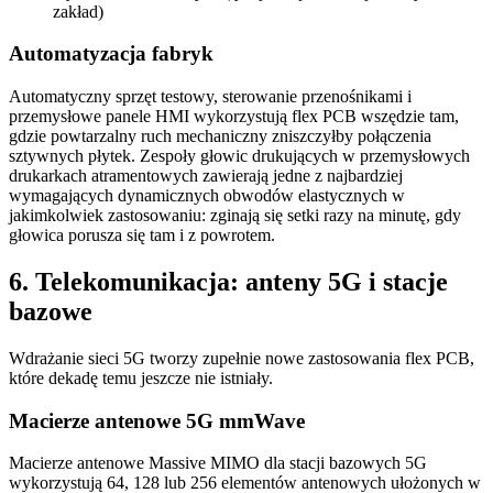
zakład)
Automatyzacja fabryk
Automatyczny sprzęt testowy, sterowanie przenośnikami i
przemysłowe panele HMI wykorzystują flex PCB wszędzie tam,
gdzie powtarzalny ruch mechaniczny zniszczyłby połączenia
sztywnych płytek. Zespoły głowic drukujących w przemysłowych
drukarkach atramentowych zawierają jedne z najbardziej
wymagających dynamicznych obwodów elastycznych w
jakimkolwiek zastosowaniu: zginają się setki razy na minutę, gdy
głowica porusza się tam i z powrotem.
6. Telekomunikacja: anteny 5G i stacje
bazowe
Wdrażanie sieci 5G tworzy zupełnie nowe zastosowania flex PCB,
które dekadę temu jeszcze nie istniały.
Macierze antenowe 5G mmWave
Macierze antenowe Massive MIMO dla stacji bazowych 5G
wykorzystują 64, 128 lub 256 elementów antenowych ułożonych w