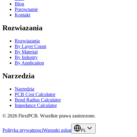
Blog
Porownanie
Kontakt
Rozwiazania
Rozwiazania
By Layer Count
By Material
By Industry
By Application
Narzedzia
Narzedzia
PCB Cost Calculator
Bend Radius Calculator
Impedance Calculator
©
2026
FlexiPCB
.
Wszelkie prawa zastrzezone.
Polityka prywatnosci
Warunki uslug
PL