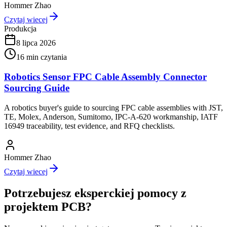
Hommer Zhao
Czytaj wiecej
Produkcja
8 lipca 2026
16
min czytania
Robotics Sensor FPC Cable Assembly Connector
Sourcing Guide
A robotics buyer's guide to sourcing FPC cable assemblies with JST,
TE, Molex, Anderson, Sumitomo, IPC-A-620 workmanship, IATF
16949 traceability, test evidence, and RFQ checklists.
Hommer Zhao
Czytaj wiecej
Potrzebujesz eksperckiej pomocy z
projektem PCB?