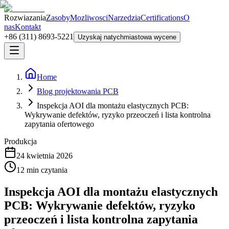
Rozwiazania
Zasoby
Mozliwosci
Narzedzia
Certifications
O
nas
Kontakt
+86 (311) 8693-5221
Uzyskaj natychmiastowa wycene
Home
Blog projektowania PCB
Inspekcja AOI dla montażu elastycznych PCB:
Wykrywanie defektów, ryzyko przeoczeń i lista kontrolna
zapytania ofertowego
Produkcja
24 kwietnia 2026
12
min czytania
Inspekcja AOI dla montażu elastycznych
PCB: Wykrywanie defektów, ryzyko
przeoczeń i lista kontrolna zapytania