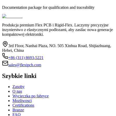
Documentation package for qualification and traceability
Produkcja premium Flex PCB i Rigid-Flex. Laczymy precyzyjne
inzynierstwo z elastycznymi podlozami, aby zasilac nowa generacje
kompaktowej elektroniki.
3rd Floor, Nanhai Plaza, NO. 505 Xinhua Road, Shijiazhuang,
Hebei, China
+86 (311) 8693-5221
sales@flexipcb.com
Szybkie linki
Zasoby
O nas
Wycieczka po fabryce
Mozliwosci
Certifications
Branze
FAQ