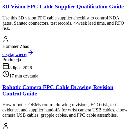
3D Vision FPC Cable Supplier Qualification Guide
Use this 3D vision FPC cable supplier checklist to control NDA
gates, Samtec connectors, test records, 4-week lead time, and RFQ
risk.
Hommer Zhao
Czytaj wiecej
Produkcja
8 lipca 2026
17
min czytania
Robotic Camera FPC Cable Drawing Revision
Control Guide
How robotics OEMs control drawing revisions, ECO risk, test
evidence, and supplier handoffs for wrist camera USB cables, elbow
camera USB cables, grapple cables, and FPC cable assemblies.