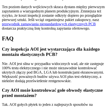
Ten poziom danych wejściowych skraca dystans między pierwszym
zapytaniem a wiarygodnym planem produkcyjnym. Zmniejsza też
ryzyko, że koszt inspekcji zostanie odkryty dopiero po przeglądzie
pierwszej sztuki. Jeśli wciąż organizujesz pakiet zakupowy, nasz
przewodnik zamawiania niestandardowych elastycznych PCB
dostarcza praktyczną listę kontrolną zapytania ofertowego.
FAQ
Czy inspekcja AOI jest wystarczająca dla każdego
montażu elastycznych PCB?
Nie. AOI jest silna w przypadku widocznych wad, ale nie zastępuje
100% testu elektrycznego i nie może niezawodnie kontrolować
ukrytych złączy pod BGA, LGA lub konstrukcjami ekranowanymi.
Większość poważnych budów używa AOI plus test elektryczny, a
niektóre dodają prześwietlenie rentgenowskie.
Czy AOI może kontrolować gołe obwody elastyczne
przed montażem?
Tak. AOI gołych płytek to jeden z najlepszych sposobów na