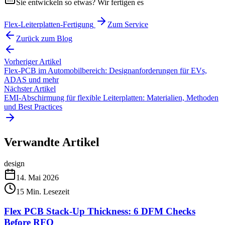
Sie entwickeln so etwas? Wir fertigen es
Flex-Leiterplatten-Fertigung
Zum Service
Zurück zum Blog
Vorheriger Artikel
Flex-PCB im Automobilbereich: Designanforderungen für EVs,
ADAS und mehr
Nächster Artikel
EMI-Abschirmung für flexible Leiterplatten: Materialien, Methoden
und Best Practices
Verwandte Artikel
design
14. Mai 2026
15
Min. Lesezeit
Flex PCB Stack-Up Thickness: 6 DFM Checks
Before RFQ