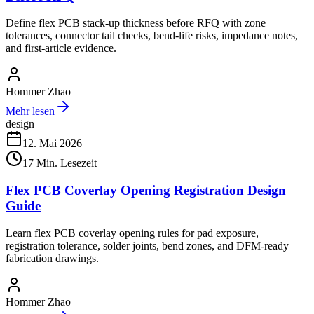
Define flex PCB stack-up thickness before RFQ with zone
tolerances, connector tail checks, bend-life risks, impedance notes,
and first-article evidence.
Hommer Zhao
Mehr lesen
design
12. Mai 2026
17
Min. Lesezeit
Flex PCB Coverlay Opening Registration Design
Guide
Learn flex PCB coverlay opening rules for pad exposure,
registration tolerance, solder joints, bend zones, and DFM-ready
fabrication drawings.
Hommer Zhao