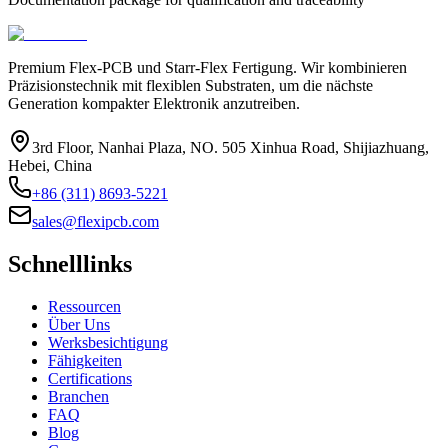
Premium Flex-PCB und Starr-Flex Fertigung. Wir kombinieren
Präzisionstechnik mit flexiblen Substraten, um die nächste
Generation kompakter Elektronik anzutreiben.
3rd Floor, Nanhai Plaza, NO. 505 Xinhua Road, Shijiazhuang,
Hebei, China
+86 (311) 8693-5221
sales@flexipcb.com
Schnelllinks
Ressourcen
Über Uns
Werksbesichtigung
Fähigkeiten
Certifications
Branchen
FAQ
Blog