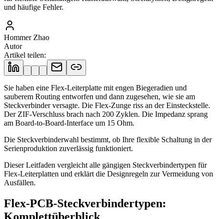
und häufige Fehler.
Hommer Zhao
Autor
Artikel teilen
:
Sie haben eine Flex-Leiterplatte mit engen Biegeradien und
sauberem Routing entworfen und dann zugesehen, wie sie am
Steckverbinder versagte. Die Flex-Zunge riss an der Einsteckstelle.
Der ZIF-Verschluss brach nach 200 Zyklen. Die Impedanz sprang
am Board-to-Board-Interface um 15 Ohm.
Die Steckverbinderwahl bestimmt, ob Ihre flexible Schaltung in der
Serienproduktion zuverlässig funktioniert.
Dieser Leitfaden vergleicht alle gängigen Steckverbindertypen für
Flex-Leiterplatten und erklärt die Designregeln zur Vermeidung von
Ausfällen.
Flex-PCB-Steckverbindertypen:
Komplettüberblick