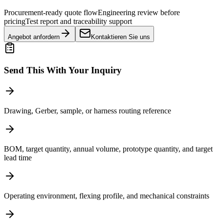
Procurement-ready quote flow
Engineering review before
pricing
Test report and traceability support
Angebot anfordern
Kontaktieren Sie uns
Send This With Your Inquiry
Drawing, Gerber, sample, or harness routing reference
BOM, target quantity, annual volume, prototype quantity, and target
lead time
Operating environment, flexing profile, and mechanical constraints