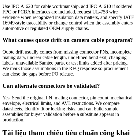
Use IPC-A-620 for cable workmanship, add IPC-A-610 if soldered
FPC or PCBA interfaces are included, request UL-758 wire
evidence when recognized insulation data matters, and specify IATF
16949-style traceability or change control when the assembly enters
automotive or regulated OEM supply chains.
What causes quote drift on camera cable programs?
Quote drift usually comes from missing connector PNs, incomplete
mating data, unclear cable length, undefined bend exit, changing
labels, unavailable Samtec parts, or test limits added after pricing.
We mark those assumptions in the RFQ response so procurement
can close the gaps before PO release.
Can alternate connectors be validated?
Yes. Send the original PN, mating connector, pin count, mechanical
envelope, electrical limits, and AVL restrictions. We compare
datasheets, identify fit or locking risks, and can build sample
assemblies for buyer validation before a substitute appears in
production.
Tài liệu tham chiếu tiêu chuẩn công khai