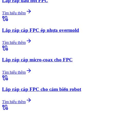
Lắp ráp đầu nối FPC
Tìm hiểu thêm
Lắp ráp cáp FPC ép nhựa overmold
Tìm hiểu thêm
Lắp ráp cáp micro-coax cho FPC
Tìm hiểu thêm
Lắp ráp cáp FPC cho cảm biến robot
Tìm hiểu thêm