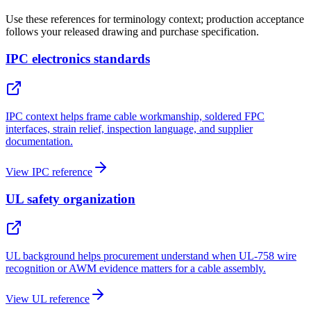
Use these references for terminology context; production acceptance
follows your released drawing and purchase specification.
IPC electronics standards
IPC context helps frame cable workmanship, soldered FPC
interfaces, strain relief, inspection language, and supplier
documentation.
View IPC reference
UL safety organization
UL background helps procurement understand when UL-758 wire
recognition or AWM evidence matters for a cable assembly.
View UL reference