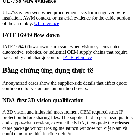
UL-758 wire evidence
UL-758 is reviewed when procurement asks for recognized wire
insulation, AWM context, or material evidence for the cable portion
of the assembly.
UL reference
IATF 16949 flow-down
IATF 16949 flow-down is relevant when vision systems enter
automotive, robotics, or industrial OEM supply chains that require
traceability and change control.
IATF reference
Bằng chứng ứng dụng thực tế
Anonymized cases show the supplier-side details that affect quote
confidence for vision and automation buyers.
NDA-first 3D vision qualification
A 3D vision and industrial measurement OEM required strict IP
protection before sharing files. The supplier had to pass headquarters
and supply-chain review, execute the NDA, then quote the released
cable package without losing the launch window for Việt Nam và
chuỗi cung ứng thiết bị công nghiệp.