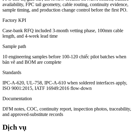
availability, FPC tail geometry, cable routing, continuity evidence,
sample timing, and production change control before the first PO.
Factory KPI
Case-bank RFQ included 3-month vetting phase, 100mm cable
length, and 4-week lead time
Sample path
10 engineering samples before 100-120 chiếc pilot batches when
bản vẽ and BOM are complete
Standards
IPC-A-620, UL-758, IPC-A-610 when soldered interfaces apply,
ISO 9001:2015, IATF 16949:2016 flow-down
Documentation
DFM notes, COC, continuity report, inspection photos, traceability,
and approved-substitute records
Dịch vụ