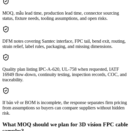
MOQ, mẫu lead time, production lead time, connector sourcing
status, fixture needs, tooling assumptions, and open risks.
DFM notes covering Samtec interface, FPC tail, bend exit, routing,
strain relief, label rules, packaging, and missing dimensions.
Quality plan listing IPC-A-620, UL-758 when requested, IATF
16949 flow-down, continuity testing, inspection records, COC, and
traceability.
If bản vẽ or BOM is incomplete, the response separates firm pricing
from assumptions so buyers can compare suppliers without hidden
risk.
What MOQ should we plan for 3D vision FPC cable
samples?