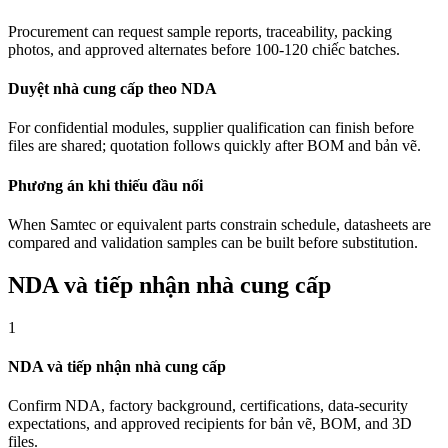
Procurement can request sample reports, traceability, packing
photos, and approved alternates before 100-120 chiếc batches.
Duyệt nhà cung cấp theo NDA
For confidential modules, supplier qualification can finish before
files are shared; quotation follows quickly after BOM and bản vẽ.
Phương án khi thiếu đầu nối
When Samtec or equivalent parts constrain schedule, datasheets are
compared and validation samples can be built before substitution.
NDA và tiếp nhận nhà cung cấp
1
NDA và tiếp nhận nhà cung cấp
Confirm NDA, factory background, certifications, data-security
expectations, and approved recipients for bản vẽ, BOM, and 3D
files.