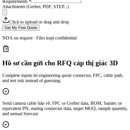
Requirements *
Attachments (Gerber, PDF, STEP...)
Click to upload or drag and drop
Get My Free Quote
NDA on request · Files kept confidential
Hồ sơ cần gửi cho RFQ cáp thị giác 3D
Complete inputs let engineering quote connector, FPC, cable path,
and test risk instead of guessing.
Send camera cable bản vẽ, FPC or Gerber data, BOM, Samtec or
equivalent PN, mating connector data, target MOQ, sample quantity,
and annual forecast.