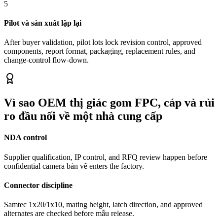
5
Pilot và sản xuất lặp lại
After buyer validation, pilot lots lock revision control, approved
components, report format, packaging, replacement rules, and
change-control flow-down.
Vì sao OEM thị giác gom FPC, cáp và rủi
ro đầu nối về một nhà cung cấp
NDA control
Supplier qualification, IP control, and RFQ review happen before
confidential camera bản vẽ enters the factory.
Connector discipline
Samtec 1x20/1x10, mating height, latch direction, and approved
alternates are checked before mẫu release.