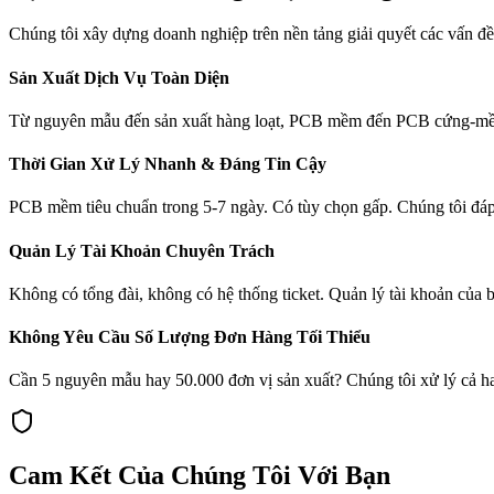
Chúng tôi xây dựng doanh nghiệp trên nền tảng giải quyết các vấn đ
Sản Xuất Dịch Vụ Toàn Diện
Từ nguyên mẫu đến sản xuất hàng loạt, PCB mềm đến PCB cứng-mềm, b
Thời Gian Xử Lý Nhanh & Đáng Tin Cậy
PCB mềm tiêu chuẩn trong 5-7 ngày. Có tùy chọn gấp. Chúng tôi đáp ứ
Quản Lý Tài Khoản Chuyên Trách
Không có tổng đài, không có hệ thống ticket. Quản lý tài khoản của b
Không Yêu Cầu Số Lượng Đơn Hàng Tối Thiểu
Cần 5 nguyên mẫu hay 50.000 đơn vị sản xuất? Chúng tôi xử lý cả hai
Cam Kết Của Chúng Tôi Với Bạn