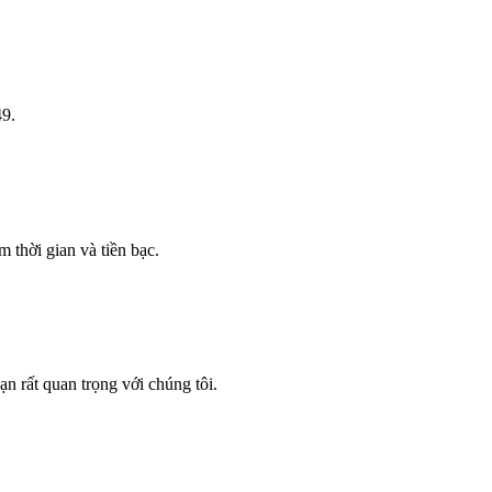
49.
 thời gian và tiền bạc.
n rất quan trọng với chúng tôi.