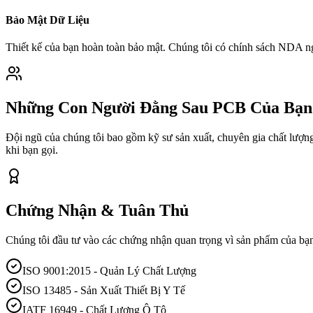
Bảo Mật Dữ Liệu
Thiết kế của bạn hoàn toàn bảo mật. Chúng tôi có chính sách NDA ngh
Những Con Người Đằng Sau PCB Của Bạn
Đội ngũ của chúng tôi bao gồm kỹ sư sản xuất, chuyên gia chất lượng 
khi bạn gọi.
Chứng Nhận & Tuân Thủ
Chúng tôi đầu tư vào các chứng nhận quan trọng vì sản phẩm của bạn 
ISO 9001:2015 - Quản Lý Chất Lượng
ISO 13485 - Sản Xuất Thiết Bị Y Tế
IATF 16949 - Chất Lượng Ô Tô