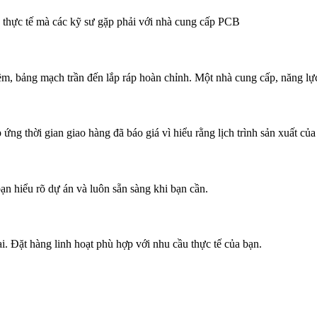
ề thực tế mà các kỹ sư gặp phải với nhà cung cấp PCB
ảng mạch trần đến lắp ráp hoàn chỉnh. Một nhà cung cấp, năng lực đ
ng thời gian giao hàng đã báo giá vì hiểu rằng lịch trình sản xuất của
ạn hiểu rõ dự án và luôn sẵn sàng khi bạn cần.
. Đặt hàng linh hoạt phù hợp với nhu cầu thực tế của bạn.