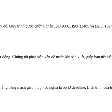
đầy đủ. Quy trình được chứng nhận ISO 9001, ISO 13485 và IATF 169
ộng. Chúng tôi phát hiện vấn đề trước khi sản xuất, giúp bạn tiết kiệm
rằng bảng mạch giao muộn có nghĩa là bỏ lỡ deadline. Lịch trình của bạ