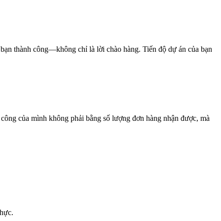
úp bạn thành công—không chỉ là lời chào hàng. Tiến độ dự án của bạn
h công của mình không phải bằng số lượng đơn hàng nhận được, mà
thực.