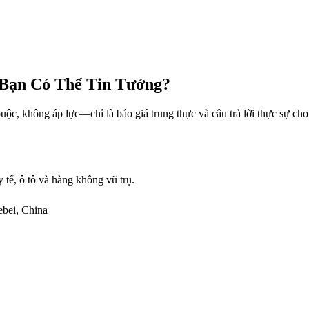
 Bạn Có Thể Tin Tưởng?
, không áp lực—chỉ là báo giá trung thực và câu trả lời thực sự cho 
tế, ô tô và hàng không vũ trụ.
ebei, China