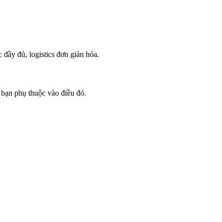
ầy đủ, logistics đơn giản hóa.
 bạn phụ thuộc vào điều đó.