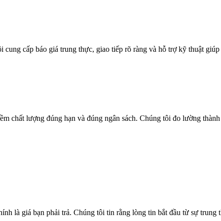
 cung cấp báo giá trung thực, giao tiếp rõ ràng và hỗ trợ kỹ thuật gi
mềm chất lượng đúng hạn và đúng ngân sách. Chúng tôi đo lường thàn
h là giá bạn phải trả. Chúng tôi tin rằng lòng tin bắt đầu từ sự trung 