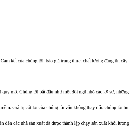
m kết của chúng tôi: báo giá trung thực, chất lượng đáng tin cậy
ọi quy mô. Chúng tôi bắt đầu như một đội ngũ nhỏ các kỹ sư, những
m. Giá trị cốt lõi của chúng tôi vẫn không thay đổi: chúng tôi tin
iên đến các nhà sản xuất đã được thành lập chạy sản xuất khối lượng