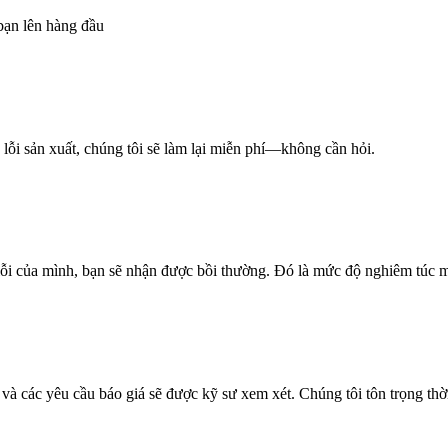
 bạn lên hàng đầu
lỗi sản xuất, chúng tôi sẽ làm lại miễn phí—không cần hỏi.
lỗi của mình, bạn sẽ nhận được bồi thường. Đó là mức độ nghiêm túc mà
i và các yêu cầu báo giá sẽ được kỹ sư xem xét. Chúng tôi tôn trọng thờ