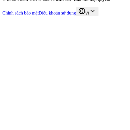
Chính sách bảo mật
Điều khoản sử dụng
VI