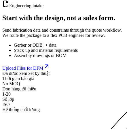
Engineering intake
Start with the design, not a sales form.
Send fabrication data and constraints through the quote workflow.
We route the package to a flex PCB engineer for review.
Gerber or ODB++ data
Stack-up and material requirements
Assembly drawings or BOM
Upload Files for DFM
Đã được xem xét kỹ thuật
Thời gian báo giá
No MOQ
Đơn hàng tối thiểu
1-20
Số lớp
ISO
Hệ thống chất lượng