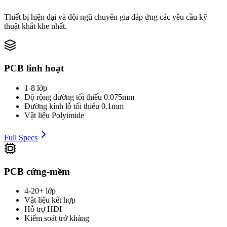
Thiết bị hiện đại và đội ngũ chuyên gia đáp ứng các yêu cầu kỹ
thuật khắt khe nhất.
PCB linh hoạt
1-8 lớp
Độ rộng đường tối thiểu 0.075mm
Đường kính lỗ tối thiểu 0.1mm
Vật liệu Polyimide
Full Specs
PCB cứng-mềm
4-20+ lớp
Vật liệu kết hợp
Hỗ trợ HDI
Kiểm soát trở kháng