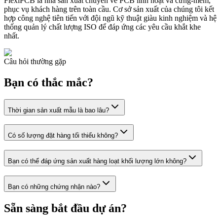
FlexiPCB là nhà sản xuất chuyên về PCB linh hoạt và cứng-mềm,
phục vụ khách hàng trên toàn cầu. Cơ sở sản xuất của chúng tôi kết
hợp công nghệ tiên tiến với đội ngũ kỹ thuật giàu kinh nghiệm và hệ
thống quản lý chất lượng ISO để đáp ứng các yêu cầu khắt khe
nhất.
Câu hỏi thường gặp
Bạn có thắc mắc?
Thời gian sản xuất mẫu là bao lâu?
Có số lượng đặt hàng tối thiểu không?
Bạn có thể đáp ứng sản xuất hàng loạt khối lượng lớn không?
Bạn có những chứng nhận nào?
Sẵn sàng bắt đầu dự án?