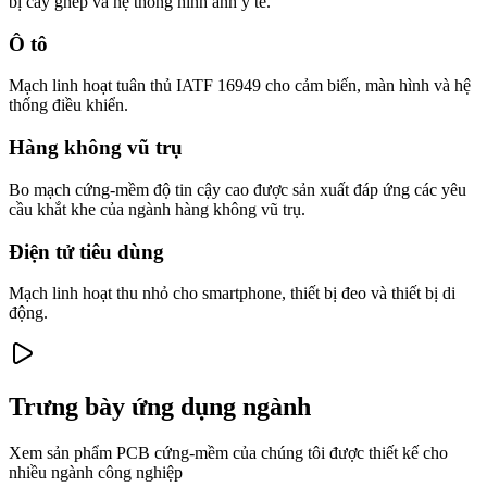
bị cấy ghép và hệ thống hình ảnh y tế.
Ô tô
Mạch linh hoạt tuân thủ IATF 16949 cho cảm biến, màn hình và hệ
thống điều khiển.
Hàng không vũ trụ
Bo mạch cứng-mềm độ tin cậy cao được sản xuất đáp ứng các yêu
cầu khắt khe của ngành hàng không vũ trụ.
Điện tử tiêu dùng
Mạch linh hoạt thu nhỏ cho smartphone, thiết bị đeo và thiết bị di
động.
Trưng bày ứng dụng ngành
Xem sản phẩm PCB cứng-mềm của chúng tôi được thiết kế cho
nhiều ngành công nghiệp