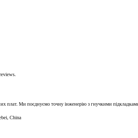
reviews.
их плат. Ми поєднуємо точну інженерію з гнучкими підкладками
ebei, China