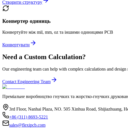
Створити структуру
Конвертер одиниць
Конвертуйте між mil, mm, oz та іншими одиницями PCB
Конвертувати
Need a Custom Calculation?
Our engineering team can help with complex calculations and design 
Contact Engineering Team
Преміальне виробництво гнучких та жорстко-гнучких друкован
3rd Floor, Nanhai Plaza, NO. 505 Xinhua Road, Shijiazhuang, H
+86 (311) 8693-5221
sales@flexipcb.com