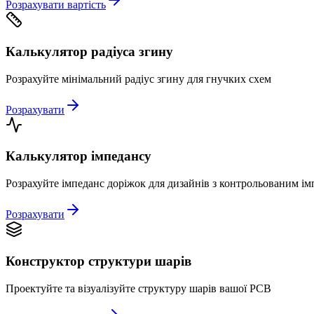
Розрахувати вартість
Калькулятор радіуса згину
Розрахуйте мінімальний радіус згину для гнучких схем
Розрахувати
Калькулятор імпедансу
Розрахуйте імпеданс доріжок для дизайнів з контрольованим і
Розрахувати
Конструктор структури шарів
Проектуйте та візуалізуйте структуру шарів вашої PCB