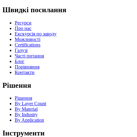
Швидкі посилання
Ресурси
Про нас
Екскурсія по заводу
Можливості
Certifications
Галузі
Часті питання
Блог
Порівняння
Контакти
Рішення
Рішення
By Layer Count
By Material
By Industry
By Application
Інструменти