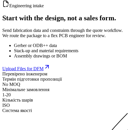
Engineering intake
Start with the design, not a sales form.
Send fabrication data and constraints through the quote workflow.
We route the package to a flex PCB engineer for review.
Gerber or ODB++ data
Stack-up and material requirements
Assembly drawings or BOM
Upload Files for DFM
Перевірено інженером
Термін підготовки пропозиції
No MOQ
Мінімальне замовлення
1-20
Кількість шарів
ISO
Система якості