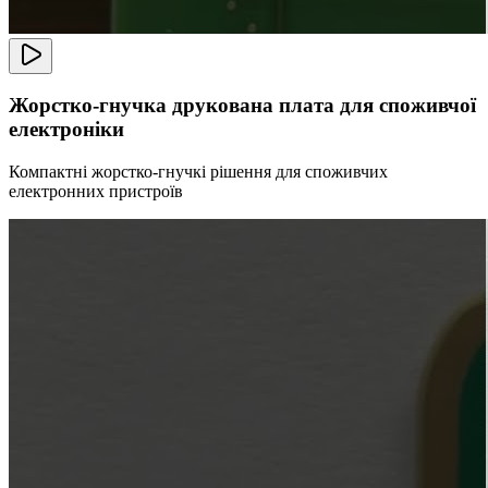
Жорстко-гнучка друкована плата для споживчої
електроніки
Компактні жорстко-гнучкі рішення для споживчих
електронних пристроїв