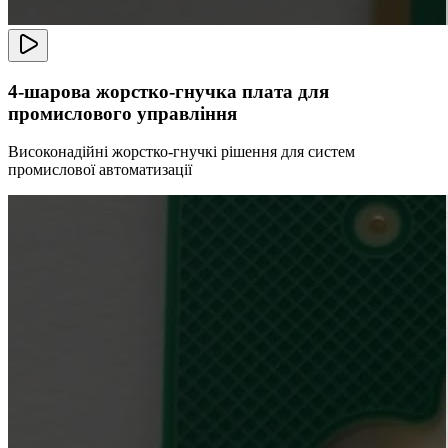
4-шарова жорстко-гнучка плата для
промислового управління
Високонадійні жорстко-гнучкі рішення для систем
промислової автоматизації