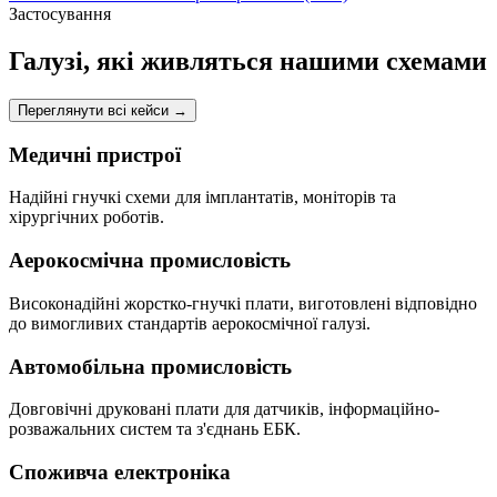
Застосування
Галузі, які живляться нашими схемами
Переглянути всі кейси
→
Медичні пристрої
Надійні гнучкі схеми для імплантатів, моніторів та
хірургічних роботів.
Аерокосмічна промисловість
Високонадійні жорстко-гнучкі плати, виготовлені відповідно
до вимогливих стандартів аерокосмічної галузі.
Автомобільна промисловість
Довговічні друковані плати для датчиків, інформаційно-
розважальних систем та з'єднань ЕБК.
Споживча електроніка