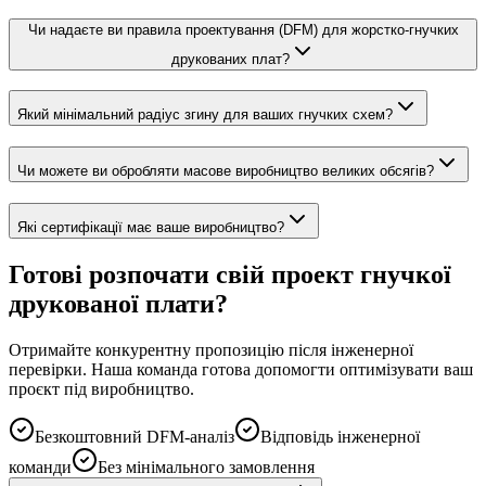
Чи надаєте ви правила проектування (DFM) для жорстко-гнучких
друкованих плат?
Який мінімальний радіус згину для ваших гнучких схем?
Чи можете ви обробляти масове виробництво великих обсягів?
Які сертифікації має ваше виробництво?
Готові розпочати свій проект гнучкої
друкованої плати?
Отримайте конкурентну пропозицію після інженерної
перевірки. Наша команда готова допомогти оптимізувати ваш
проєкт під виробництво.
Безкоштовний DFM-аналіз
Відповідь інженерної
команди
Без мінімального замовлення