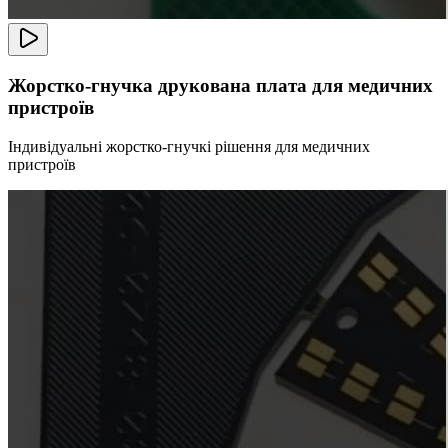
Жорстко-гнучка друкована плата для медичних
пристроїв
Індивідуальні жорстко-гнучкі рішення для медичних
пристроїв