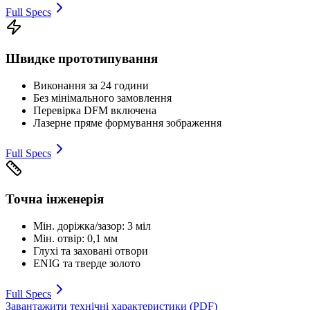
Full Specs
Швидке прототипування
Виконання за 24 години
Без мінімального замовлення
Перевірка DFM включена
Лазерне пряме формування зображення
Full Specs
Точна інженерія
Мін. доріжка/зазор: 3 міл
Мін. отвір: 0,1 мм
Глухі та заховані отвори
ENIG та тверде золото
Full Specs
Завантажити технічні характеристики (PDF)