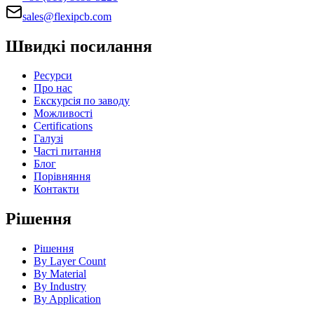
sales@flexipcb.com
Швидкі посилання
Ресурси
Про нас
Екскурсія по заводу
Можливості
Certifications
Галузі
Часті питання
Блог
Порівняння
Контакти
Рішення
Рішення
By Layer Count
By Material
By Industry
By Application