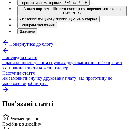
Перспективні матеріали: PEN та PTFE
Аналіз вартості: Що визначає ціноутворення матеріалів
Flex PCB?
Як запросити цінову пропозицію на матеріал
Поширені запитання
Джерела
Повернутися до блогу
Попередня стаття
Правила проектування гнучких друкованих плат: 10 правил,
які повинен знати кожен інженер
Наступна стаття
Як замовити гнучку друковану плату: від прототипу до
масового виробництва
Пов'язані статті
Рекомендоване
Посібник з дизайну