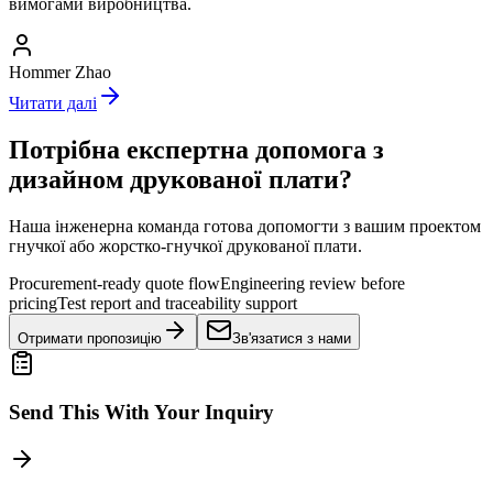
вимогами виробництва.
Hommer Zhao
Читати далі
Потрібна експертна допомога з
дизайном друкованої плати?
Наша інженерна команда готова допомогти з вашим проектом
гнучкої або жорстко-гнучкої друкованої плати.
Procurement-ready quote flow
Engineering review before
pricing
Test report and traceability support
Отримати пропозицію
Зв'язатися з нами
Send This With Your Inquiry