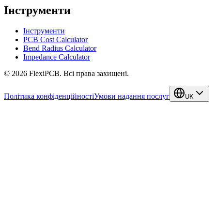
Інструменти
Інструменти
PCB Cost Calculator
Bend Radius Calculator
Impedance Calculator
©
2026
FlexiPCB
.
Всі права захищені.
Політика конфіденційності
Умови надання послуг
UK