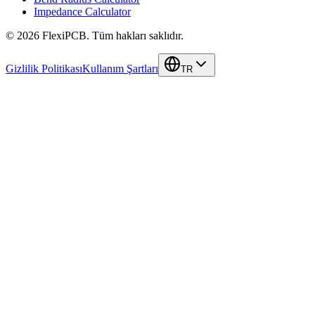
Impedance Calculator
©
2026
FlexiPCB
.
Tüm hakları saklıdır.
Gizlilik Politikası
Kullanım Şartları
TR