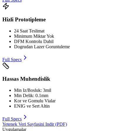
Hizli Prototipleme
24 Saat Teslimat
Minimum Miktar Yok
DFM Kontrolu Dahil
Dogrudan Lazer Goruntuleme
Full Specs
Hassas Muhendislik
Min Iz/Bosluk: 3mil
Min Delik: 0.1mm
Kor ve Gomulu Vialar
ENIG ve Sert Altin
Full Specs
Yetenek Veri Sayfasini Indir (PDF)
Uygulamalar