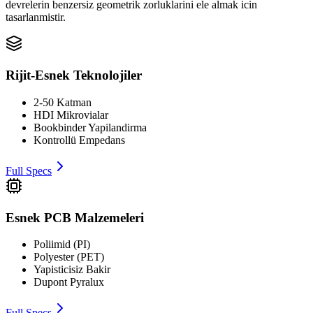
devrelerin benzersiz geometrik zorluklarini ele almak icin
tasarlanmistir.
Rijit-Esnek Teknolojiler
2-50 Katman
HDI Mikrovialar
Bookbinder Yapilandirma
Kontrollü Empedans
Full Specs
Esnek PCB Malzemeleri
Poliimid (PI)
Polyester (PET)
Yapisticisiz Bakir
Dupont Pyralux
Full Specs