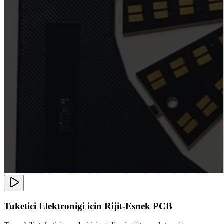
Tuketici Elektronigi icin Rijit-Esnek PCB