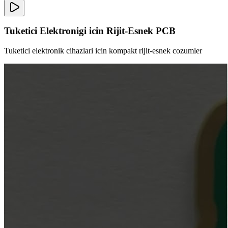
Tuketici Elektronigi icin Rijit-Esnek PCB
Tuketici elektronik cihazlari icin kompakt rijit-esnek cozumler