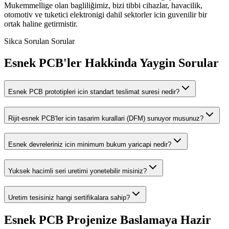
Mukemmellige olan bagliliğimiz, bizi tibbi cihazlar, havacilik,
otomotiv ve tuketici elektronigi dahil sektorler icin guvenilir bir
ortak haline getirmistir.
Sikca Sorulan Sorular
Esnek PCB'ler Hakkinda Yaygin Sorular
Esnek PCB prototipleri icin standart teslimat suresi nedir?
Rijit-esnek PCB'ler icin tasarim kurallari (DFM) sunuyor musunuz?
Esnek devreleriniz icin minimum bukum yaricapi nedir?
Yuksek hacimli seri uretimi yonetebilir misiniz?
Uretim tesisiniz hangi sertifikalara sahip?
Esnek PCB Projenize Baslamaya Hazir