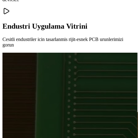
Endustri Uygulama Vitrini
Cesitli endustriler icin tasarlanmis rijit-esnek PCB urunlerimizi
gorun