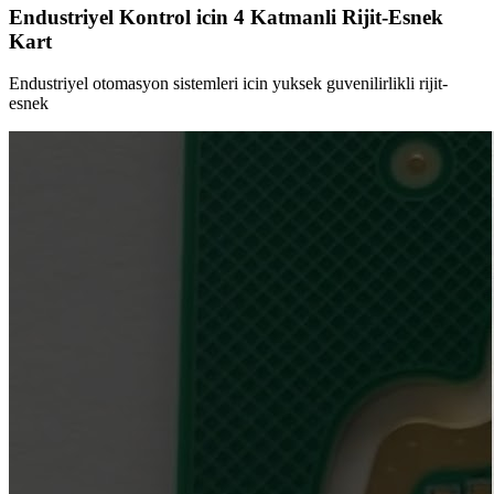
Endustriyel Kontrol icin 4 Katmanli Rijit-Esnek
Kart
Endustriyel otomasyon sistemleri icin yuksek guvenilirlikli rijit-
esnek