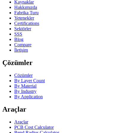
Kaynaklar
Hakkımızda
Fabrika Turu
Yetenekler
Certifications
Sektörler
SSS
Blog
Compare
İletişim
Çözümler
Çözümler
By Layer Count
By Material
By Industry
By Application
Araçlar
Araçlar
PCB Cost Calculator
Bend Radius Calculator