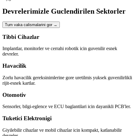
Devrelerimizle Guclendirilen Sektorler
Tum vaka calismalarini gor
→
Tibbi Cihazlar
Implantlar, monitorler ve cerrahi robotik icin guvenilir esnek
devreler.
Havacilik
Zorlu havacilik gereksinimlerine gore uretilmis yuksek guvenilirlikli
rijit-esnek kartlar.
Otomotiv
Sensorler, bilgi-eglence ve ECU baglantilari icin dayanikli PCB'ler.
Tuketici Elektronigi
Giyilebilir cihazlar ve mobil cihazlar icin kompakt, katlanabilir
devreler.