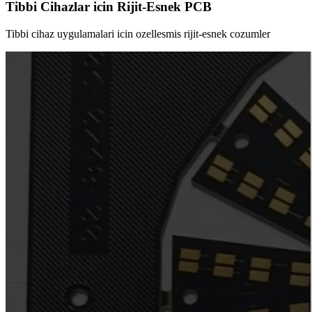
Tibbi Cihazlar icin Rijit-Esnek PCB
Tibbi cihaz uygulamalari icin ozellesmis rijit-esnek cozumler