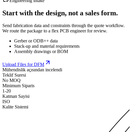
Engineering intake
Start with the design, not a sales form.
Send fabrication data and constraints through the quote workflow.
We route the package to a flex PCB engineer for review.
Gerber or ODB++ data
Stack-up and material requirements
Assembly drawings or BOM
Upload Files for DFM
Mühendislik açısından incelendi
Teklif Suresi
No MOQ
Minimum Siparis
1-20
Katman Sayisi
ISO
Kalite Sistemi