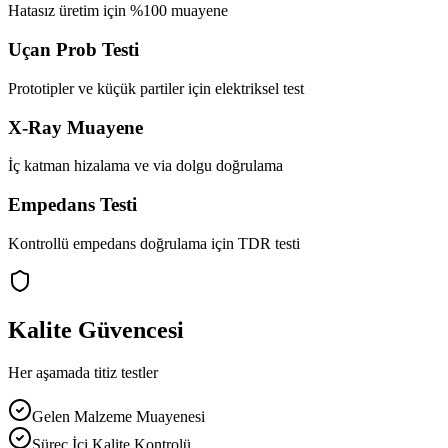
Hatasız üretim için %100 muayene
Uçan Prob Testi
Prototipler ve küçük partiler için elektriksel test
X-Ray Muayene
İç katman hizalama ve via dolgu doğrulama
Empedans Testi
Kontrollü empedans doğrulama için TDR testi
Kalite Güvencesi
Her aşamada titiz testler
Gelen Malzeme Muayenesi
Süreç İçi Kalite Kontrolü