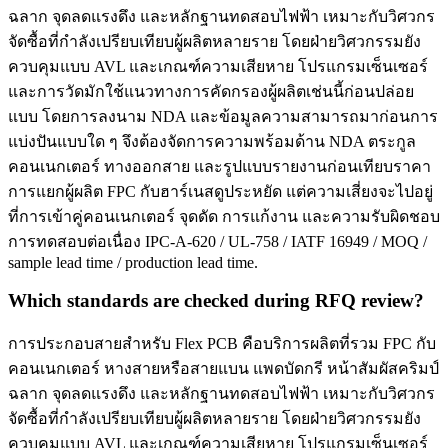
ฉลาก จุดลดแรงดึง และหลักฐานทดสอบไฟฟ้า เหมาะกับวิศวกร
จัดซื้อที่กำลังเปรียบเทียบผู้ผลิตหลายราย โดยฝ่ายวิศวกรรมยัง
ควบคุมแบบ AVL และเกณฑ์ความเสียหาย โปรแกรมเซ็นเซอร์
และการวัดมักใช้แนวทางการคัดกรองผู้ผลิตเช่นนี้ก่อนปล่อย
แบบ โดยการลงนาม NDA และข้อมูลความสามารถมาก่อนการ
แบ่งปันแบบใด ๆ จึงต้องจัดการความพร้อมด้าน NDA ตระกูล
คอนเนกเตอร์ ทางออกสาย และรูปแบบรายงานก่อนเทียบราคา
การแยกผู้ผลิต FPC กับฮาร์เนสดูประหยัด แต่ความเสี่ยงจะไปอยู่
ที่การเข้าคู่คอนเนกเตอร์ จุดดัด การแก้งาน และความรับผิดชอบ
การทดสอบต่อเนื่อง IPC-A-620 / UL-758 / IATF 16949 / MOQ /
sample lead time / production lead time.
Which standards are checked during RFQ review?
การประกอบสายสำหรับ Flex PCB คือบริการผลิตที่รวม FPC กับ
คอนเนกเตอร์ หางสายหรือสายแบน แพดบัดกรี หน้าสัมผัสคริมป์
ฉลาก จุดลดแรงดึง และหลักฐานทดสอบไฟฟ้า เหมาะกับวิศวกร
จัดซื้อที่กำลังเปรียบเทียบผู้ผลิตหลายราย โดยฝ่ายวิศวกรรมยัง
ควบคุมแบบ AVL และเกณฑ์ความเสียหาย โปรแกรมเซ็นเซอร์