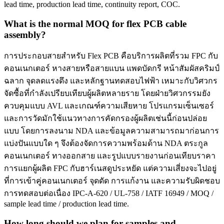
lead time, production lead time, continuity report, COC.
What is the normal MOQ for flex PCB cable
assembly?
การประกอบสายสำหรับ Flex PCB คือบริการผลิตที่รวม FPC กับ
คอนเนกเตอร์ หางสายหรือสายแบน แพดบัดกรี หน้าสัมผัสคริมป์
ฉลาก จุดลดแรงดึง และหลักฐานทดสอบไฟฟ้า เหมาะกับวิศวกร
จัดซื้อที่กำลังเปรียบเทียบผู้ผลิตหลายราย โดยฝ่ายวิศวกรรมยัง
ควบคุมแบบ AVL และเกณฑ์ความเสียหาย โปรแกรมเซ็นเซอร์
และการวัดมักใช้แนวทางการคัดกรองผู้ผลิตเช่นนี้ก่อนปล่อย
แบบ โดยการลงนาม NDA และข้อมูลความสามารถมาก่อนการ
แบ่งปันแบบใด ๆ จึงต้องจัดการความพร้อมด้าน NDA ตระกูล
คอนเนกเตอร์ ทางออกสาย และรูปแบบรายงานก่อนเทียบราคา
การแยกผู้ผลิต FPC กับฮาร์เนสดูประหยัด แต่ความเสี่ยงจะไปอยู่
ที่การเข้าคู่คอนเนกเตอร์ จุดดัด การแก้งาน และความรับผิดชอบ
การทดสอบต่อเนื่อง IPC-A-620 / UL-758 / IATF 16949 / MOQ /
sample lead time / production lead time.
How long should we plan for samples and