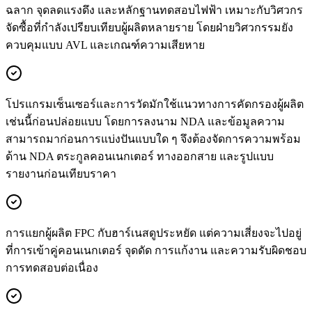
ฉลาก จุดลดแรงดึง และหลักฐานทดสอบไฟฟ้า เหมาะกับวิศวกร
จัดซื้อที่กำลังเปรียบเทียบผู้ผลิตหลายราย โดยฝ่ายวิศวกรรมยัง
ควบคุมแบบ AVL และเกณฑ์ความเสียหาย
โปรแกรมเซ็นเซอร์และการวัดมักใช้แนวทางการคัดกรองผู้ผลิต
เช่นนี้ก่อนปล่อยแบบ โดยการลงนาม NDA และข้อมูลความ
สามารถมาก่อนการแบ่งปันแบบใด ๆ จึงต้องจัดการความพร้อม
ด้าน NDA ตระกูลคอนเนกเตอร์ ทางออกสาย และรูปแบบ
รายงานก่อนเทียบราคา
การแยกผู้ผลิต FPC กับฮาร์เนสดูประหยัด แต่ความเสี่ยงจะไปอยู่
ที่การเข้าคู่คอนเนกเตอร์ จุดดัด การแก้งาน และความรับผิดชอบ
การทดสอบต่อเนื่อง