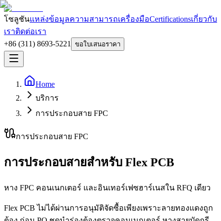
โซลูชัน
แหล่งข้อมูล
ความสามารถ
เครื่องมือ
Certifications
เกี่ยวกับ
เรา
ติดต่อเรา
+86 (311) 8693-5221
ขอใบเสนอราคา
Home
บริการ
การประกอบสาย FPC
การประกอบสาย FPC
การประกอบสายสำหรับ Flex PCB
หาง FPC คอนเนกเตอร์ และอินเทอร์เฟซฮาร์เนสใน RFQ เดียว
Flex PCB ไม่ได้ผ่านการอนุมัติจัดซื้อเพียงเพราะลายทองแดงถูก
ต้อง ก่อน PO ชุดนำร่องต้องตรวจคอนเนกเตอร์ หางสายบัดกรี