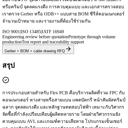
หรือคริมป์ จุดลดแรงดึง การควบคุมแบบ และเอกสารตรวจสอบ
เราตรวจ Gerber หรือ ODB++ แบบสาย BOM ซีรีส์คอนเนกเตอร์
จำนวนเป้าหมาย และรายงานที่ต้องใช้ร่วมกัน
ISO 9001
|
ISO 13485
|
IATF 16949
Engineering review before quotation
Prototype through volume
production
Test report and traceability support
Gerber + BOM + cable drawing RFQ
สรุป
การประกอบสายสำหรับ Flex PCB คือบริการผลิตที่รวม FPC กับ
คอนเนกเตอร์ หางสายหรือสายแบน แพดบัดกรี หน้าสัมผัสคริมป์
ฉลาก จุดลดแรงดึง และหลักฐานทดสอบไฟฟ้า เหมาะกับวิศวกร
จัดซื้อที่กำลังเปรียบเทียบผู้ผลิตหลายราย โดยฝ่ายวิศวกรรมยัง
ควบคุมแบบ AVL และเกณฑ์ความเสียหาย โปรแกรมเซ็นเซอร์