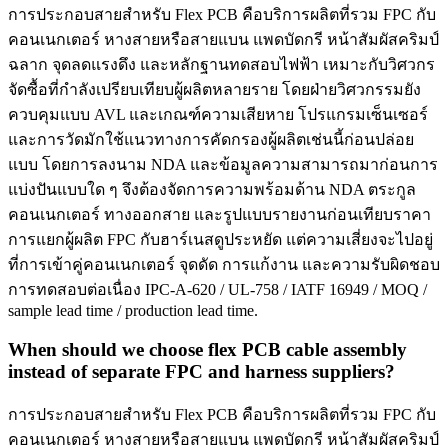
การประกอบสายสำหรับ Flex PCB คือบริการผลิตที่รวม FPC กับ
คอนเนกเตอร์ หางสายหรือสายแบน แพดบัดกรี หน้าสัมผัสคริมป์
ฉลาก จุดลดแรงดึง และหลักฐานทดสอบไฟฟ้า เหมาะกับวิศวกร
จัดซื้อที่กำลังเปรียบเทียบผู้ผลิตหลายราย โดยฝ่ายวิศวกรรมยัง
ควบคุมแบบ AVL และเกณฑ์ความเสียหาย โปรแกรมเซ็นเซอร์
และการวัดมักใช้แนวทางการคัดกรองผู้ผลิตเช่นนี้ก่อนปล่อย
แบบ โดยการลงนาม NDA และข้อมูลความสามารถมาก่อนการ
แบ่งปันแบบใด ๆ จึงต้องจัดการความพร้อมด้าน NDA ตระกูล
คอนเนกเตอร์ ทางออกสาย และรูปแบบรายงานก่อนเทียบราคา
การแยกผู้ผลิต FPC กับฮาร์เนสดูประหยัด แต่ความเสี่ยงจะไปอยู่
ที่การเข้าคู่คอนเนกเตอร์ จุดดัด การแก้งาน และความรับผิดชอบ
การทดสอบต่อเนื่อง IPC-A-620 / UL-758 / IATF 16949 / MOQ /
sample lead time / production lead time.
When should we choose flex PCB cable assembly
instead of separate FPC and harness suppliers?
การประกอบสายสำหรับ Flex PCB คือบริการผลิตที่รวม FPC กับ
คอนเนกเตอร์ หางสายหรือสายแบน แพดบัดกรี หน้าสัมผัสคริมป์