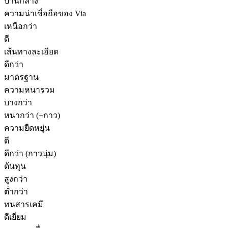
ปานกลาง
ความน่าเชื่อถือของ Via
เหนือกว่า
ดี
เส้นทางละเอียด
ดีกว่า
มาตรฐาน
ความหนารวม
บางกว่า
หนากว่า (+กาว)
ความยืดหยุ่น
ดี
ดีกว่า (กาวนุ่ม)
ต้นทุน
สูงกว่า
ต่ำกว่า
ทนสารเคมี
ดีเยี่ยม