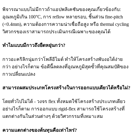
พิจารณาแบบไม่มีกาวถ้าแอปพลิเคชันของคุณเกี่ยวข้องกับ:
อุณหภูมิเกิน 100°C, การ reflow หลายรอบ, ชิ้นส่วน fine-pitch
(<0.4mm), ความต้องการความน่าเชื่อถือสูง หรือ thermal cycling
วิศวกรของเราสามารถประเมินกรณีเฉพาะของคุณได้
ทำไมแบบมีกาวถึงยืดหยุ่นกว่า?
กาวอะคริลิกนุ่มกว่าโพลีอิไมด์ ทำให้โครงสร้างพับงอได้ง่าย
กว่า อย่างไรก็ตาม ข้อดีนี้ลดลงที่อุณหภูมิสุดขั้วที่คุณสมบัติของ
กาวเปลี่ยนแปลง
สามารถผสมประเภทโครงสร้างในการออกแบบเดียวได้หรือไม่?
โดยทั่วไปไม่ได้ - วงจร flex ทั้งหมดใช้โครงสร้างประเภทเดียว
อย่างไรก็ตาม การออกแบบ rigid-flex สามารถใช้โครงสร้างที่
แตกต่างกันในส่วนต่างๆ ด้วยวิศวกรรมที่เหมาะสม
ความแตกต่างของต้นทุนคือเท่าไหร่?