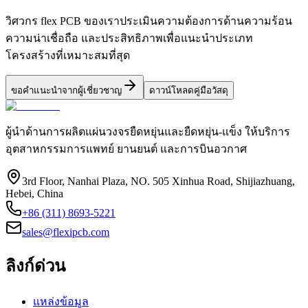
วิศวกร flex PCB ของเราประเมินความต้องการด้านความร้อน
ความน่าเชื่อถือ และประสิทธิภาพเพื่อแนะนำประเภท
โครงสร้างที่เหมาะสมที่สุด
ขอคำแนะนำจากผู้เชี่ยวชาญ
ดาวน์โหลดคู่มือวัสดุ
ผู้นำด้านการผลิตแผ่นวงจรยืดหยุ่นและยืดหยุ่น-แข็ง ให้บริการ
อุตสาหกรรมการแพทย์ ยานยนต์ และการบินอวกาศ
3rd Floor, Nanhai Plaza, NO. 505 Xinhua Road, Shijiazhuang,
Hebei, China
+86 (311) 8693-5221
sales@flexipcb.com
ลิงก์ด่วน
แหล่งข้อมูล