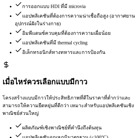
การออกแบบ HDI ที่มี microvia
แอปพลิเคชันที่ต้องการความน่าเชื่อถือสูง (อากาศยาน
อุปกรณ์ฝังในร่างกาย)
อิมพีแดนซ์ควบคุมที่ต้องการความเผื่อน้อย
แอปพลิเคชันที่มี thermal cycling
อิเล็กทรอนิกส์ทางทหารและการป้องกัน
เมื่อไหร่ควรเลือกแบบมีกาว
โครงสร้างแบบมีกาวให้ประสิทธิภาพที่ดีในราคาที่ต่ำกว่าและ
สามารถให้ความยืดหยุ่นที่ดีกว่า เหมาะสำหรับแอปพลิเคชันเชิง
พาณิชย์ส่วนใหญ่
ผลิตภัณฑ์เชิงพาณิชย์ที่คำนึงถึงต้นทุน
แอปพลิเคชันอุณหภูมิมาตรฐาน (<100°C)