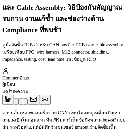
และ Cable Assembly: วิธีป้องกันสัญญาณ
รบกวน งานแก้ซ้ำ และช่องว่างด้าน
Compliance ที่พบช้า
คู่มือจัดซื้อ B2B สำหรับ CAN bus flex PCB และ cable assembly
เปรียบเทียบ FPC, wire harness, M12 connector, shielding,
impedance, testing, cost, lead time และข้อมูล RFQ
Hommer Zhao
ผู้เขียน
แชร์บทความ
:
ความล้มเหลวของเครือข่าย CAN แทบไม่เคยดูเหมือนปัญหา
สายเคเบิลในตอนแรก ทีมเฟิร์มแวร์เห็นข้อผิดพลาด bus-off แบบ
สุ่ม รถหรือหุ่นยนต์บันทึกว่าเซนเซอร์ timeout ฝ่ายจัดซื้อเห็น