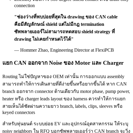
connection
"ช่องว่างที่พบบ่อยที่สุดใน drawing ของ CAN cable
คือมีสัญลักษณ์ shield แต่ไม่มีกฎ termination
ซัพพลายเออร์ไม่สามารถทดสอบ shield strategy ที่
drawing ไม่เคยกำหนดไว้ได้"
— Hommer Zhao, Engineering Director at FlexiPCB
แยก CAN ออกจาก Noise ของ Motor และ Charger
Routing ไม่ใช่ปัญหาของ OEM เท่านั้น การออกแบบ assembly
สามารถทำให้การเดินสายที่ดีง่ายขึ้นหรือยากขึ้นได้ หาก CAN
branch ออกจาก connector ด้านเดียวกับ motor phase, pump power,
heater หรือ charger leads layout ของ harness ควรทำให้การแยก
สายเห็นได้ชัดผ่านความยาว branch, labels, clips, sleeves หรือ
keyed connectors
สำหรับหุ่นยนต์ ระบบย่อย EV และอุปกรณ์อุตสาหกรรม ให้ระบุ
noisy neighbors ใน RFQ บอกซัพพลายเออร์ว่า CAN branch จะวิ่ง