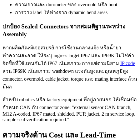
ความยาวและ durometer ของ overmold หรือ boot
การวาง label ให้ห่างจาก dynamic bend areas
ปกป้อง Sealed Connectors จากสมมติฐานระหว่าง
Assembly
หากผลิตภัณฑ์เจอสเปรย์ การใช้งานกลางแจ้ง หรือน้ำยา
ทำความสะอาด ให้ระบุ ingress target IP67 และ IP69K ไม่ใช่คำ
จัดซื้อที่ใช้แทนกันได้ IP67 เน้นสภาวะการแช่ตามนิยาม
IP code
ส่วน IP69K เน้นสภาวะ washdown แรงดันสูงและอุณหภูมิสูง
connector, overmold, cable jacket, torque และ mating interface ล้วน
มีผล
สำหรับ robotics หรือ factory equipment ที่อยู่ภายนอก ให้เชื่อมข้อ
กำหนด CAN กับ connector zone: "external sensor CAN branch,
M12 A-coded, IP67 mated, shielded, PUR jacket, 2 m service loop,
sample seal verification required."
ความจริงด้าน Cost และ Lead-Time