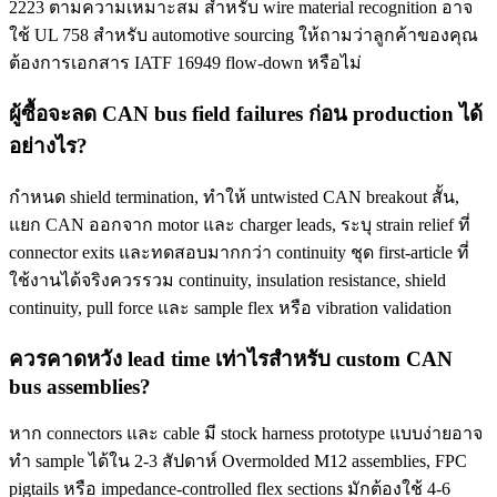
2223 ตามความเหมาะสม สำหรับ wire material recognition อาจ
ใช้ UL 758 สำหรับ automotive sourcing ให้ถามว่าลูกค้าของคุณ
ต้องการเอกสาร IATF 16949 flow-down หรือไม่
ผู้ซื้อจะลด CAN bus field failures ก่อน production ได้
อย่างไร?
กำหนด shield termination, ทำให้ untwisted CAN breakout สั้น,
แยก CAN ออกจาก motor และ charger leads, ระบุ strain relief ที่
connector exits และทดสอบมากกว่า continuity ชุด first-article ที่
ใช้งานได้จริงควรรวม continuity, insulation resistance, shield
continuity, pull force และ sample flex หรือ vibration validation
ควรคาดหวัง lead time เท่าไรสำหรับ custom CAN
bus assemblies?
หาก connectors และ cable มี stock harness prototype แบบง่ายอาจ
ทำ sample ได้ใน 2-3 สัปดาห์ Overmolded M12 assemblies, FPC
pigtails หรือ impedance-controlled flex sections มักต้องใช้ 4-6