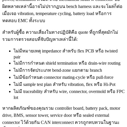
ผิดพลาดเหล่านี้อาจไม่ปรากฏบน bench harness และจะโผล่ก็ต่อ
เมื่อเจอ vibration, temperature cycling, battery load หรือการ
ทดสอบ EMC ทั้งระบบ
สำหรับผู้ซื้อ ความเสี่ยงในทางปฏิบัติคือ quote ที่ถูกที่สุดมักไม่
รวมการตรวจสอบที่จับปัญหาเหล่านี้ได้:
ไม่มีหมายเหตุ impedance สำหรับ flex PCB หรือ twisted
pair
ไม่มีการกำหนด shield termination หรือ drain-wire routing
ไม่มีการจัดประเภท bend-zone แยกตาม branch
ไม่มีข้อกำหนด connector mating-cycle หรือ pull-force
ไม่มี sample test plan สำหรับ vibration, flex หรือ Hi-Pot
ไม่มี traceability สำหรับ wire, connector, overmold หรือ FPC
lot
หากผลิตภัณฑ์ของคุณรวม controller board, battery pack, motor
drive, BMS, sensor tower, service door หรือ sealed external
connector ไว้ด้วยกัน CAN interconnect ควรถูกทบทวนในฐานะ