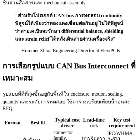
ชิ้นส่วนสื่อสารและ mechanical assembly
"สำหรับโปรเจกต์ CAN bus การทดสอบ continuity
พิสูจน์ได้เพียงว่าทองแดงเชื่อมต่อกันอยู่ ไม่ได้พิสูจน์
ว่าสายเคเบิลจะรักษา differential balance, shielding
และ strain relief ได้หลังเดินสายผ่านเครื่องจริง"
— Hommer Zhao, Engineering Director at FlexiPCB
การเลือกรูปแบบ CAN Bus Interconnect ที่
เหมาะสม
รูปแบบที่ดีที่สุดขึ้นอยู่กับพื้นที่ใน enclosure, motion, sealing,
quantity และระดับการทดสอบ ใช้ตารางเปรียบเทียบนี้ก่อนส่ง
RFQ
Typical cost
Lead-time
Key test
Format
Best fit
driver
risk
requirement
connector
IPC/WHMA-
family,
การจัดสรร
A-620
ตัวถังรถ