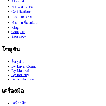
โรงงาน
ความสามารถ
Certifications
อุตสาหกรรม
คำถามที่พบบ่อย
Blog
Compare
ติดต่อเรา
โซลูชัน
โซลูชัน
By Layer Count
By Material
By Industry
By Application
เครื่องมือ
เครื่องมือ