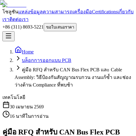
โซลูชัน
แหล่งข้อมูล
ความสามารถ
เครื่องมือ
Certifications
เกี่ยวกับ
เรา
ติดต่อเรา
+86 (311) 8693-5221
ขอใบเสนอราคา
Home
บล็อกการออกแบบ PCB
คู่มือ RFQ สำหรับ CAN Bus Flex PCB และ Cable
Assembly: วิธีป้องกันสัญญาณรบกวน งานแก้ซ้ำ และช่อง
ว่างด้าน Compliance ที่พบช้า
เทคโนโลยี
30 เมษายน 2569
16
นาทีในการอ่าน
คู่มือ RFQ สำหรับ CAN Bus Flex PCB