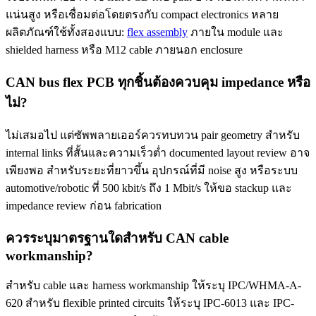
แน่นสูง หรือเชื่อมต่อโดยตรงกับ compact electronics หลาย
ผลิตภัณฑ์ใช้ทั้งสองแบบ:
flex assembly
ภายใน module และ
shielded harness หรือ M12 cable ภายนอก enclosure
CAN bus flex PCB ทุกชิ้นต้องควบคุม impedance หรือ
ไม่?
ไม่เสมอไป แต่ซัพพลายเออร์ควรทบทวน pair geometry สำหรับ
internal links ที่สั้นและความเร็วต่ำ documented layout review อาจ
เพียงพอ สำหรับระยะที่ยาวขึ้น อุปกรณ์ที่มี noise สูง หรือระบบ
automotive/robotic ที่ 500 kbit/s ถึง 1 Mbit/s ให้ขอ stackup และ
impedance review ก่อน fabrication
ควรระบุมาตรฐานใดสำหรับ CAN cable
workmanship?
สำหรับ cable และ harness workmanship ให้ระบุ IPC/WHMA-A-
620 สำหรับ flexible printed circuits ให้ระบุ IPC-6013 และ IPC-