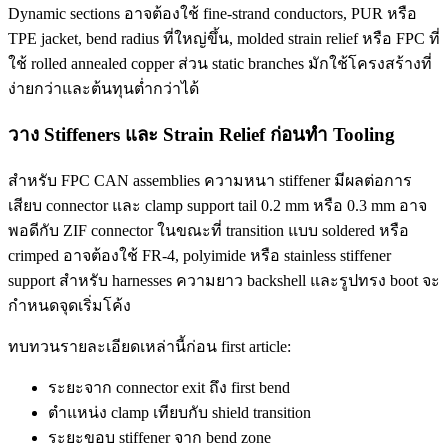
Dynamic sections อาจต้องใช้ fine-strand conductors, PUR หรือ
TPE jacket, bend radius ที่ใหญ่ขึ้น, molded strain relief หรือ FPC ที่
ใช้ rolled annealed copper ส่วน static branches มักใช้โครงสร้างที่
ง่ายกว่าและต้นทุนต่ำกว่าได้
วาง Stiffeners และ Strain Relief ก่อนทำ Tooling
สำหรับ FPC CAN assemblies ความหนา stiffener มีผลต่อการ
เสียบ connector และ clamp support tail 0.2 mm หรือ 0.3 mm อาจ
พอดีกับ ZIF connector ในขณะที่ transition แบบ soldered หรือ
crimped อาจต้องใช้ FR-4, polyimide หรือ stainless stiffener
support สำหรับ harnesses ความยาว backshell และรูปทรง boot จะ
กำหนดจุดเริ่มโค้ง
ทบทวนรายละเอียดเหล่านี้ก่อน first article:
ระยะจาก connector exit ถึง first bend
ตำแหน่ง clamp เทียบกับ shield transition
ระยะขอบ stiffener จาก bend zone