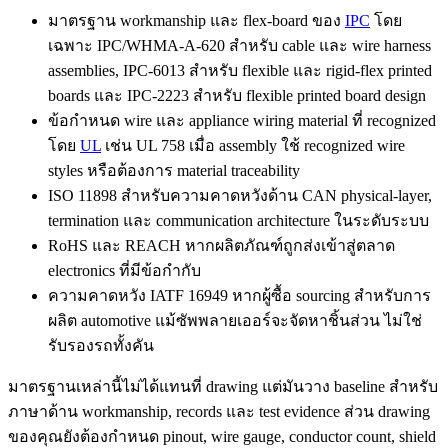
มาตรฐาน workmanship และ flex-board ของ
IPC
โดย
เฉพาะ IPC/WHMA-A-620 สำหรับ cable และ wire harness
assemblies, IPC-6013 สำหรับ flexible และ rigid-flex printed
boards และ IPC-2223 สำหรับ flexible printed board design
ข้อกำหนด wire และ appliance wiring material ที่ recognized
โดย
UL
เช่น UL 758 เมื่อ assembly ใช้ recognized wire
styles หรือต้องการ material traceability
ISO 11898 สำหรับความคาดหวังด้าน CAN physical-layer,
termination และ communication architecture ในระดับระบบ
RoHS และ REACH หากผลิตภัณฑ์ถูกส่งเข้าสู่ตลาด
electronics ที่มีข้อกำกับ
ความคาดหวัง IATF 16949 หากผู้ซื้อ sourcing สำหรับการ
ผลิต automotive แม้ซัพพลายเออร์จะจัดหาชิ้นส่วน ไม่ใช่
รับรองรถทั้งคัน
มาตรฐานเหล่านี้ไม่ได้แทนที่ drawing แต่มันวาง baseline สำหรับ
ภาษาด้าน workmanship, records และ test evidence ส่วน drawing
ของคุณยังต้องกำหนด pinout, wire gauge, conductor count, shield