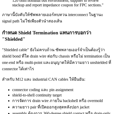
120 ohm nominal bus environment; supplier to review
stackup and report impedance coupon for FPC sections."
ภาษานี้บังคับให้ซัพพลายเออร์ทบทวน interconnect ในฐานะ
signal path ไม่ใช่เพียงตัวนำสองเส้น
กำหนด Shield Termination แทนการบอกว่า
"Shielded"
"Shielded cable" ยังไม่ครบถ้วน ซัพพลายเออร์จำเป็นต้องรู้ว่า
shield bond ที่ใด drain wire ต่อกับ chassis หรือไม่ termination เป็น
one-end หรือ multi-point และอนุญาตให้มีความยาว unshielded ที่
connector ได้เท่าไร
สำหรับ M12 และ industrial CAN cables ให้ยืนยัน:
connector coding และ pin assignment
shield-to-shell continuity target
การจัดการ drain wire ภายใน backshell หรือ overmold
ความยาว pair ที่เปิดออกสูงสุดหลังปอก jacket
assembly ต้องการ 360-degree shield contact หรือ drain-only