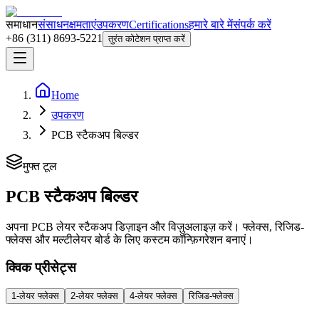
समाधान
संसाधन
क्षमताएं
उपकरण
Certifications
हमारे बारे में
संपर्क करें
+86 (311) 8693-5221
तुरंत कोटेशन प्राप्त करें
Home
उपकरण
PCB स्टैकअप बिल्डर
मुफ्त टूल
PCB स्टैकअप बिल्डर
अपना PCB लेयर स्टैकअप डिज़ाइन और विज़ुअलाइज़ करें। फ्लेक्स, रिजिड-
फ्लेक्स और मल्टीलेयर बोर्ड के लिए कस्टम कॉन्फ़िगरेशन बनाएं।
क्विक प्रीसेट्स
1-लेयर फ्लेक्स
2-लेयर फ्लेक्स
4-लेयर फ्लेक्स
रिजिड-फ्लेक्स