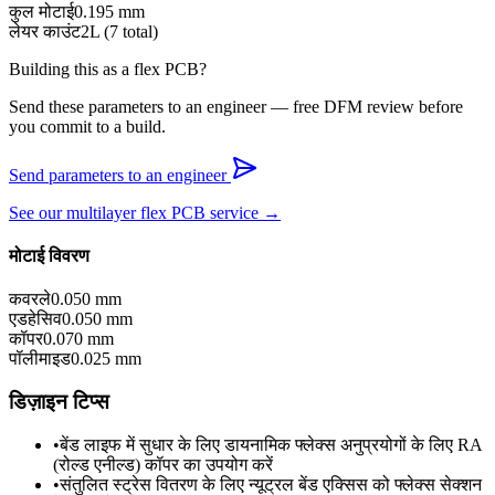
कुल मोटाई
0.195
mm
लेयर काउंट
2
L (
7
total)
Building this as a flex PCB?
Send these parameters to an engineer — free DFM review before
you commit to a build.
Send parameters to an engineer
See our multilayer flex PCB service →
मोटाई विवरण
कवरले
0.050
mm
एडहेसिव
0.050
mm
कॉपर
0.070
mm
पॉलीमाइड
0.025
mm
डिज़ाइन टिप्स
•
बेंड लाइफ में सुधार के लिए डायनामिक फ्लेक्स अनुप्रयोगों के लिए RA
(रोल्ड एनील्ड) कॉपर का उपयोग करें
•
संतुलित स्ट्रेस वितरण के लिए न्यूट्रल बेंड एक्सिस को फ्लेक्स सेक्शन