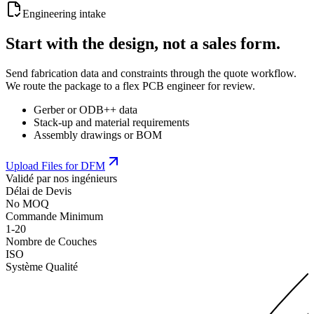
Engineering intake
Start with the design, not a sales form.
Send fabrication data and constraints through the quote workflow.
We route the package to a flex PCB engineer for review.
Gerber or ODB++ data
Stack-up and material requirements
Assembly drawings or BOM
Upload Files for DFM
Validé par nos ingénieurs
Délai de Devis
No MOQ
Commande Minimum
1-20
Nombre de Couches
ISO
Système Qualité