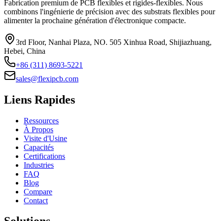
Fabrication premium de PCB flexibles et rigides-flexibles. Nous
combinons l'ingénierie de précision avec des substrats flexibles pour
alimenter la prochaine génération d'électronique compacte.
3rd Floor, Nanhai Plaza, NO. 505 Xinhua Road, Shijiazhuang,
Hebei, China
+86 (311) 8693-5221
sales@flexipcb.com
Liens Rapides
Ressources
À Propos
Visite d'Usine
Capacités
Certifications
Industries
FAQ
Blog
Compare
Contact