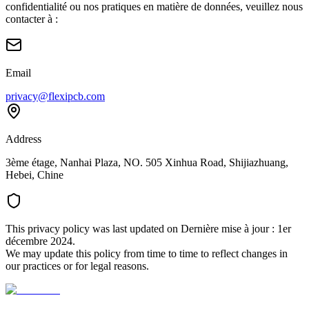
confidentialité ou nos pratiques en matière de données, veuillez nous
contacter à :
Email
privacy@flexipcb.com
Address
3ème étage, Nanhai Plaza, NO. 505 Xinhua Road, Shijiazhuang,
Hebei, Chine
This privacy policy was last updated on
Dernière mise à jour : 1er
décembre 2024
.
We may update this policy from time to time to reflect changes in
our practices or for legal reasons.