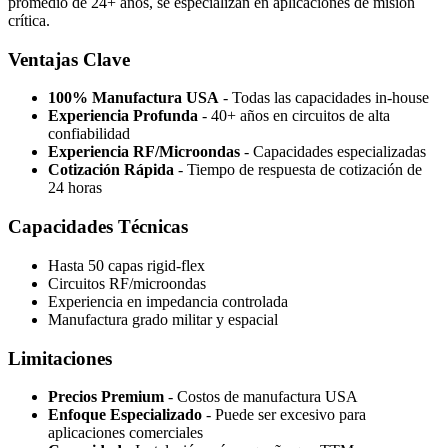
promedio de 24+ años, se especializan en aplicaciones de misión
crítica.
Ventajas Clave
100% Manufactura USA
- Todas las capacidades in-house
Experiencia Profunda
- 40+ años en circuitos de alta
confiabilidad
Experiencia RF/Microondas
- Capacidades especializadas
Cotización Rápida
- Tiempo de respuesta de cotización de
24 horas
Capacidades Técnicas
Hasta 50 capas rigid-flex
Circuitos RF/microondas
Experiencia en impedancia controlada
Manufactura grado militar y espacial
Limitaciones
Precios Premium
- Costos de manufactura USA
Enfoque Especializado
- Puede ser excesivo para
aplicaciones comerciales