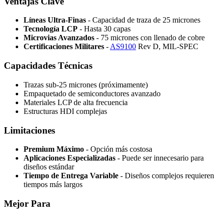
Ventajas Clave
Líneas Ultra-Finas
- Capacidad de traza de 25 micrones
Tecnología LCP
- Hasta 30 capas
Microvias Avanzados
- 75 micrones con llenado de cobre
Certificaciones Militares
-
AS9100
Rev D, MIL-SPEC
Capacidades Técnicas
Trazas sub-25 micrones (próximamente)
Empaquetado de semiconductores avanzado
Materiales LCP de alta frecuencia
Estructuras HDI complejas
Limitaciones
Premium Máximo
- Opción más costosa
Aplicaciones Especializadas
- Puede ser innecesario para
diseños estándar
Tiempo de Entrega Variable
- Diseños complejos requieren
tiempos más largos
Mejor Para