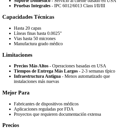
Soporte Doméstico
- Servicio al cliente basado en USA
Pruebas Integrales
- IPC 6012/6013 Class I/II/III
Capacidades Técnicas
Hasta 20 capas
Líneas finas hasta 0.0025"
Vias hasta 50 micrones
Manufactura grado médico
Limitaciones
Precios Más Altos
- Operaciones basadas en USA
Tiempos de Entrega Más Largos
- 2-3 semanas típico
Infraestructura Antigua
- Menos automatizado que
instalaciones más nuevas
Mejor Para
Fabricantes de dispositivos médicos
Aplicaciones reguladas por FDA
Proyectos que requieren documentación extensa
Precios