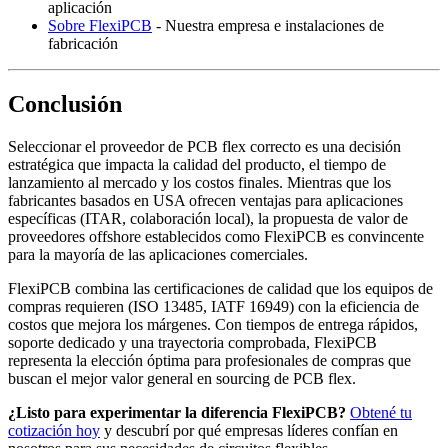
aplicación
Sobre FlexiPCB
- Nuestra empresa e instalaciones de
fabricación
Conclusión
Seleccionar el proveedor de PCB flex correcto es una decisión
estratégica que impacta la calidad del producto, el tiempo de
lanzamiento al mercado y los costos finales. Mientras que los
fabricantes basados en USA ofrecen ventajas para aplicaciones
específicas (ITAR, colaboración local), la propuesta de valor de
proveedores offshore establecidos como FlexiPCB es convincente
para la mayoría de las aplicaciones comerciales.
FlexiPCB combina las certificaciones de calidad que los equipos de
compras requieren (ISO 13485, IATF 16949) con la eficiencia de
costos que mejora los márgenes. Con tiempos de entrega rápidos,
soporte dedicado y una trayectoria comprobada, FlexiPCB
representa la elección óptima para profesionales de compras que
buscan el mejor valor general en sourcing de PCB flex.
¿Listo para experimentar la diferencia FlexiPCB?
Obtené tu
cotización hoy
y descubrí por qué empresas líderes confían en