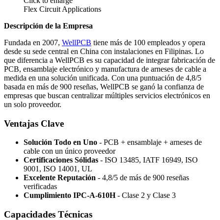
Click to enlarge
Flex Circuit Applications
Descripción de la Empresa
Fundada en 2007,
WellPCB
tiene más de 100 empleados y opera
desde su sede central en China con instalaciones en Filipinas. Lo
que diferencia a WellPCB es su capacidad de integrar fabricación de
PCB, ensamblaje electrónico y manufactura de arneses de cable a
medida en una solución unificada. Con una puntuación de 4,8/5
basada en más de 900 reseñas, WellPCB se ganó la confianza de
empresas que buscan centralizar múltiples servicios electrónicos en
un solo proveedor.
Ventajas Clave
Solución Todo en Uno
- PCB + ensamblaje + arneses de
cable con un único proveedor
Certificaciones Sólidas
- ISO 13485, IATF 16949, ISO
9001, ISO 14001, UL
Excelente Reputación
- 4,8/5 de más de 900 reseñas
verificadas
Cumplimiento IPC-A-610H
- Clase 2 y Clase 3
Capacidades Técnicas