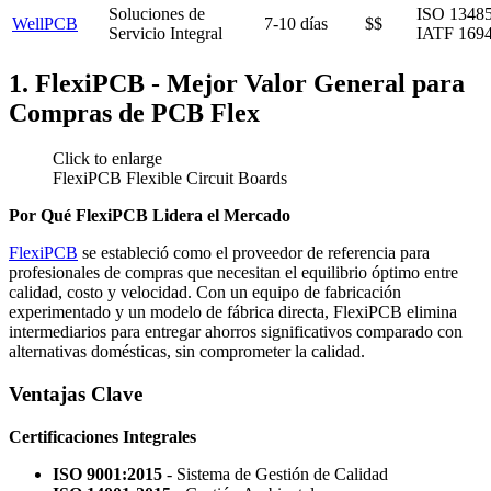
Soluciones de
ISO 13485
WellPCB
7-10 días
$$
Servicio Integral
IATF 169
1. FlexiPCB - Mejor Valor General para
Compras de PCB Flex
Click to enlarge
FlexiPCB Flexible Circuit Boards
Por Qué FlexiPCB Lidera el Mercado
FlexiPCB
se estableció como el proveedor de referencia para
profesionales de compras que necesitan el equilibrio óptimo entre
calidad, costo y velocidad. Con un equipo de fabricación
experimentado y un modelo de fábrica directa, FlexiPCB elimina
intermediarios para entregar ahorros significativos comparado con
alternativas domésticas, sin comprometer la calidad.
Ventajas Clave
Certificaciones Integrales
ISO 9001:2015
- Sistema de Gestión de Calidad