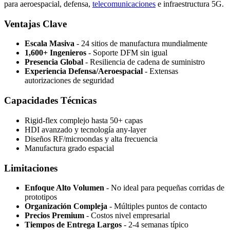
para aeroespacial, defensa,
telecomunicaciones
e infraestructura 5G.
Ventajas Clave
Escala Masiva
- 24 sitios de manufactura mundialmente
1,600+ Ingenieros
- Soporte DFM sin igual
Presencia Global
- Resiliencia de cadena de suministro
Experiencia Defensa/Aeroespacial
- Extensas
autorizaciones de seguridad
Capacidades Técnicas
Rigid-flex complejo hasta 50+ capas
HDI avanzado y tecnología any-layer
Diseños RF/microondas y alta frecuencia
Manufactura grado espacial
Limitaciones
Enfoque Alto Volumen
- No ideal para pequeñas corridas de
prototipos
Organización Compleja
- Múltiples puntos de contacto
Precios Premium
- Costos nivel empresarial
Tiempos de Entrega Largos
- 2-4 semanas típico