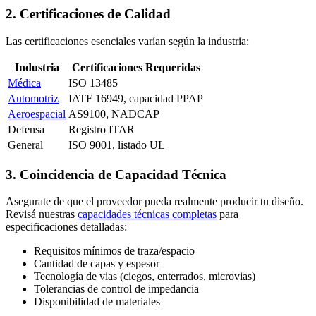
2. Certificaciones de Calidad
Las certificaciones esenciales varían según la industria:
Industria
Certificaciones Requeridas
Médica
ISO 13485
Automotriz
IATF 16949, capacidad PPAP
Aeroespacial
AS9100, NADCAP
Defensa
Registro ITAR
General
ISO 9001, listado UL
3. Coincidencia de Capacidad Técnica
Asegurate de que el proveedor pueda realmente producir tu diseño.
Revisá nuestras
capacidades técnicas completas
para
especificaciones detalladas:
Requisitos mínimos de traza/espacio
Cantidad de capas y espesor
Tecnología de vias (ciegos, enterrados, microvias)
Tolerancias de control de impedancia
Disponibilidad de materiales