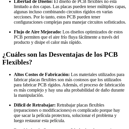
Libertad de Diseño:
El diseño de PCB flexibles no está
limitado a dos capas. Las placas pueden tener múltiples capas,
algunas incluso combinando circuitos rígidos en varias
secciones. Por lo tanto, estos PCB pueden tener
configuraciones complejas para manejar circuitos sofisticados.
Flujo de Aire Mejorado:
Los diseños optimizados de estos
PCB permiten que el aire frío fluya fácilmente a través del
producto y disipe el calor más rápido.
¿Cuáles son las Desventajas de los PCB
Flexibles?
Altos Costos de Fabricación:
Los materiales utilizados para
fabricar placas flexibles son más costosos que los utilizados
para fabricar PCB rígidos. Además, el proceso de fabricación
es más complejo y hay una alta probabilidad de daño durante
la manipulación.
Difícil de Retrabajar:
Retrabajar placas flexibles
(reparaciones o modificaciones) es complicado porque hay
que sacar la película protectora, solucionar el problema y
luego restaurar esta película.