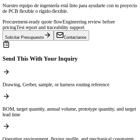
Nuestro equipo de ingeniería está listo para ayudarte con tu proyecto
de PCB flexible o rígido-flexible.
Procurement-ready quote flow
Engineering review before
pricing
Test report and traceability support
Solicitar Presupuesto
Contactanos
Send This With Your Inquiry
Drawing, Gerber, sample, or harness routing reference
BOM, target quantity, annual volume, prototype quantity, and target
lead time
Operating environment, flexing profile, and mechanical constraints