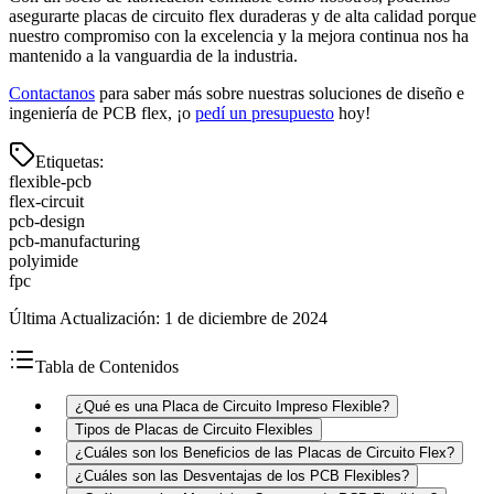
asegurarte placas de circuito flex duraderas y de alta calidad porque
nuestro compromiso con la excelencia y la mejora continua nos ha
mantenido a la vanguardia de la industria.
Contactanos
para saber más sobre nuestras soluciones de diseño e
ingeniería de PCB flex, ¡o
pedí un presupuesto
hoy!
Etiquetas
:
flexible-pcb
flex-circuit
pcb-design
pcb-manufacturing
polyimide
fpc
Última Actualización
:
1 de diciembre de 2024
Tabla de Contenidos
¿Qué es una Placa de Circuito Impreso Flexible?
Tipos de Placas de Circuito Flexibles
¿Cuáles son los Beneficios de las Placas de Circuito Flex?
¿Cuáles son las Desventajas de los PCB Flexibles?