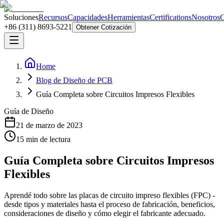
Soluciones
Recursos
Capacidades
Herramientas
Certifications
Nosotros
C
+86 (311) 8693-5221
Obtener Cotización
Home
Blog de Diseño de PCB
Guía Completa sobre Circuitos Impresos Flexibles
Guía de Diseño
21 de marzo de 2023
15
min de lectura
Guía Completa sobre Circuitos Impresos
Flexibles
Aprendé todo sobre las placas de circuito impreso flexibles (FPC) -
desde tipos y materiales hasta el proceso de fabricación, beneficios,
consideraciones de diseño y cómo elegir el fabricante adecuado.