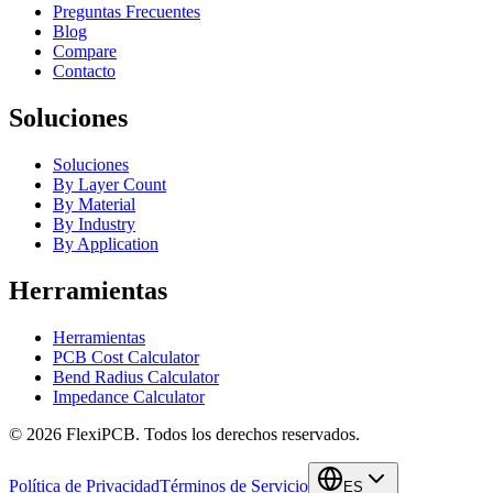
Preguntas Frecuentes
Blog
Compare
Contacto
Soluciones
Soluciones
By Layer Count
By Material
By Industry
By Application
Herramientas
Herramientas
PCB Cost Calculator
Bend Radius Calculator
Impedance Calculator
©
2026
FlexiPCB
.
Todos los derechos reservados.
Política de Privacidad
Términos de Servicio
ES