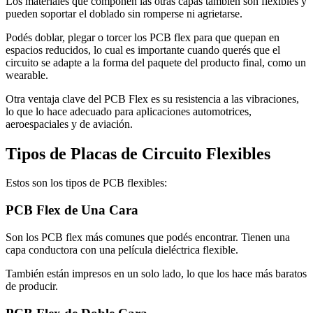
Los materiales que componen las otras capas también son flexibles y
pueden soportar el doblado sin romperse ni agrietarse.
Podés doblar, plegar o torcer los PCB flex para que quepan en
espacios reducidos, lo cual es importante cuando querés que el
circuito se adapte a la forma del paquete del producto final, como un
wearable.
Otra ventaja clave del PCB Flex es su resistencia a las vibraciones,
lo que lo hace adecuado para aplicaciones automotrices,
aeroespaciales y de aviación.
Tipos de Placas de Circuito Flexibles
Estos son los tipos de PCB flexibles:
PCB Flex de Una Cara
Son los PCB flex más comunes que podés encontrar. Tienen una
capa conductora con una película dieléctrica flexible.
También están impresos en un solo lado, lo que los hace más baratos
de producir.