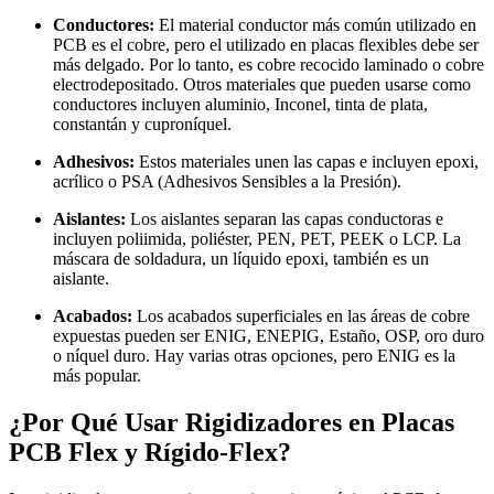
Conductores:
El material conductor más común utilizado en
PCB es el cobre, pero el utilizado en placas flexibles debe ser
más delgado. Por lo tanto, es cobre recocido laminado o cobre
electrodepositado. Otros materiales que pueden usarse como
conductores incluyen aluminio, Inconel, tinta de plata,
constantán y cuproníquel.
Adhesivos:
Estos materiales unen las capas e incluyen epoxi,
acrílico o PSA (Adhesivos Sensibles a la Presión).
Aislantes:
Los aislantes separan las capas conductoras e
incluyen poliimida, poliéster, PEN, PET, PEEK o LCP. La
máscara de soldadura, un líquido epoxi, también es un
aislante.
Acabados:
Los acabados superficiales en las áreas de cobre
expuestas pueden ser ENIG, ENEPIG, Estaño, OSP, oro duro
o níquel duro. Hay varias otras opciones, pero ENIG es la
más popular.
¿Por Qué Usar Rigidizadores en Placas
PCB Flex y Rígido-Flex?