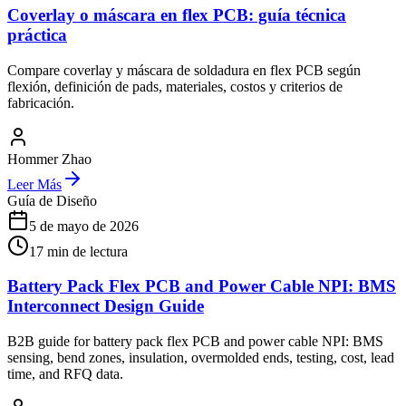
Coverlay o máscara en flex PCB: guía técnica
práctica
Compare coverlay y máscara de soldadura en flex PCB según
flexión, definición de pads, materiales, costos y criterios de
fabricación.
Hommer Zhao
Leer Más
Guía de Diseño
5 de mayo de 2026
17
min de lectura
Battery Pack Flex PCB and Power Cable NPI: BMS
Interconnect Design Guide
B2B guide for battery pack flex PCB and power cable NPI: BMS
sensing, bend zones, insulation, overmolded ends, testing, cost, lead
time, and RFQ data.