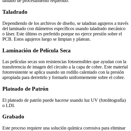
tamaño de procesamiento requerido.
Taladrado
Dependiendo de los archivos de diseño, se taladran agujeros a través
del laminado con diámetros específicos usando taladrado mecánico
o láser. Este último es preferido porque no ejerce presión sobre el
PCB. Estos agujeros luego se limpian y platean.
Laminación de Película Seca
Las películas secas son resistencias fotosensibles que ayudan con la
transferencia de imagen del circuito a la capa de cobre. Este material
fotorresistente se aplica usando un rodillo calentado con la presión
apropiada para derretirlo y formarlo uniformemente sobre el cobre.
Plateado de Patrón
El plateado de patrón puede hacerse usando luz UV (fotolitografía)
o LDI.
Grabado
Este proceso requiere una solución química corrosiva para eliminar