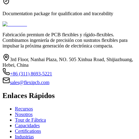
Documentation package for qualification and traceability
Fabricación premium de PCB flexibles y rígido-flexibles.
Combinamos ingeniería de precisión con sustratos flexibles para
impulsar la próxima generación de electrónica compacta.
3rd Floor, Nanhai Plaza, NO. 505 Xinhua Road, Shijiazhuang,
Hebei, China
+86 (311) 8693-5221
sales@flexipcb.com
Enlaces Rápidos
Recursos
Nosotros
Tour de Fábrica
Capacidades
Certifications
Industrias